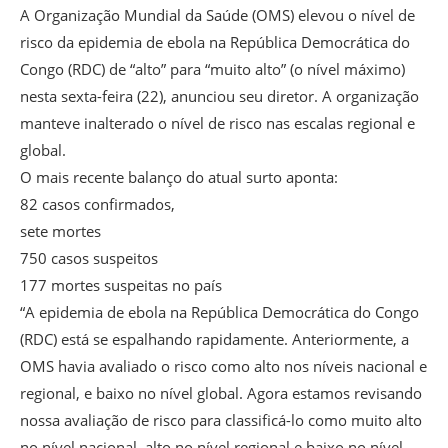
A Organização Mundial da Saúde (OMS) elevou o nível de
risco da epidemia de ebola na República Democrática do
Congo (RDC) de “alto” para “muito alto” (o nível máximo)
nesta sexta-feira (22), anunciou seu diretor. A organização
manteve inalterado o nível de risco nas escalas regional e
global.
O mais recente balanço do atual surto aponta:
82 casos confirmados,
sete mortes
750 casos suspeitos
177 mortes suspeitas no país
“A epidemia de ebola na República Democrática do Congo
(RDC) está se espalhando rapidamente. Anteriormente, a
OMS havia avaliado o risco como alto nos níveis nacional e
regional, e baixo no nível global. Agora estamos revisando
nossa avaliação de risco para classificá-lo como muito alto
no nível nacional, alto no nível regional e baixo no nível