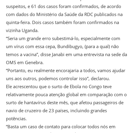
suspeitos, e 61 dos casos foram confirmados, de acordo
com dados do Ministério da Saúde da RDC publicados na
quinta-feira. Dois casos também foram confirmados na
vizinha Uganda.
“Seria um grande erro subestimá-lo, especialmente com
um vírus com essa cepa, Bundibugyo, (para a qual) não
temos a vacina”, disse Janabi em uma entrevista na sede da
OMS em Genebra.
“Portanto, eu realmente encorajaria a todos, vamos ajudar
uns aos outros, podemos controlar isso”, declarou.
Ele acrescentou que o surto de Ebola no Congo teve
relativamente pouca atenção global em comparação com o
surto de hantavírus deste mês, que afetou passageiros de
navio de cruzeiro de 23 países, incluindo grandes
potências.
“Basta um caso de contato para colocar todos nós em