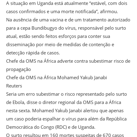
A situação em Uganda está atualmente “estável, com dois
casos confirmados e uma morte notificada”, afirmou.
Na ausência de uma vacina e de um tratamento autorizado
para a cepa Bundibugyo do vírus, responsável pelo surto
atual, estão sendo feitos esforços para conter sua
disseminação por meio de medidas de contenção e
detecção rápida de casos.
Chefe da OMS na África adverte contra subestimar risco de
propagação
Chefe da OMS na África Mohamed Yakub Janabi
Reuters
Seria um erro subestimar o risco representado pelo surto
de Ebola, disse o diretor regional da OMS para a África
nesta sexta. Mohamed Yakub Janabi alertou que apenas
um caso poderia espalhar o vírus para além da República
Democrática do Congo (RDC) e de Uganda.
O surto resultou em 160 mortes suspeitas de 670 casos