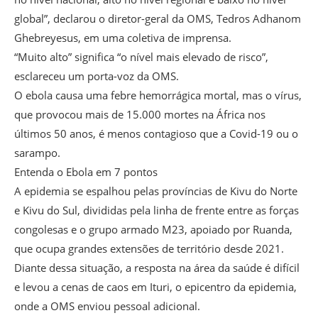
global”, declarou o diretor-geral da OMS, Tedros Adhanom
Ghebreyesus, em uma coletiva de imprensa.
“Muito alto” significa “o nível mais elevado de risco”,
esclareceu um porta-voz da OMS.
O ebola causa uma febre hemorrágica mortal, mas o vírus,
que provocou mais de 15.000 mortes na África nos
últimos 50 anos, é menos contagioso que a Covid-19 ou o
sarampo.
Entenda o Ebola em 7 pontos
A epidemia se espalhou pelas províncias de Kivu do Norte
e Kivu do Sul, divididas pela linha de frente entre as forças
congolesas e o grupo armado M23, apoiado por Ruanda,
que ocupa grandes extensões de território desde 2021.
Diante dessa situação, a resposta na área da saúde é difícil
e levou a cenas de caos em Ituri, o epicentro da epidemia,
onde a OMS enviou pessoal adicional.