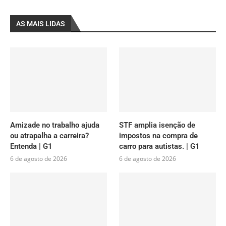
AS MAIS LIDAS
Amizade no trabalho ajuda
STF amplia isenção de
ou atrapalha a carreira?
impostos na compra de
Entenda | G1
carro para autistas. | G1
6 de agosto de 2026
6 de agosto de 2026