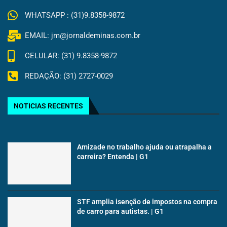
WHATSAPP : (31)9.8358-9872
EMAIL: jm@jornaldeminas.com.br
CELULAR: (31) 9.8358-9872
REDAÇÃO: (31) 2727-0029
NOTICIAS RECENTES
Amizade no trabalho ajuda ou atrapalha a
carreira? Entenda | G1
STF amplia isenção de impostos na compra
de carro para autistas. | G1