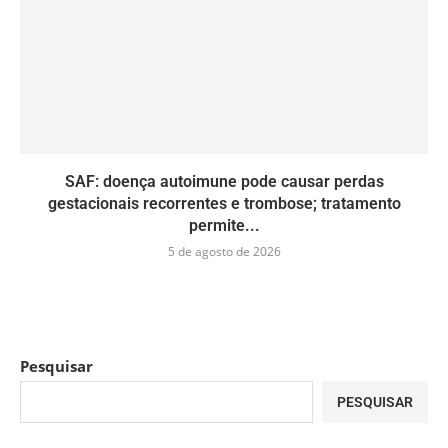
SAF: doença autoimune pode causar perdas
gestacionais recorrentes e trombose; tratamento
permite...
5 de agosto de 2026
Pesquisar
PESQUISAR