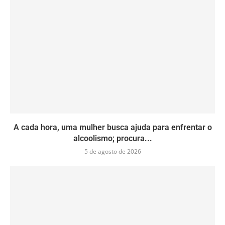
A cada hora, uma mulher busca ajuda para enfrentar o
alcoolismo; procura...
5 de agosto de 2026