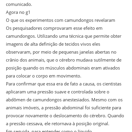
comunicado.
Agora no g1
O que os experimentos com camundongos revelaram
Os pesquisadores comprovaram esse efeito em
camundongos. Utilizando uma técnica que permite obter
imagens de alta definição de tecidos vivos eles
observaram, por meio de pequenas janelas abertas no
crânio dos animais, que o cérebro mudava sutilmente de
posição quando os músculos abdominais eram ativados
para colocar o corpo em movimento.
Para confirmar que essa era de fato a causa, os cientistas
aplicaram uma pressão suave e controlada sobre o
abdômen de camundongos anestesiados. Mesmo com os
animais imóveis, a pressão abdominal foi suficiente para
provocar novamente o deslocamento do cérebro. Quando
a pressão cessava, ele retornava à posição original.
Em seguida, para entender como o líquido