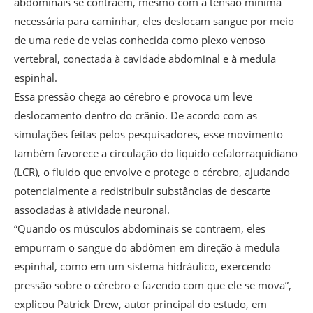
abdominais se contraem, mesmo com a tensão mínima
necessária para caminhar, eles deslocam sangue por meio
de uma rede de veias conhecida como plexo venoso
vertebral, conectada à cavidade abdominal e à medula
espinhal.
Essa pressão chega ao cérebro e provoca um leve
deslocamento dentro do crânio. De acordo com as
simulações feitas pelos pesquisadores, esse movimento
também favorece a circulação do líquido cefalorraquidiano
(LCR), o fluido que envolve e protege o cérebro, ajudando
potencialmente a redistribuir substâncias de descarte
associadas à atividade neuronal.
“Quando os músculos abdominais se contraem, eles
empurram o sangue do abdômen em direção à medula
espinhal, como em um sistema hidráulico, exercendo
pressão sobre o cérebro e fazendo com que ele se mova”,
explicou Patrick Drew, autor principal do estudo, em