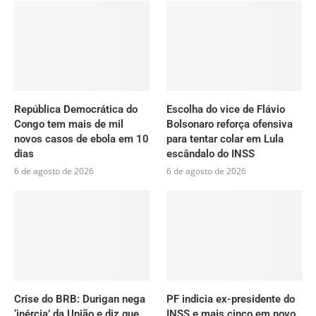
República Democrática do
Escolha do vice de Flávio
Congo tem mais de mil
Bolsonaro reforça ofensiva
novos casos de ebola em 10
para tentar colar em Lula
dias
escândalo do INSS
6 de agosto de 2026
6 de agosto de 2026
Crise do BRB: Durigan nega
PF indicia ex-presidente do
‘inércia’ da União e diz que
INSS e mais cinco em novo