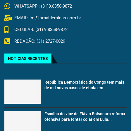
WHATSAPP : (31)9.8358-9872
EMAIL: jm@jornaldeminas.com.br
CELULAR: (31) 9.8358-9872
REDAÇÃO: (31) 2727-0029
NOTICIAS RECENTES
República Democrática do Congo tem mais
de mil novos casos de ebola em...
Escolha do vice de Flávio Bolsonaro reforça
ofensiva para tentar colar em Lula...