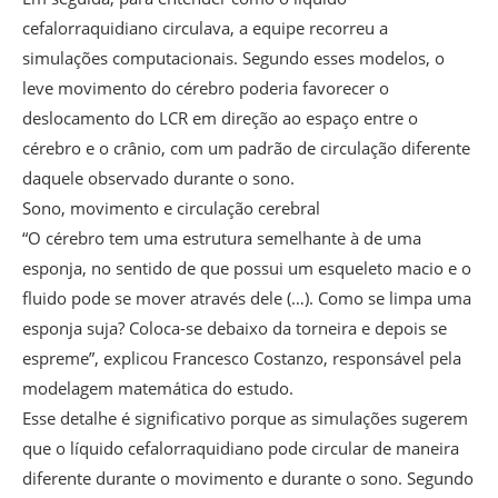
cefalorraquidiano circulava, a equipe recorreu a
simulações computacionais. Segundo esses modelos, o
leve movimento do cérebro poderia favorecer o
deslocamento do LCR em direção ao espaço entre o
cérebro e o crânio, com um padrão de circulação diferente
daquele observado durante o sono.
Sono, movimento e circulação cerebral
“O cérebro tem uma estrutura semelhante à de uma
esponja, no sentido de que possui um esqueleto macio e o
fluido pode se mover através dele (…). Como se limpa uma
esponja suja? Coloca-se debaixo da torneira e depois se
espreme”, explicou Francesco Costanzo, responsável pela
modelagem matemática do estudo.
Esse detalhe é significativo porque as simulações sugerem
que o líquido cefalorraquidiano pode circular de maneira
diferente durante o movimento e durante o sono. Segundo