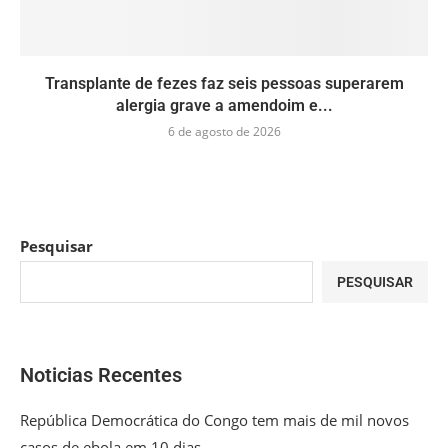
Transplante de fezes faz seis pessoas superarem
alergia grave a amendoim e...
6 de agosto de 2026
Pesquisar
PESQUISAR
Noticias Recentes
República Democrática do Congo tem mais de mil novos
casos de ebola em 10 dias