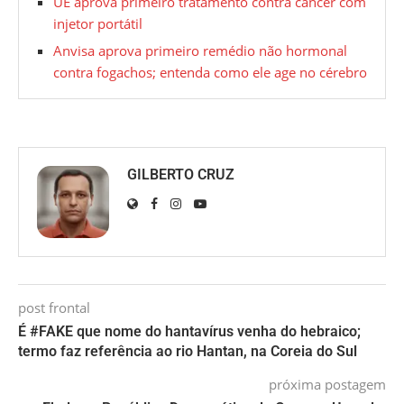
UE aprova primeiro tratamento contra câncer com
injetor portátil
Anvisa aprova primeiro remédio não hormonal
contra fogachos; entenda como ele age no cérebro
GILBERTO CRUZ
post frontal
É #FAKE que nome do hantavírus venha do hebraico;
termo faz referência ao rio Hantan, na Coreia do Sul
próxima postagem