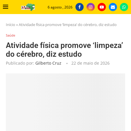
6 agosto , 2026
Início
»
Atividade física promove ‘limpeza’ do cérebro, diz estudo
Saúde
Atividade física promove ‘limpeza’
do cérebro, diz estudo
Publicado por:
Gilberto Cruz
22 de maio de 2026