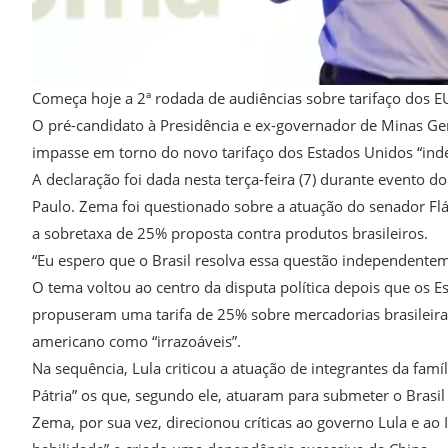
Começa hoje a 2ª rodada de audiências sobre tarifaço dos E
O pré-candidato à Presidência e ex-governador de Minas Ger
impasse em torno do novo tarifaço dos Estados Unidos “ind
A declaração foi dada nesta terça-feira (7) durante evento
Paulo. Zema foi questionado sobre a atuação do senador Flá
a sobretaxa de 25% proposta contra produtos brasileiros.
“Eu espero que o Brasil resolva essa questão independentem
O tema voltou ao centro da disputa política depois que os E
propuseram uma tarifa de 25% sobre mercadorias brasileira
americano como “irrazoáveis”.
Na sequência, Lula criticou a atuação de integrantes da fam
Pátria” os que, segundo ele, atuaram para submeter o Brasil
Zema, por sua vez, direcionou críticas ao governo Lula e ao I