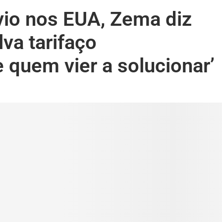
vio nos EUA, Zema diz
lva tarifaço
quem vier a solucionar’