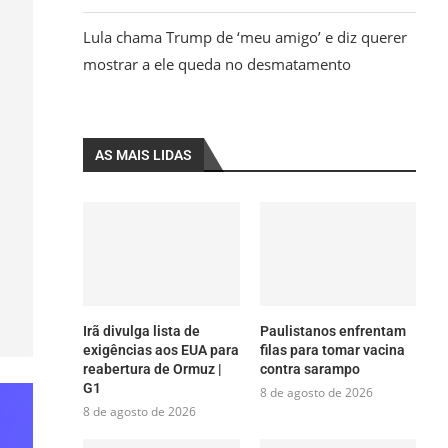
Lula chama Trump de ‘meu amigo’ e diz querer
mostrar a ele queda no desmatamento
AS MAIS LIDAS
Irã divulga lista de
Paulistanos enfrentam
exigências aos EUA para
filas para tomar vacina
reabertura de Ormuz |
contra sarampo
G1
8 de agosto de 2026
8 de agosto de 2026