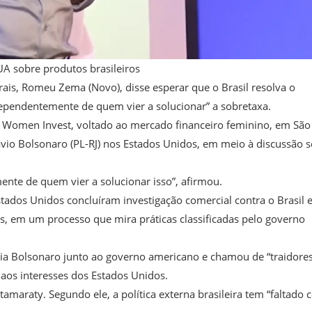
UA sobre produtos brasileiros
ais, Romeu Zema (Novo), disse esperar que o Brasil resolva o
ependentemente de quem vier a solucionar” a sobretaxa.
 do Women Invest, voltado ao mercado financeiro feminino, em São
vio Bolsonaro (PL-RJ) nos Estados Unidos, em meio à discussão 
ente de quem vier a solucionar isso”, afirmou.
stados Unidos concluíram investigação comercial contra o Brasil 
s, em um processo que mira práticas classificadas pelo governo
ília Bolsonaro junto ao governo americano e chamou de “traidore
 aos interesses dos Estados Unidos.
tamaraty. Segundo ele, a política externa brasileira tem “faltado