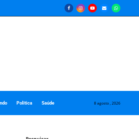
ndo
Politica
Saúde
8 agosto , 2026
Pesquisar