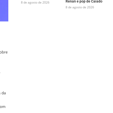
Renan e pop de Caiado
8 de agosto de 2026
8 de agosto de 2026
sobre
e
s da
 com