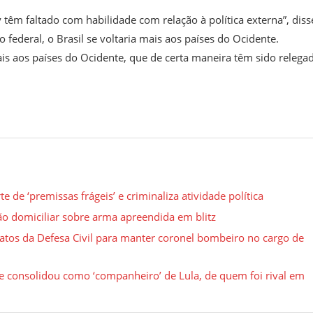
têm faltado com habilidade com relação à política externa”, diss
deral, o Brasil se voltaria mais aos países do Ocidente.
is aos países do Ocidente, que de certa maneira têm sido relega
 de ‘premissas frágeis’ e criminaliza atividade política
são domiciliar sobre arma apreendida em blitz
ratos da Defesa Civil para manter coronel bombeiro no cargo de
se consolidou como ‘companheiro’ de Lula, de quem foi rival em