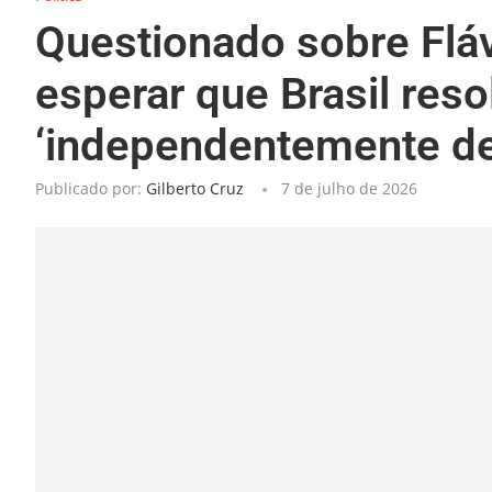
Questionado sobre Flá
esperar que Brasil reso
‘independentemente de 
Publicado por:
Gilberto Cruz
7 de julho de 2026