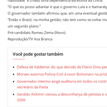
habilidade” e criado uma dependência excessiva da China.
“O que eu posso adiantar é que o governo Lula e o Itamaraty 
O governador também afirmou que, em uma eventual gestão fe
“Então o Brasil, na minha gestão, não tem como se voltar ma
um segundo plano.”
Pré-candidato Romeu Zema (Novo).
Reprodução/TV Asa Branca
Você pode gostar também
Defesa de Valdemar diz que decisão de Flávio Dino parte
Moraes autoriza Polícia Civil a ouvir Bolsonaro na pri
Governador interino exige auditoria em todos os cont
secretário da Pasta
Geraldo Alckmin venceu a desconfiança de petistas e 
2006