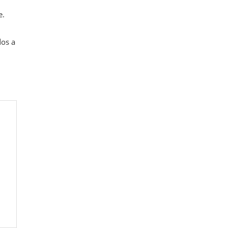
e.
dos a