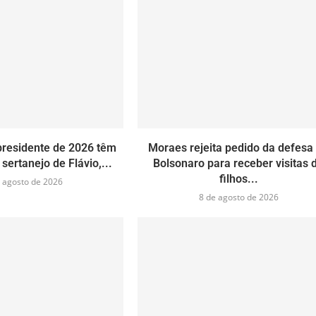
presidente de 2026 têm
Moraes rejeita pedido da defesa
 sertanejo de Flávio,...
Bolsonaro para receber visitas 
filhos...
 agosto de 2026
8 de agosto de 2026