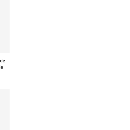
 de
de