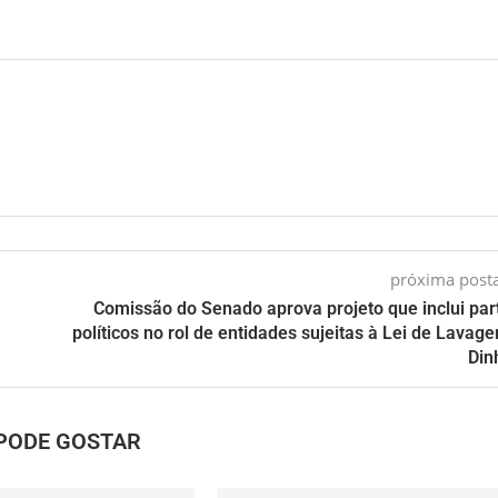
próxima pos
Comissão do Senado aprova projeto que inclui par
políticos no rol de entidades sujeitas à Lei de Lavag
Din
PODE GOSTAR