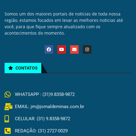
Somos um dos maiores portais de noticias de toda nossa
região, estamos focados em levar as melhores noticias até
você, para que fique sempre atualizado com os
acontecimentos do momento.
CONTATOS
WHATSAPP : (31)9.8358-9872
EMAIL: jm@jornaldeminas.com.br
CELULAR: (31) 9.8358-9872
REDAÇÃO: (31) 2727-0029