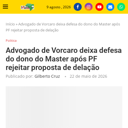
9 agosto , 2026
Início
»
Advogado de Vorcaro deixa defesa do dono do Master após
PF rejeitar proposta de delação
Politica
Advogado de Vorcaro deixa defesa
do dono do Master após PF
rejeitar proposta de delação
Publicado por:
Gilberto Cruz
22 de maio de 2026