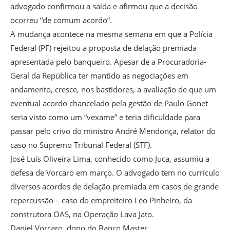
advogado confirmou a saída e afirmou que a decisão
ocorreu “de comum acordo”.
A mudança acontece na mesma semana em que a Polícia
Federal (PF) rejeitou a proposta de delação premiada
apresentada pelo banqueiro. Apesar de a Procuradoria-
Geral da República ter mantido as negociações em
andamento, cresce, nos bastidores, a avaliação de que um
eventual acordo chancelado pela gestão de Paulo Gonet
seria visto como um “vexame” e teria dificuldade para
passar pelo crivo do ministro André Mendonça, relator do
caso no Supremo Tribunal Federal (STF).
José Luís Oliveira Lima, conhecido como Juca, assumiu a
defesa de Vorcaro em março. O advogado tem no currículo
diversos acordos de delação premiada em casos de grande
repercussão – caso do empreiteiro Léo Pinheiro, da
construtora OAS, na Operação Lava Jato.
Daniel Vorcaro, dono do Banco Master