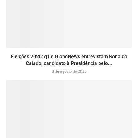
Eleições 2026: g1 e GloboNews entrevistam Ronaldo
Caiado, candidato à Presidência pelo...
8 de agosto de 2026