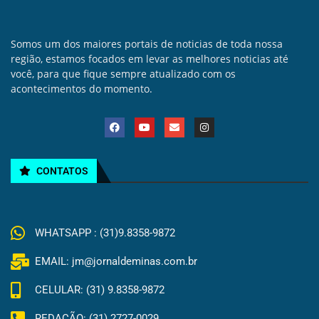
Somos um dos maiores portais de noticias de toda nossa
região, estamos focados em levar as melhores noticias até
você, para que fique sempre atualizado com os
acontecimentos do momento.
CONTATOS
WHATSAPP : (31)9.8358-9872
EMAIL: jm@jornaldeminas.com.br
CELULAR: (31) 9.8358-9872
REDAÇÃO: (31) 2727-0029