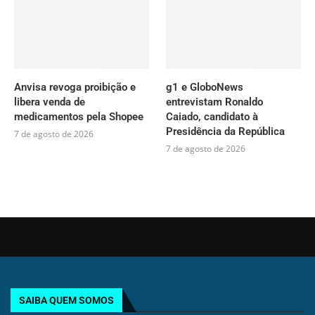
Anvisa revoga proibição e
g1 e GloboNews
libera venda de
entrevistam Ronaldo
medicamentos pela Shopee
Caiado, candidato à
Presidência da República
7 de agosto de 2026
7 de agosto de 2026
SAIBA QUEM SOMOS