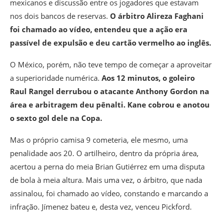
mexicanos e discussão entre os jogadores que estavam
nos dois bancos de reservas.
O árbitro Alireza Faghani
foi chamado ao vídeo, entendeu que a ação era
passível de expulsão e deu cartão vermelho ao inglês.
O México, porém, não teve tempo de começar a aproveitar
a superioridade numérica.
Aos 12 minutos, o goleiro
Raul Rangel derrubou o atacante Anthony Gordon na
área e arbitragem deu pênalti. Kane cobrou e anotou
o sexto gol dele na Copa.
Mas o próprio camisa 9 cometeria, ele mesmo, uma
penalidade aos 20. O artilheiro, dentro da própria área,
acertou a perna do meia Brian Gutiérrez em uma disputa
de bola à meia altura. Mais uma vez, o árbitro, que nada
assinalou, foi chamado ao vídeo, constando e marcando a
infração. Jímenez bateu e, desta vez, venceu Pickford.