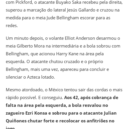
com Pickford, o atacante Buyako Saka recebeu pela direita,
superou a marcação do lateral Jesús Gallardo e cruzou na
medida para o meia Jude Bellingham escorar para as
redes.
Um minuto depois, o volante Elliot Anderson desarmou o
meia Gilberto Mora na intermediária e a bola sobrou com
Bellingham, que acionou Harry Kane na área pela
esquerda. O atacante chutou cruzado e o próprio
Bellingham, mais uma vez, apareceu para concluir e
silenciar o Azteca lotado.
Mesmo atordoado, o México tentou sair das cordas o mais
rápido possível. E conseguiu.
Aos 42, após cobrança de
falta na área pela esquerda, a bola resvalou no
zagueiro Ezri Konsa e sobrou para o atacante Julian
Quiñones chutar forte e recolocar os anfitriões no
jogo.