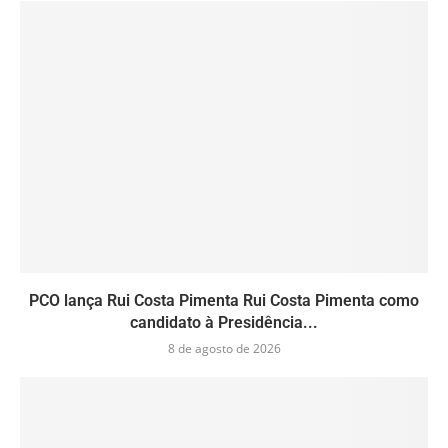
PCO lança Rui Costa Pimenta Rui Costa Pimenta como
candidato à Presidência...
8 de agosto de 2026