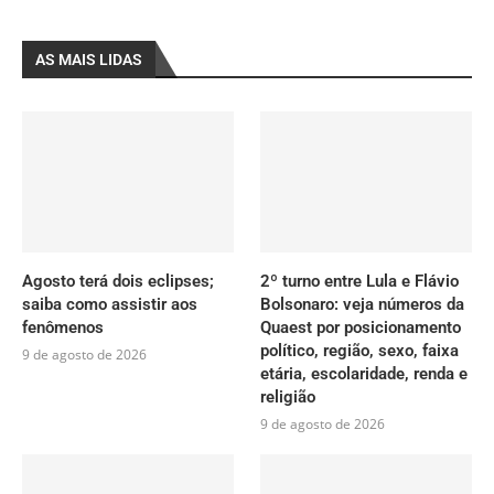
AS MAIS LIDAS
Agosto terá dois eclipses;
2º turno entre Lula e Flávio
saiba como assistir aos
Bolsonaro: veja números da
fenômenos
Quaest por posicionamento
político, região, sexo, faixa
9 de agosto de 2026
etária, escolaridade, renda e
religião
9 de agosto de 2026