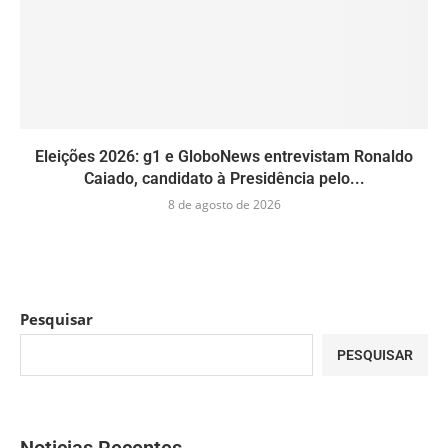
Eleições 2026: g1 e GloboNews entrevistam Ronaldo
Caiado, candidato à Presidência pelo...
8 de agosto de 2026
Pesquisar
PESQUISAR
Noticias Recentes