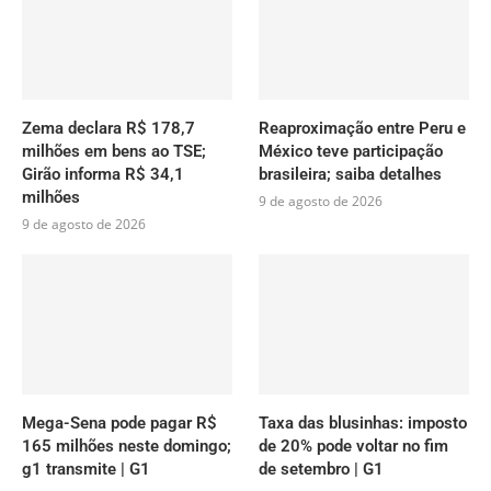
Zema declara R$ 178,7
Reaproximação entre Peru e
milhões em bens ao TSE;
México teve participação
Girão informa R$ 34,1
brasileira; saiba detalhes
milhões
9 de agosto de 2026
9 de agosto de 2026
Mega-Sena pode pagar R$
Taxa das blusinhas: imposto
165 milhões neste domingo;
de 20% pode voltar no fim
g1 transmite | G1
de setembro | G1