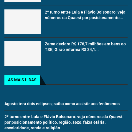
2º turno entre Lula e Flávio Bolsonaro: veja
números da Quaest por posicionamento...
Zema declara R$ 178,7 milhões em bens ao
TSE; Girão informa R$ 34,1...
AS MAIS LIDAS
Agosto terá dois eclipses; saiba como assistir aos fenômenos
2º turno entre Lula e Flávio Bolsonaro: veja números da Quaest
por posicionamento político, região, sexo, faixa etária,
escolaridade, renda e religião