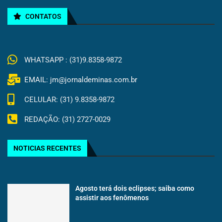
CONTATOS
WHATSAPP : (31)9.8358-9872
EMAIL: jm@jornaldeminas.com.br
CELULAR: (31) 9.8358-9872
REDAÇÃO: (31) 2727-0029
NOTICIAS RECENTES
Agosto terá dois eclipses; saiba como
assistir aos fenômenos