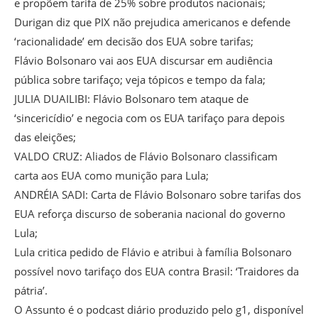
e propõem tarifa de 25% sobre produtos nacionais;
Durigan diz que PIX não prejudica americanos e defende
‘racionalidade’ em decisão dos EUA sobre tarifas;
Flávio Bolsonaro vai aos EUA discursar em audiência
pública sobre tarifaço; veja tópicos e tempo da fala;
JULIA DUAILIBI: Flávio Bolsonaro tem ataque de
‘sincericídio’ e negocia com os EUA tarifaço para depois
das eleições;
VALDO CRUZ: Aliados de Flávio Bolsonaro classificam
carta aos EUA como munição para Lula;
ANDRÉIA SADI: Carta de Flávio Bolsonaro sobre tarifas dos
EUA reforça discurso de soberania nacional do governo
Lula;
Lula critica pedido de Flávio e atribui à família Bolsonaro
possível novo tarifaço dos EUA contra Brasil: ‘Traidores da
pátria’.
O Assunto é o podcast diário produzido pelo g1, disponível