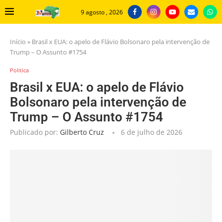
9 agosto , 2026
Início
»
Brasil x EUA: o apelo de Flávio Bolsonaro pela intervenção de
Trump – O Assunto #1754
Politica
Brasil x EUA: o apelo de Flávio
Bolsonaro pela intervenção de
Trump – O Assunto #1754
Publicado por:
Gilberto Cruz
6 de julho de 2026