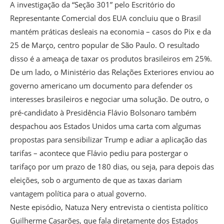
A investigação da “Seção 301” pelo Escritório do
Representante Comercial dos EUA concluiu que o Brasil
mantém práticas desleais na economia – casos do Pix e da
25 de Março, centro popular de São Paulo. O resultado
disso é a ameaça de taxar os produtos brasileiros em 25%.
De um lado, o Ministério das Relações Exteriores enviou ao
governo americano um documento para defender os
interesses brasileiros e negociar uma solução. De outro, o
pré-candidato à Presidência Flávio Bolsonaro também
despachou aos Estados Unidos uma carta com algumas
propostas para sensibilizar Trump e adiar a aplicação das
tarifas – acontece que Flávio pediu para postergar o
tarifaço por um prazo de 180 dias, ou seja, para depois das
eleições, sob o argumento de que as taxas dariam
vantagem política para o atual governo.
Neste episódio, Natuza Nery entrevista o cientista político
Guilherme Casarões, que fala diretamente dos Estados