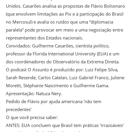
Unidos. Casarões analisa as propostas de Flávio Bolsonaro
(que envolvem limitações ao Pix e à participação do Brasil
no Mercosul) e avalia os ruídos que uma “diplomacia
paralela” pode provocar em meio a uma negociação entre
representantes dos Estados nacionais.
Convidados: Guilherme Casarões, cientista político,
professor da Florida International University (EUA) e um
dos coordenadores do Observatório da Extrema Direita.
O podcast O Assunto é produzido por: Luiz Felipe Silva,
Sarah Resende, Carlos Catelan, Luiz Gabriel Franco, Juliene
Moretti, Stéphanie Nascimento e Guilherme Gama.
Apresentação: Natuza Nery.
Pedido de Flávio por ajuda americana ‘não tem
precedentes’
O que você precisa saber:
ANTES: EUA concluem que Brasil tem práticas ‘irrazoáveis’