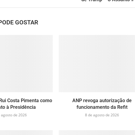
PODE GOSTAR
Rui Costa Pimenta como
ANP revoga autorização de
to à Presidência
funcionamento da Refit
 agosto de 2026
8 de agosto de 2026