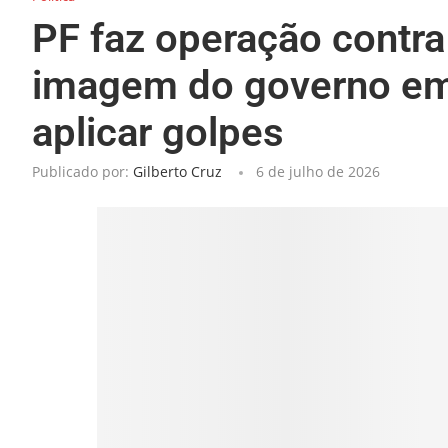
PF faz operação contra
imagem do governo em 
aplicar golpes
Publicado por:
Gilberto Cruz
6 de julho de 2026