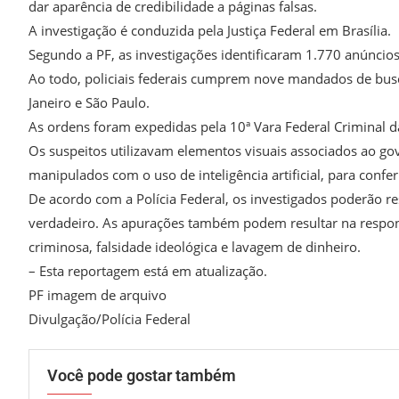
dar aparência de credibilidade a páginas falsas.
A investigação é conduzida pela Justiça Federal em Brasília.
Segundo a PF, as investigações identificaram 1.770 anúncios
Ao todo, policiais federais cumprem nove mandados de busc
Janeiro e São Paulo.
As ordens foram expedidas pela 10ª Vara Federal Criminal da 
Os suspeitos utilizavam elementos visuais associados ao gov
manipulados com o uso de inteligência artificial, para confer
De acordo com a Polícia Federal, os investigados poderão re
verdadeiro. As apurações também podem resultar na respons
criminosa, falsidade ideológica e lavagem de dinheiro.
– Esta reportagem está em atualização.
PF imagem de arquivo
Divulgação/Polícia Federal
Você pode gostar também