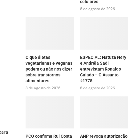
celulares
8 de agosto de 2026
O que dietas
ESPECIAL: Natuza Nery
vegetarianas e veganas
e Andréia Sadi
podem ou não nos dizer
entrevistam Ronaldo
sobre transtornos
Caiado – O Assunto
alimentares
#1778
8 de agosto de 2026
8 de agosto de 2026
para
PCO confirma Rui Costa
ANP revoga autorização