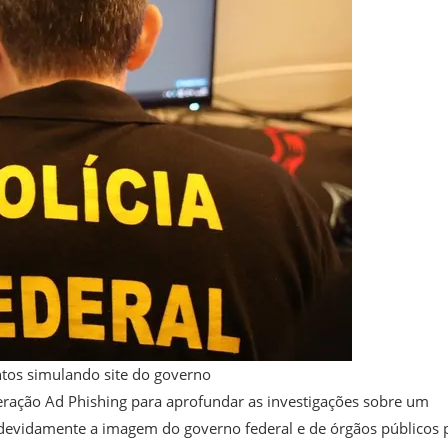
ntos simulando site do governo
 Operação Ad Phishing para aprofundar as investigações sobre um
devidamente a imagem do governo federal e de órgãos públicos 