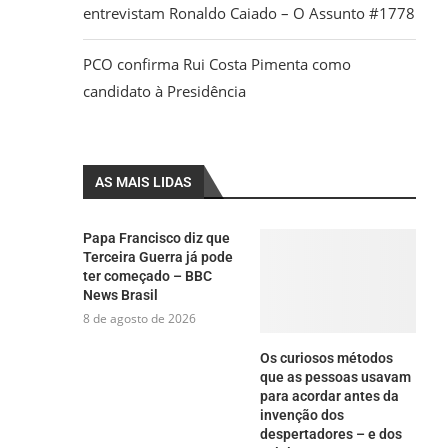
entrevistam Ronaldo Caiado – O Assunto #1778
PCO confirma Rui Costa Pimenta como
candidato à Presidência
AS MAIS LIDAS
Papa Francisco diz que
Terceira Guerra já pode
ter começado – BBC
News Brasil
8 de agosto de 2026
Os curiosos métodos
que as pessoas usavam
para acordar antes da
invenção dos
despertadores – e dos