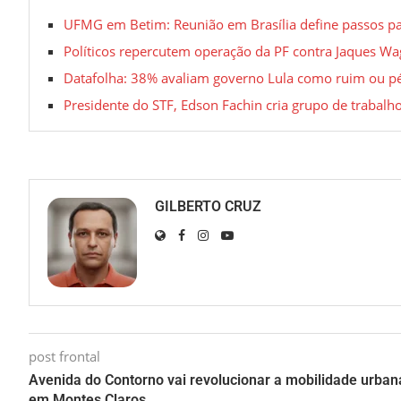
UFMG em Betim: Reunião em Brasília define passos p
Políticos repercutem operação da PF contra Jaques Wa
Datafolha: 38% avaliam governo Lula como ruim ou p
Presidente do STF, Edson Fachin cria grupo de trabalho
GILBERTO CRUZ
post frontal
Avenida do Contorno vai revolucionar a mobilidade urban
em Montes Claros