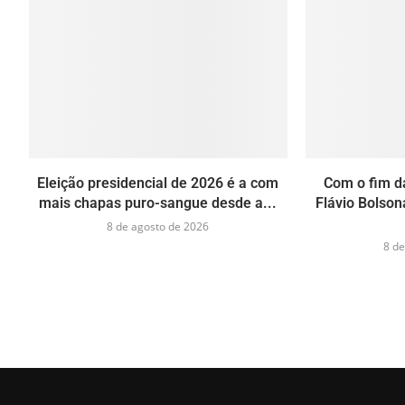
Eleição presidencial de 2026 é a com
Com o fim d
mais chapas puro-sangue desde a...
Flávio Bolso
8 de agosto de 2026
8 de