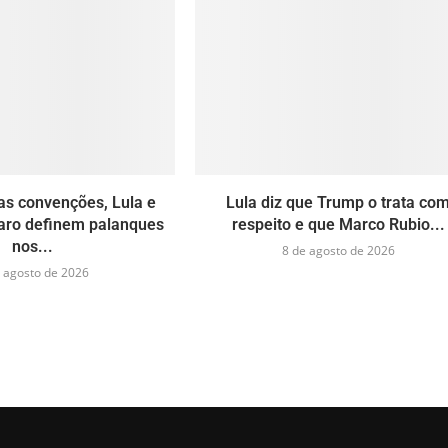
as convenções, Lula e
Lula diz que Trump o trata co
naro definem palanques
respeito e que Marco Rubio...
nos...
8 de agosto de 2026
 agosto de 2026