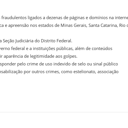
 fraudulentos ligados a dezenas de páginas e domínios na interne
a e apreensão nos estados de Minas Gerais, Santa Catarina, Rio 
Seção Judiciária do Distrito Federal.
erno federal e a instituições públicas, além de conteúdos
ir aparência de legitimidade aos golpes.
sponder pelo crime de uso indevido de selo ou sinal público
abilização por outros crimes, como estelionato, associação