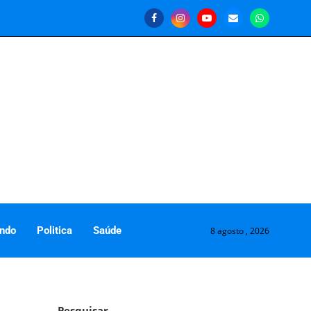
ndo
Politica
Saúde
8 agosto , 2026
Pesquisar