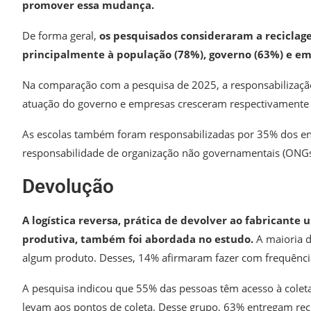
promover essa mudança.
De forma geral,
os pesquisados consideraram a recicla
principalmente à população (78%), governo (63%) e em
Na comparação com a pesquisa de 2025, a responsabilização
atuação do governo e empresas cresceram respectivamente q
As escolas também foram responsabilizadas por 35% dos en
responsabilidade de organização não governamentais (ONGs) 
Devolução
A logística reversa, prática de devolver ao fabricante 
produtiva, também foi abordada no estudo.
A maioria 
algum produto. Desses, 14% afirmaram fazer com frequênci
A pesquisa indicou que 55% das pessoas têm acesso à colet
levam aos pontos de coleta. Desse grupo, 63% entregam rec