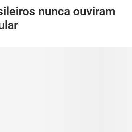
ileiros nunca ouviram
ular