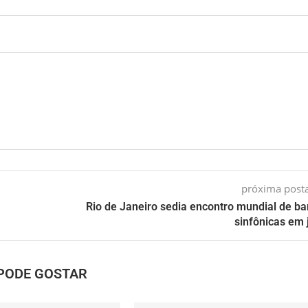
próxima pos
Rio de Janeiro sedia encontro mundial de b
sinfônicas em 
PODE GOSTAR