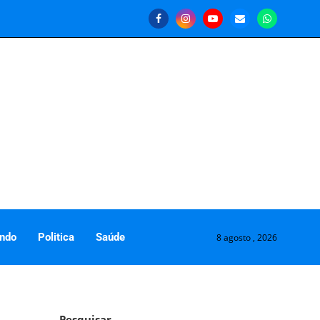
ndo
Politica
Saúde
8 agosto , 2026
Pesquisar