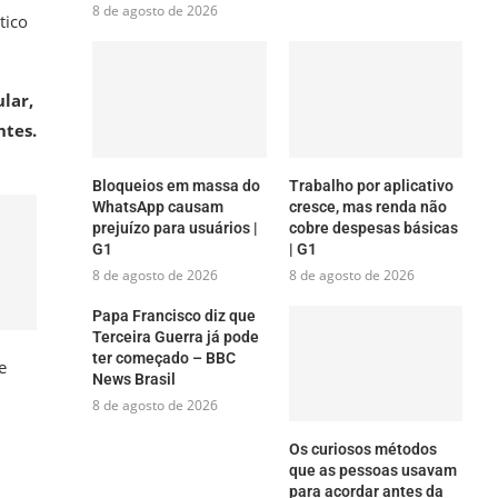
8 de agosto de 2026
tico
lar,
ntes.
Bloqueios em massa do
Trabalho por aplicativo
WhatsApp causam
cresce, mas renda não
prejuízo para usuários |
cobre despesas básicas
G1
| G1
8 de agosto de 2026
8 de agosto de 2026
Papa Francisco diz que
Terceira Guerra já pode
ter começado – BBC
e
News Brasil
8 de agosto de 2026
Os curiosos métodos
que as pessoas usavam
para acordar antes da