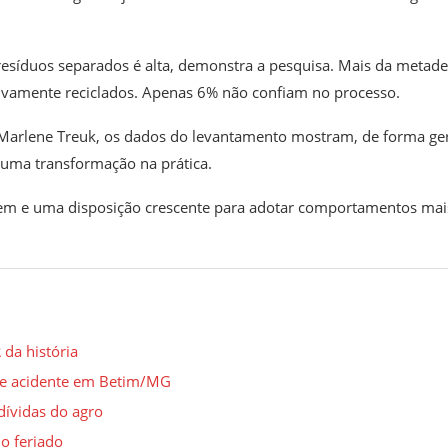
 resíduos separados é alta, demonstra a pesquisa. Mais da metade
tivamente reciclados. Apenas 6% não confiam no processo.
, Marlene Treuk, os dados do levantamento mostram, de forma ger
 uma transformação na prática.
agem e uma disposição crescente para adotar comportamentos mai
 da história
de acidente em Betim/MG
dívidas do agro
no feriado