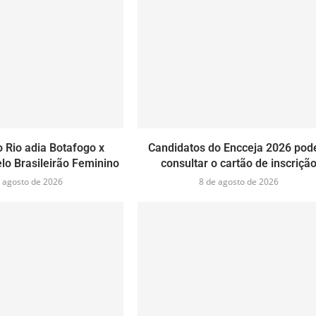
 Rio adia Botafogo x
Candidatos do Encceja 2026 po
lo Brasileirão Feminino
consultar o cartão de inscriçã
 agosto de 2026
8 de agosto de 2026