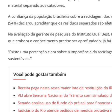
material separado aos catadores.
A confiança da população brasileira sobre a reciclagem dos
(54%) declarou acreditar que os resíduos separados são efe
Na avaliação da gerente de pesquisa do Instituto QualiBest
que embora o conhecimento precise ser aprofundado, já há
“Existe uma percepção clara sobre a importância da recicl
sustentáveis.”
Você pode gostar também
Receita paga nesta sexta maior lote de restituição do IR
VLI abre Semana Nacional do Trânsito com simulado 
Senado analisa uso de fundo do pré-sal para financiar 
Judiciário do Rio atende pedidos de medida protetiva 