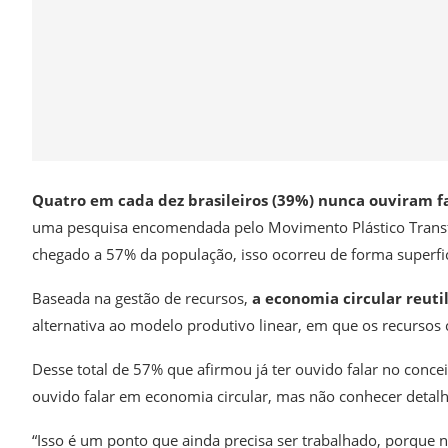
Quatro em cada dez brasileiros (39%) nunca ouviram fa
uma pesquisa encomendada pelo Movimento Plástico Transf
chegado a 57% da população, isso ocorreu de forma superfic
Baseada na gestão de recursos,
a economia circular reutil
alternativa ao modelo produtivo linear, em que os recurso
Desse total de 57% que afirmou já ter ouvido falar no conc
ouvido falar em economia circular, mas não conhecer detalh
“Isso é um ponto que ainda precisa ser trabalhado, porqu