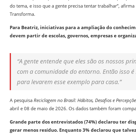
do tema, e isso que a gente precisa tentar trabalhar”, afirm
Transforma.
Para Beatriz, iniciativas para a ampliação do conheci
devem partir de escolas, governos, empresas e organiz
“A gente entende que eles são os nossos pri
com a comunidade do entorno. Então isso é 
para levarem esse exemplo para casa.”
A pesquisa
Reciclagem no Brasil: Hábitos, Desafios e Percepçõ
abril e 08 de maio de 2026. Os dados também foram compar
Grande parte dos entrevistados (74%) declarou ter di
gerar menos resíduo. Enquanto 3% declarou que talvez