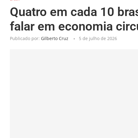
Quatro em cada 10 bras
falar em economia circ
Publicado por:
Gilberto Cruz
5 de julho de 2026