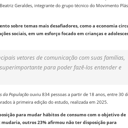
a Beatriz Geraldes, integrante do grupo técnico do Movimento Plás
mento sobre temas mais desafiadores, como a economia circu
ações sociais, em um esforço focado em crianças e adolesce
ncipais vetores de comunicação com suas famílias,
superimportante para poder fazê-los entender e
es da População
ouviu 834 pessoas a partir de 18 anos, entre 30 d
ados à primeira edição do estudo, realizada em 2025.
sposição para mudar hábitos de consumo com o objetivo de
 mudaria, outros 23% afirmou não ter disposição para