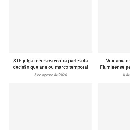
STF julga recursos contra partes da
Ventania no
decisão que anulou marco temporal
Fluminense pe
8 de agosto de 2026
8 de