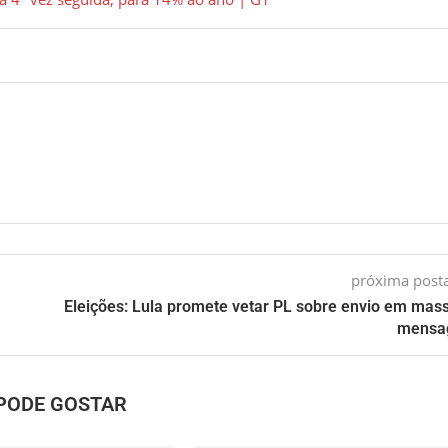
próxima pos
Eleições: Lula promete vetar PL sobre envio em mas
mensa
PODE GOSTAR