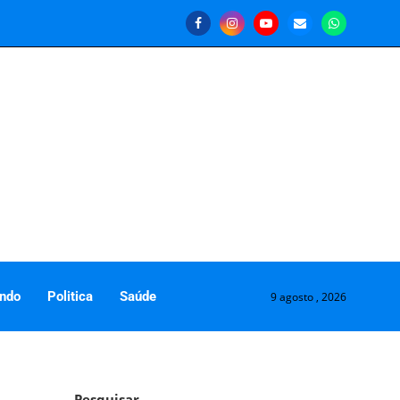
ndo
Politica
Saúde
9 agosto , 2026
Pesquisar