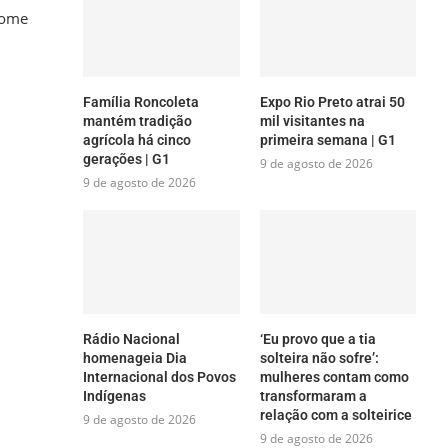
some
Família Roncoleta
Expo Rio Preto atrai 50
mantém tradição
mil visitantes na
agrícola há cinco
primeira semana | G1
gerações | G1
9 de agosto de 2026
9 de agosto de 2026
Rádio Nacional
‘Eu provo que a tia
homenageia Dia
solteira não sofre’:
Internacional dos Povos
mulheres contam como
Indígenas
transformaram a
relação com a solteirice
9 de agosto de 2026
9 de agosto de 2026