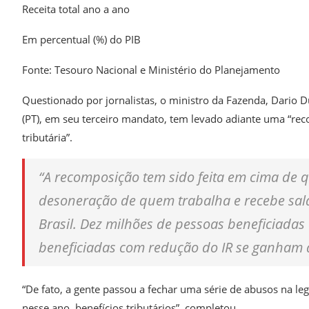
Receita total ano a ano
Em percentual (%) do PIB
Fonte: Tesouro Nacional e Ministério do Planejamento
Questionado por jornalistas, o ministro da Fazenda, Dario D
(PT), em seu terceiro mandato, tem levado adiante uma “reco
tributária”.
“A recomposição tem sido feita em cima d
desoneração de quem trabalha e recebe salá
Brasil. Dez milhões de pessoas beneficiadas
beneficiadas com redução do IR se ganham a
“De fato, a gente passou a fechar uma série de abusos na leg
nesse ano, benefícios tributários”, completou.