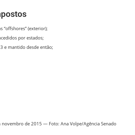
mpostos
s “offshores” (exterior);
ncedidos por estados;
3 e mantido desde então;
 em novembro de 2015 — Foto: Ana Volpe/Agência Senado