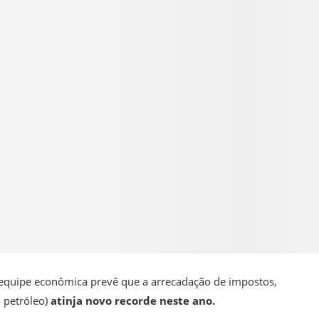
 equipe econômica prevê que a arrecadação de impostos,
o petróleo)
atinja novo recorde neste ano.