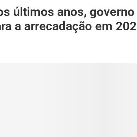
os últimos anos, governo
ara a arrecadação em 20