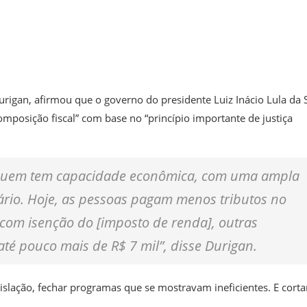
urigan, afirmou que o governo do presidente Luiz Inácio Lula da S
mposição fiscal” com base no “princípio importante de justiça
e quem tem capacidade econômica, com uma ampla
rio. Hoje, as pessoas pagam menos tributos no
 com isenção do [imposto de renda], outras
té pouco mais de R$ 7 mil”, disse Durigan.
islação, fechar programas que se mostravam ineficientes. E corta