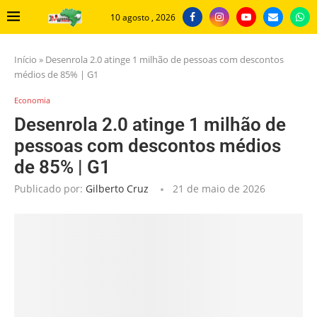
10 agosto , 2026
Início
»
Desenrola 2.0 atinge 1 milhão de pessoas com descontos
médios de 85% | G1
Economia
Desenrola 2.0 atinge 1 milhão de
pessoas com descontos médios
de 85% | G1
Publicado por:
Gilberto Cruz
21 de maio de 2026