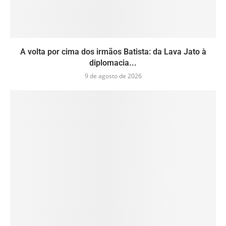
A volta por cima dos irmãos Batista: da Lava Jato à
diplomacia...
9 de agosto de 2026