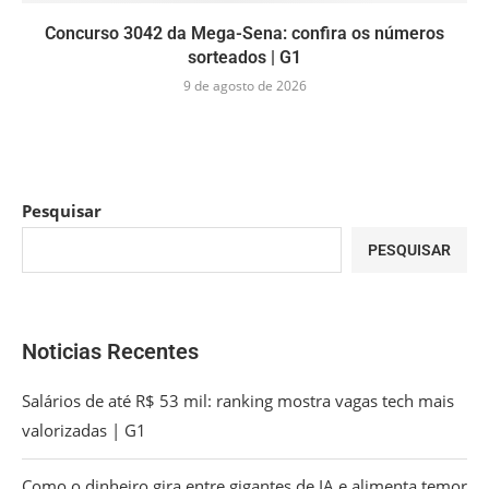
Concurso 3042 da Mega-Sena: confira os números
sorteados | G1
9 de agosto de 2026
Pesquisar
PESQUISAR
Noticias Recentes
Salários de até R$ 53 mil: ranking mostra vagas tech mais
valorizadas | G1
Como o dinheiro gira entre gigantes de IA e alimenta temor