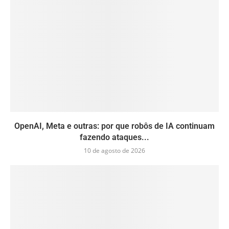
OpenAI, Meta e outras: por que robôs de IA continuam
fazendo ataques...
10 de agosto de 2026