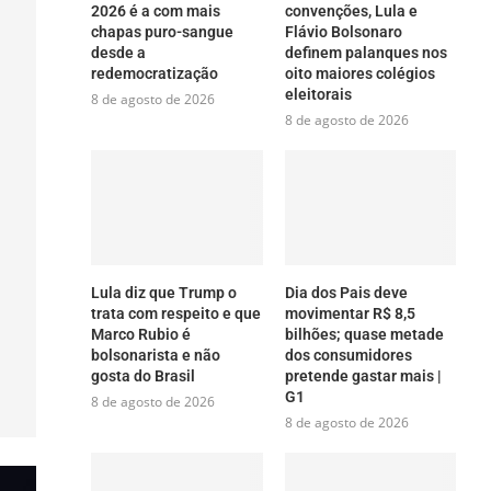
2026 é a com mais
convenções, Lula e
chapas puro-sangue
Flávio Bolsonaro
desde a
definem palanques nos
redemocratização
oito maiores colégios
eleitorais
8 de agosto de 2026
8 de agosto de 2026
Lula diz que Trump o
Dia dos Pais deve
trata com respeito e que
movimentar R$ 8,5
Marco Rubio é
bilhões; quase metade
bolsonarista e não
dos consumidores
gosta do Brasil
pretende gastar mais |
G1
8 de agosto de 2026
8 de agosto de 2026