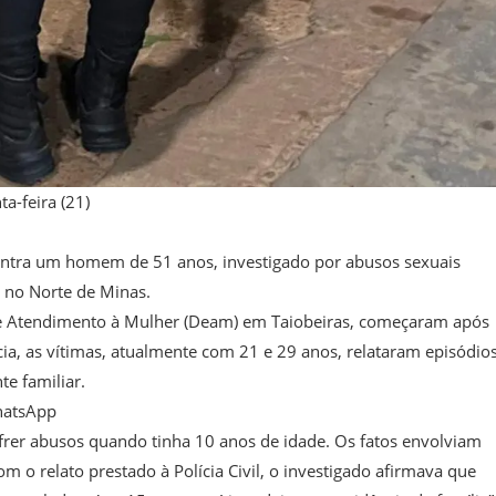
a-feira (21)
ontra um homem de 51 anos, investigado por abusos sexuais
, no Norte de Minas.
 de Atendimento à Mulher (Deam) em Taiobeiras, começaram após
cia, as vítimas, atualmente com 21 e 29 anos, relataram episódio
te familiar.
hatsApp
frer abusos quando tinha 10 anos de idade. Os fatos envolviam
 o relato prestado à Polícia Civil, o investigado afirmava que