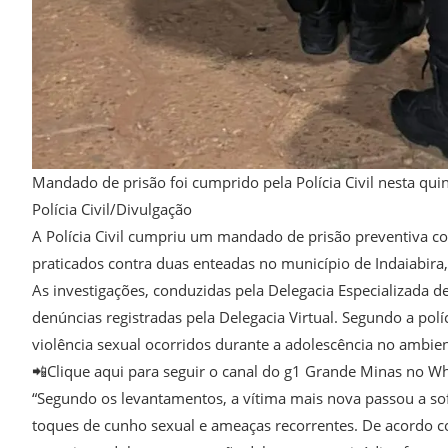
Mandado de prisão foi cumprido pela Polícia Civil nesta quint
Polícia Civil/Divulgação
A Polícia Civil cumpriu um mandado de prisão preventiva c
praticados contra duas enteadas no município de Indaiabira
As investigações, conduzidas pela Delegacia Especializada
denúncias registradas pela Delegacia Virtual. Segundo a polí
violência sexual ocorridos durante a adolescência no ambien
📲Clique aqui para seguir o canal do g1 Grande Minas no W
“Segundo os levantamentos, a vítima mais nova passou a so
toques de cunho sexual e ameaças recorrentes. De acordo com