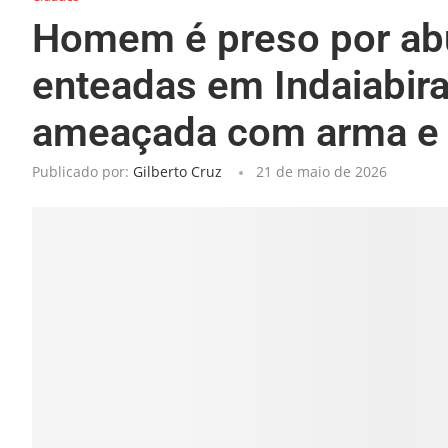
Homem é preso por abu
enteadas em Indaiabira
ameaçada com arma e f
Publicado por:
Gilberto Cruz
21 de maio de 2026