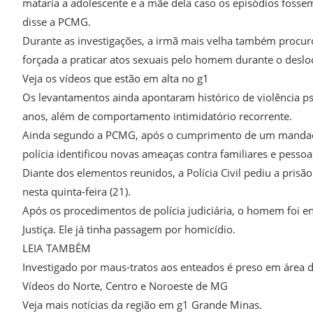
mataria a adolescente e a mãe dela caso os episódios fossem 
disse a PCMG.
Durante as investigações, a irmã mais velha também procur
forçada a praticar atos sexuais pelo homem durante o desl
Veja os vídeos que estão em alta no g1
Os levantamentos ainda apontaram histórico de violência psi
anos, além de comportamento intimidatório recorrente.
Ainda segundo a PCMG, após o cumprimento de um mandado 
polícia identificou novas ameaças contra familiares e pessoa
Diante dos elementos reunidos, a Polícia Civil pediu a prisão
nesta quinta-feira (21).
Após os procedimentos de polícia judiciária, o homem foi 
Justiça. Ele já tinha passagem por homicídio.
LEIA TAMBÉM
Investigado por maus-tratos aos enteados é preso em área 
Vídeos do Norte, Centro e Noroeste de MG
Veja mais notícias da região em g1 Grande Minas.