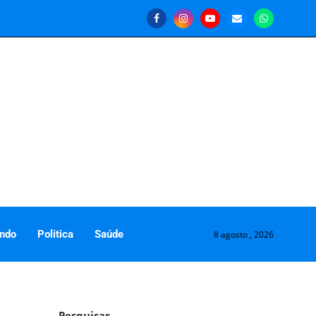
ndo
Politica
Saúde
8 agosto , 2026
Pesquisar