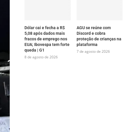
Dólar cai e fecha a R$
AGU se reúne com
5,08 após dados mais
Discord e cobra
fracos de emprego nos
proteção de crianças na
EUA; Ibovespa tem forte
plataforma
queda | G1
7 de agosto de 2026
8 de agosto de 2026