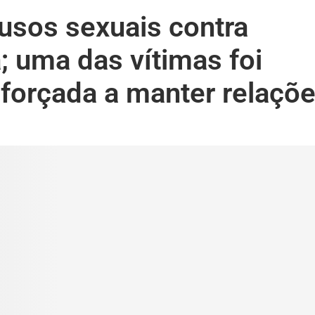
sos sexuais contra
; uma das vítimas foi
orçada a manter relaçõ