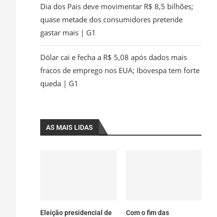
Dia dos Pais deve movimentar R$ 8,5 bilhões;
quase metade dos consumidores pretende
gastar mais | G1
Dólar cai e fecha a R$ 5,08 após dados mais
fracos de emprego nos EUA; Ibovespa tem forte
queda | G1
AS MAIS LIDAS
Eleição presidencial de
Com o fim das