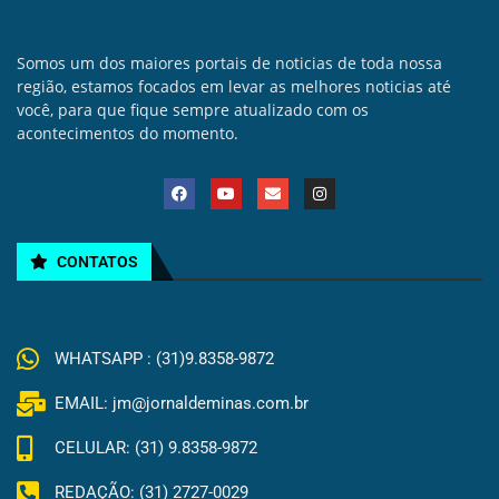
Somos um dos maiores portais de noticias de toda nossa
região, estamos focados em levar as melhores noticias até
você, para que fique sempre atualizado com os
acontecimentos do momento.
CONTATOS
WHATSAPP : (31)9.8358-9872
EMAIL: jm@jornaldeminas.com.br
CELULAR: (31) 9.8358-9872
REDAÇÃO: (31) 2727-0029