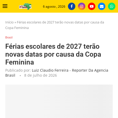
6 agosto , 2026
Início
»
Férias escolares de 2027 terão novas datas por causa da
Copa Feminina
Brasil
Férias escolares de 2027 terão
novas datas por causa da Copa
Feminina
Publicado por:
Luiz Claudio Ferreira - Reporter Da Agencia
Brasil
8 de julho de 2026