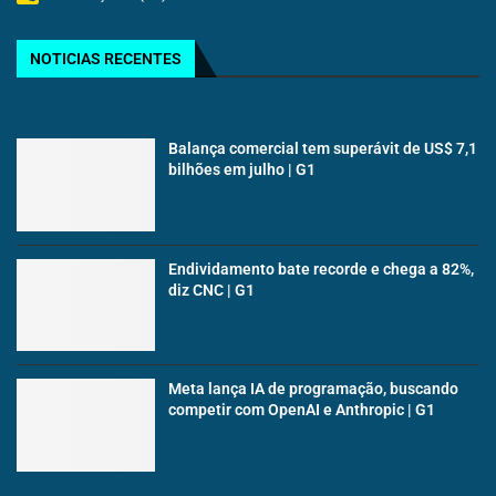
NOTICIAS RECENTES
Balança comercial tem superávit de US$ 7,1
bilhões em julho | G1
Endividamento bate recorde e chega a 82%,
diz CNC | G1
Meta lança IA de programação, buscando
competir com OpenAI e Anthropic | G1