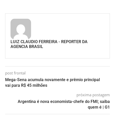
LUIZ CLAUDIO FERREIRA - REPORTER DA
AGENCIA BRASIL
post frontal
Mega-Sena acumula novamente e prêmio principal
vai para R$ 45 milhões
próxima postagem
Argentina é nova economista-chefe do FMI; saiba
quem é | G1