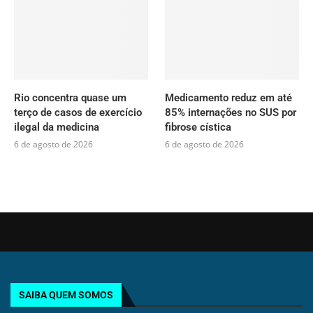
Rio concentra quase um
Medicamento reduz em até
terço de casos de exercício
85% internações no SUS por
ilegal da medicina
fibrose cística
6 de agosto de 2026
6 de agosto de 2026
SAIBA QUEM SOMOS