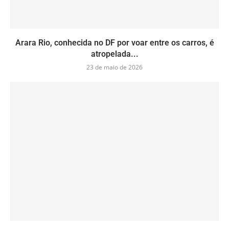
Arara Rio, conhecida no DF por voar entre os carros, é
atropelada...
23 de maio de 2026