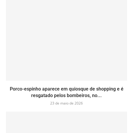
Porco-espinho aparece em quiosque de shopping e é
resgatado pelos bombeiros, no...
23 de maio de 2026