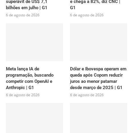
superávit de US$ 7,1
e chega a 82%, diz CNC |
bilhões em julho | G1
G1
6 de agosto de 2026
6 de agosto de 2026
Meta lança IA de
Dólar e Ibovespa operam em
programação, buscando
queda após Copom reduzir
competir com OpenAI e
juros ao menor patamar
Anthropic | G1
desde março de 2025 | G1
6 de agosto de 2026
6 de agosto de 2026