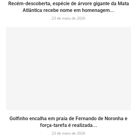
Recém-descoberta, espécie de árvore gigante da Mata
Atlântica recebe nome em homenagem...
23 de maio de 2026
Golfinho encalha em praia de Fernando de Noronha e
força-tarefa é realizada...
23 de maio de 2026