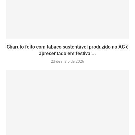
Charuto feito com tabaco sustentável produzido no AC é
apresentado em festival...
23 de maio de 2026