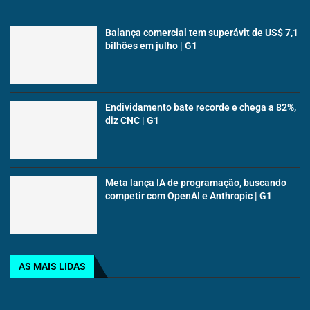
Balança comercial tem superávit de US$ 7,1
bilhões em julho | G1
Endividamento bate recorde e chega a 82%,
diz CNC | G1
Meta lança IA de programação, buscando
competir com OpenAI e Anthropic | G1
AS MAIS LIDAS