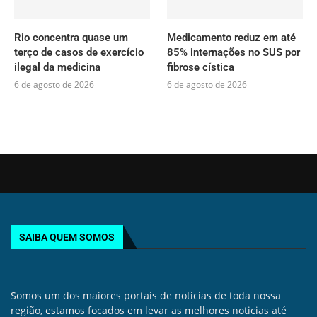
Rio concentra quase um
Medicamento reduz em até
terço de casos de exercício
85% internações no SUS por
ilegal da medicina
fibrose cística
6 de agosto de 2026
6 de agosto de 2026
SAIBA QUEM SOMOS
Somos um dos maiores portais de noticias de toda nossa
região, estamos focados em levar as melhores noticias até