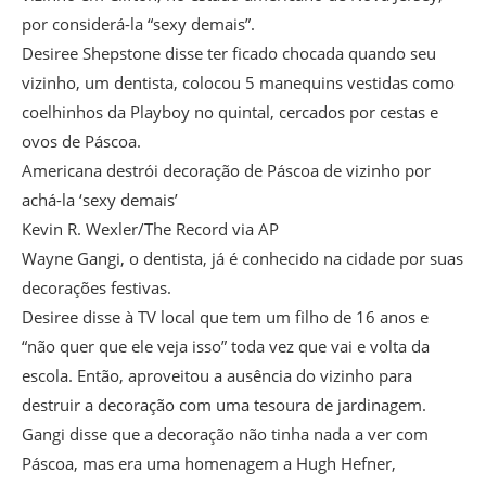
por considerá-la “sexy demais”.
Desiree Shepstone disse ter ficado chocada quando seu
vizinho, um dentista, colocou 5 manequins vestidas como
coelhinhos da Playboy no quintal, cercados por cestas e
ovos de Páscoa.
Americana destrói decoração de Páscoa de vizinho por
achá-la ‘sexy demais’
Kevin R. Wexler/The Record via AP
Wayne Gangi, o dentista, já é conhecido na cidade por suas
decorações festivas.
Desiree disse à TV local que tem um filho de 16 anos e
“não quer que ele veja isso” toda vez que vai e volta da
escola. Então, aproveitou a ausência do vizinho para
destruir a decoração com uma tesoura de jardinagem.
Gangi disse que a decoração não tinha nada a ver com
Páscoa, mas era uma homenagem a Hugh Hefner,