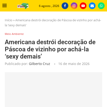
6 agosto , 2026
Início
»
Americana destrói decoração de Páscoa de vizinho por achá-
la ‘sexy demais’
Meio Ambiente
Americana destrói decoração de
Páscoa de vizinho por achá-la
‘sexy demais’
Publicado por:
Gilberto Cruz
16 de maio de 2026