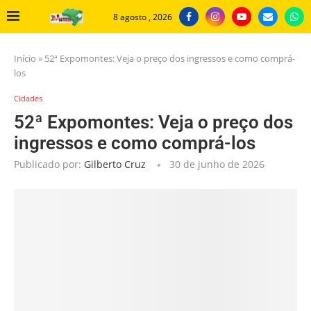
8 agosto , 2026
Início
»
52ª Expomontes: Veja o preço dos ingressos e como comprá-
los
Cidades
52ª Expomontes: Veja o preço dos
ingressos e como comprá-los
Publicado por:
Gilberto Cruz
30 de junho de 2026