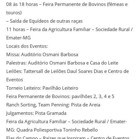
08 às 18 horas – Feira Permanente de Bovinos (fêmeas e
touros)
– Saída de Equídeos de outras raças
11 horas – Feira da Agricultura Familiar – Sociedade Rural /
Emater-MG
Locais dos Eventos:
Missa: Auditório Osmani Barbosa
Palestras: Auditório Osmani Barbosa e Casa do Leite
Leilões: Tattersall de Leilões Daul Soares Dias e Centro de
Eventos
Torneio Leiteiro: Pavilhão Leiteiro
Feira Permanente de Bovinos: pavilhões 2, 3, 4 e 5
Ranch Sorting, Team Penning: Pista de Areia
Julgamentos: Pista Gramada
Feira da Agricultura Familiar – Sociedade Rural / Emater-
MG: Quadra Poliesportiva Toninho Rebello
Elas do Campo – Raízes que Inspiram – Centro de Eventos