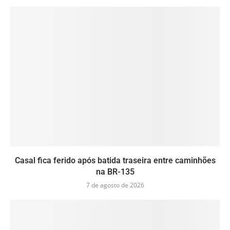
Casal fica ferido após batida traseira entre caminhões
na BR-135
7 de agosto de 2026