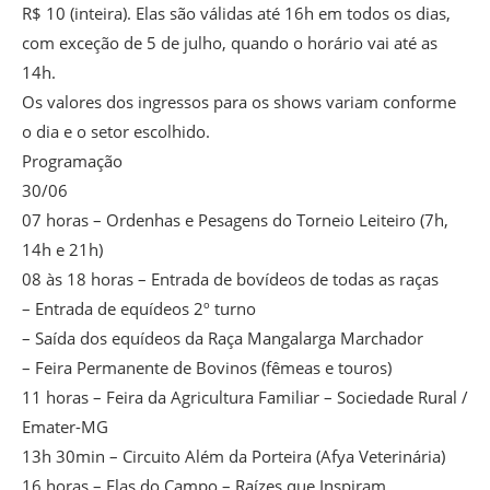
R$ 10 (inteira). Elas são válidas até 16h em todos os dias,
com exceção de 5 de julho, quando o horário vai até as
14h.
Os valores dos ingressos para os shows variam conforme
o dia e o setor escolhido.
Programação
30/06
07 horas – Ordenhas e Pesagens do Torneio Leiteiro (7h,
14h e 21h)
08 às 18 horas – Entrada de bovídeos de todas as raças
– Entrada de equídeos 2º turno
– Saída dos equídeos da Raça Mangalarga Marchador
– Feira Permanente de Bovinos (fêmeas e touros)
11 horas – Feira da Agricultura Familiar – Sociedade Rural /
Emater-MG
13h 30min – Circuito Além da Porteira (Afya Veterinária)
16 horas – Elas do Campo – Raízes que Inspiram