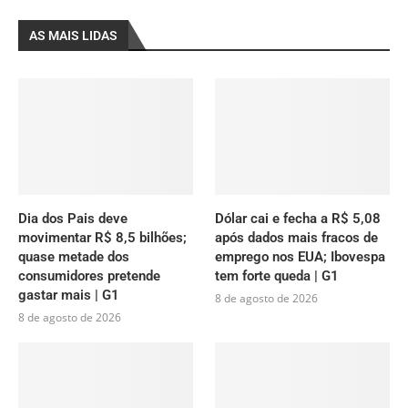
AS MAIS LIDAS
Dia dos Pais deve
Dólar cai e fecha a R$ 5,08
movimentar R$ 8,5 bilhões;
após dados mais fracos de
quase metade dos
emprego nos EUA; Ibovespa
consumidores pretende
tem forte queda | G1
gastar mais | G1
8 de agosto de 2026
8 de agosto de 2026