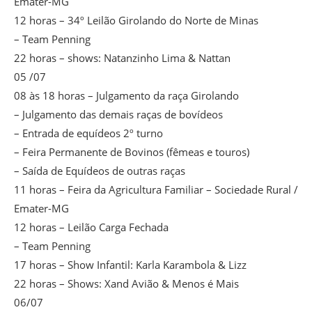
Emater-MG
12 horas – 34º Leilão Girolando do Norte de Minas
– Team Penning
22 horas – shows: Natanzinho Lima & Nattan
05 /07
08 às 18 horas – Julgamento da raça Girolando
– Julgamento das demais raças de bovídeos
– Entrada de equídeos 2º turno
– Feira Permanente de Bovinos (fêmeas e touros)
– Saída de Equídeos de outras raças
11 horas – Feira da Agricultura Familiar – Sociedade Rural /
Emater-MG
12 horas – Leilão Carga Fechada
– Team Penning
17 horas – Show Infantil: Karla Karambola & Lizz
22 horas – Shows: Xand Avião & Menos é Mais
06/07