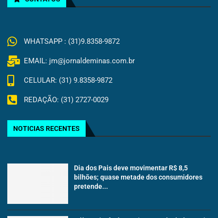
WHATSAPP : (31)9.8358-9872
EMAIL: jm@jornaldeminas.com.br
CELULAR: (31) 9.8358-9872
REDAÇÃO: (31) 2727-0029
NOTICIAS RECENTES
Dia dos Pais deve movimentar R$ 8,5
bilhões; quase metade dos consumidores
pretende...