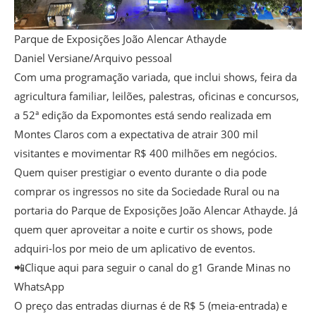
Parque de Exposições João Alencar Athayde
Daniel Versiane/Arquivo pessoal
Com uma programação variada, que inclui shows, feira da
agricultura familiar, leilões, palestras, oficinas e concursos,
a 52ª edição da Expomontes está sendo realizada em
Montes Claros com a expectativa de atrair 300 mil
visitantes e movimentar R$ 400 milhões em negócios.
Quem quiser prestigiar o evento durante o dia pode
comprar os ingressos no site da Sociedade Rural ou na
portaria do Parque de Exposições João Alencar Athayde. Já
quem quer aproveitar a noite e curtir os shows, pode
adquiri-los por meio de um aplicativo de eventos.
📲Clique aqui para seguir o canal do g1 Grande Minas no
WhatsApp
O preço das entradas diurnas é de R$ 5 (meia-entrada) e