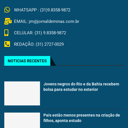
WHATSAPP : (31)9.8358-9872
EMAIL: jm@jornaldeminas.com.br
CELULAR: (31) 9.8358-9872
REDAÇÃO: (31) 2727-0029
NOTICIAS RECENTES
Jovens negros do Rio e da Bahia recebem
bolsa para estudar no exterior
Pais estão menos presentes na criação de
filhos, aponta estudo