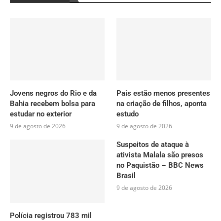
Jovens negros do Rio e da
Pais estão menos presentes
Bahia recebem bolsa para
na criação de filhos, aponta
estudar no exterior
estudo
9 de agosto de 2026
9 de agosto de 2026
Suspeitos de ataque à
ativista Malala são presos
no Paquistão – BBC News
Brasil
9 de agosto de 2026
Polícia registrou 783 mil