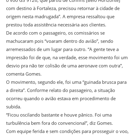
com destino à Fortaleza, precisou retornar à cidade de
origem nesta madrugada”. A empresa ressaltou que
prestou toda assistência necessária aos clientes.
De acordo com o passageiro, os comissários se
machucaram pois “voaram dentro do avião”, sendo
arremessados de um lugar para outro. “A gente teve a
impressão foi de que, na verdade, esse movimento foi um
desvio pra não ter colisão de uma aeronave com outra”,
comenta Gomes.
O movimento, segundo ele, foi uma “guinada brusca para
a direita”. Conforme relato do passageiro, a situação
ocorreu quando o avião estava em procedimento de
subida.
“Ficou oscilando bastante e houve pânico. Foi uma
turbulência bem fora do convencional”, diz Gomes.
Com equipe ferida e sem condições para prosseguir o voo,