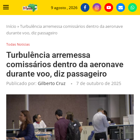
9 agosto , 2026
Início
»
Turbulência arremessa comissários dentro da aeronave
durante voo, diz passageiro
Todas Noticias
Turbulência arremessa
comissários dentro da aeronave
durante voo, diz passageiro
Publicado por:
Gilberto Cruz
7 de outubro de 2025