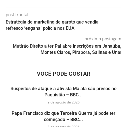
post frontal
Estratégia de marketing de garoto que vendia
refresco ‘engana’ polícia nos EUA
próxima postagem
Mutirão Direito a ter Pai abre inscrições em Janaúba,
Montes Claros, Pirapora, Salinas e Unaí
VOCÊ PODE GOSTAR
Suspeitos de ataque à ativista Malala são presos no
Paquistão – BBC...
9 de agosto de 2026
Papa Francisco diz que Terceira Guerra já pode ter
começado – BBC...
8 de agosto de 2026