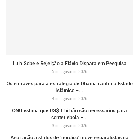
Lula Sobe e Rejeição a Flávio Dispara em Pesquisa
5 de agosto de 2026
Os entraves para a estratégia de Obama contra o Estado
Islâmico –...
4 de agosto de 2026
ONU estima que US$ 1 bilhão são necessários para
conter ebola –...
3 de agosto de 2026
Aspiração a status de ‘nórdico’ move separatistas na