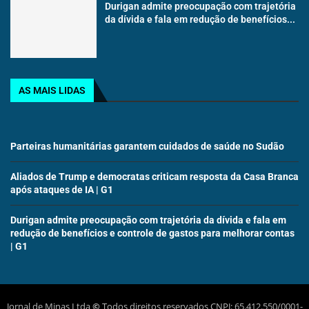
Durigan admite preocupação com trajetória
da dívida e fala em redução de benefícios...
AS MAIS LIDAS
Parteiras humanitárias garantem cuidados de saúde no Sudão
Aliados de Trump e democratas criticam resposta da Casa Branca
após ataques de IA | G1
Durigan admite preocupação com trajetória da dívida e fala em
redução de benefícios e controle de gastos para melhorar contas
| G1
Jornal de Minas Ltda
©
Todos direitos reservados CNPJ: 65.412.550/0001-