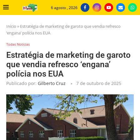
6 agosto , 2026
Início
»
Estratégia de marketing de garoto que vendia refresco
‘engana’ polícia nos EUA
Todas Noticias
Estratégia de marketing de garoto
que vendia refresco ‘engana’
polícia nos EUA
Publicado por:
Gilberto Cruz
7 de outubro de 2025