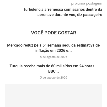
próxima postagem
Turbulência arremessa comissários dentro da
aeronave durante voo, diz passageiro
VOCÊ PODE GOSTAR
Mercado reduz pela 5ª semana seguida estimativa de
inflação em 2026 e...
5 de agosto de 2026
Turquia recebe mais de 60 mil sírios em 24 horas –
BBC...
5 de agosto de 2026