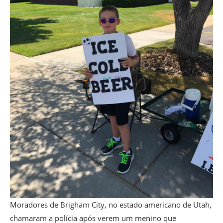
Moradores de Brigham City, no estado americano de Utah,
chamaram a polícia após verem um menino que