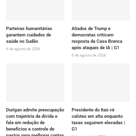
Parteiras humanitárias
Aliados de Trump e
garantem cuidados de
democratas criticam
saúde no Sudão
resposta da Casa Branca
após ataques de IA | G1
6 de agosto de 2026
6 de agosto de 2026
Durigan admite preocupação
Presidente do Itaú vê
com trajetória da dívida e
calotes em alta enquanto
fala em redução de
taxas seguirem elevadas |
benefícios e controle de
G1
gastos para melhorar contas