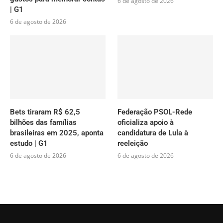
6 de agosto de 2026
| G1
6 de agosto de 2026
Bets tiraram R$ 62,5
Federação PSOL-Rede
bilhões das famílias
oficializa apoio à
brasileiras em 2025, aponta
candidatura de Lula à
estudo | G1
reeleição
6 de agosto de 2026
6 de agosto de 2026