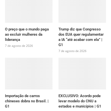
O preço que o mundo paga
Trump diz que Congresso
ao excluir mulheres da
dos EUA quer regulamentar
liderança
a IA “até acabar com ela” |
G1
7 de agosto de 2026
7 de agosto de 2026
Importação de carros
EXCLUSIVO: Acordo pode
chineses dobra no Brasil. |
levar modelo do CNU a
G1
estados e municípios | G1