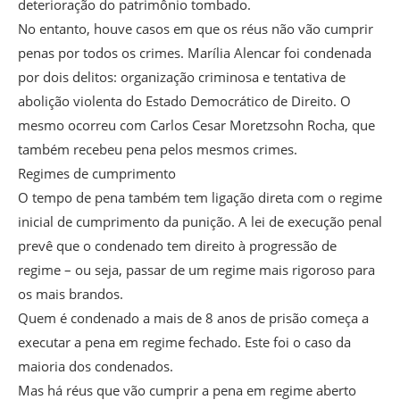
deterioração do patrimônio tombado.
No entanto, houve casos em que os réus não vão cumprir
penas por todos os crimes. Marília Alencar foi condenada
por dois delitos: organização criminosa e tentativa de
abolição violenta do Estado Democrático de Direito. O
mesmo ocorreu com Carlos Cesar Moretzsohn Rocha, que
também recebeu pena pelos mesmos crimes.
Regimes de cumprimento
O tempo de pena também tem ligação direta com o regime
inicial de cumprimento da punição. A lei de execução penal
prevê que o condenado tem direito à progressão de
regime – ou seja, passar de um regime mais rigoroso para
os mais brandos.
Quem é condenado a mais de 8 anos de prisão começa a
executar a pena em regime fechado. Este foi o caso da
maioria dos condenados.
Mas há réus que vão cumprir a pena em regime aberto