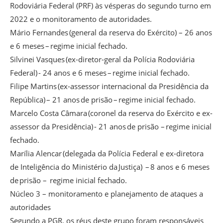
Rodoviária Federal (PRF) às vésperas do segundo turno em
2022 e o monitoramento de autoridades.
Mário Fernandes (general da reserva do Exército) – 26 anos
e 6 meses – regime inicial fechado.
Silvinei Vasques (ex-diretor-geral da Polícia Rodoviária
Federal) - 24 anos e 6 meses – regime inicial fechado.
Filipe Martins (ex-assessor internacional da Presidência da
República) – 21 anos de prisão – regime inicial fechado.
Marcelo Costa Câmara (coronel da reserva do Exército e ex-
assessor da Presidência) - 21 anos de prisão – regime inicial
fechado.
Marília Alencar (delegada da Polícia Federal e ex-diretora
de Inteligência do Ministério da Justiça) – 8 anos e 6 meses
de prisão – regime inicial fechado.
Núcleo 3 – monitoramento e planejamento de ataques a
autoridades
Segundo a PGR, os réus deste grupo foram responsáveis