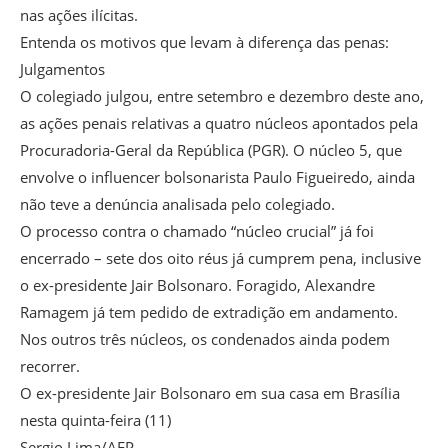
nas ações ilícitas.
Entenda os motivos que levam à diferença das penas:
Julgamentos
O colegiado julgou, entre setembro e dezembro deste ano,
as ações penais relativas a quatro núcleos apontados pela
Procuradoria-Geral da República (PGR). O núcleo 5, que
envolve o influencer bolsonarista Paulo Figueiredo, ainda
não teve a denúncia analisada pelo colegiado.
O processo contra o chamado “núcleo crucial” já foi
encerrado – sete dos oito réus já cumprem pena, inclusive
o ex-presidente Jair Bolsonaro. Foragido, Alexandre
Ramagem já tem pedido de extradição em andamento.
Nos outros três núcleos, os condenados ainda podem
recorrer.
O ex-presidente Jair Bolsonaro em sua casa em Brasília
nesta quinta-feira (11)
Sergio Lima/AFP