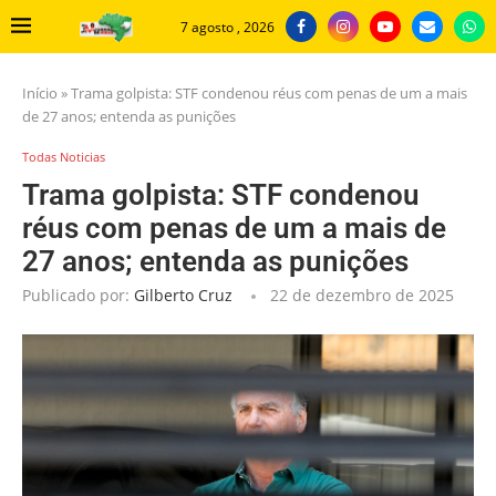
7 agosto , 2026
Início
»
Trama golpista: STF condenou réus com penas de um a mais
de 27 anos; entenda as punições
Todas Noticias
Trama golpista: STF condenou
réus com penas de um a mais de
27 anos; entenda as punições
Publicado por:
Gilberto Cruz
22 de dezembro de 2025