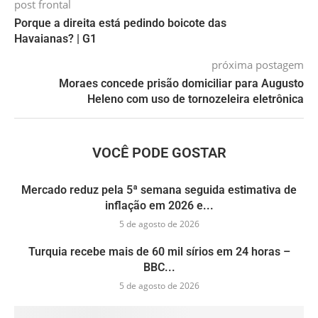
post frontal
Porque a direita está pedindo boicote das
Havaianas? | G1
próxima postagem
Moraes concede prisão domiciliar para Augusto
Heleno com uso de tornozeleira eletrônica
VOCÊ PODE GOSTAR
Mercado reduz pela 5ª semana seguida estimativa de
inflação em 2026 e...
5 de agosto de 2026
Turquia recebe mais de 60 mil sírios em 24 horas –
BBC...
5 de agosto de 2026