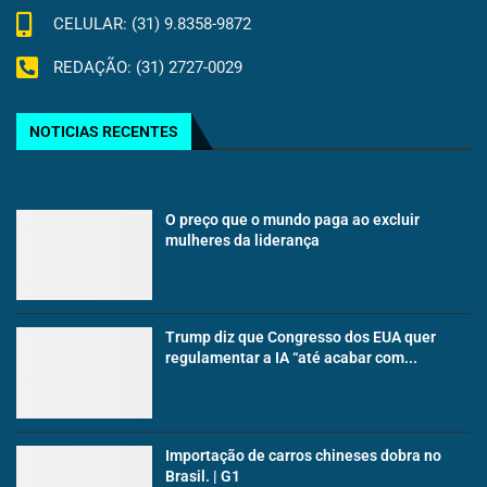
CELULAR: (31) 9.8358-9872
REDAÇÃO: (31) 2727-0029
NOTICIAS RECENTES
O preço que o mundo paga ao excluir
mulheres da liderança
Trump diz que Congresso dos EUA quer
regulamentar a IA “até acabar com...
Importação de carros chineses dobra no
Brasil. | G1