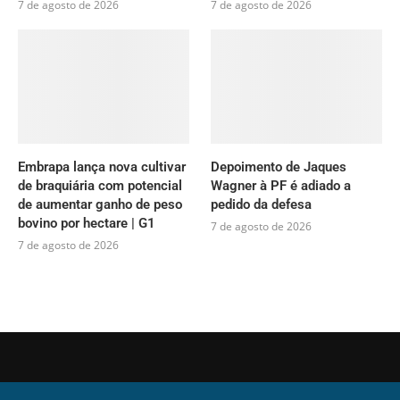
7 de agosto de 2026
7 de agosto de 2026
Embrapa lança nova cultivar
Depoimento de Jaques
de braquiária com potencial
Wagner à PF é adiado a
de aumentar ganho de peso
pedido da defesa
bovino por hectare | G1
7 de agosto de 2026
7 de agosto de 2026