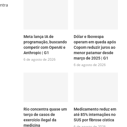
ontra
Meta lança IA de
Dólar e Ibovespa
programação, buscando
operam em queda após
competir com OpenAI e
Copom reduzir juros ao
Anthropic | G1
menor patamar desde
março de 2025 | G1
6 de agosto de 2026
6 de agosto de 2026
Rio concentra quase um
Medicamento reduz em
terço de casos de
até 85% internações no
exercício ilegal da
SUS por fibrose cística
medicina
6 de agosto de 2026