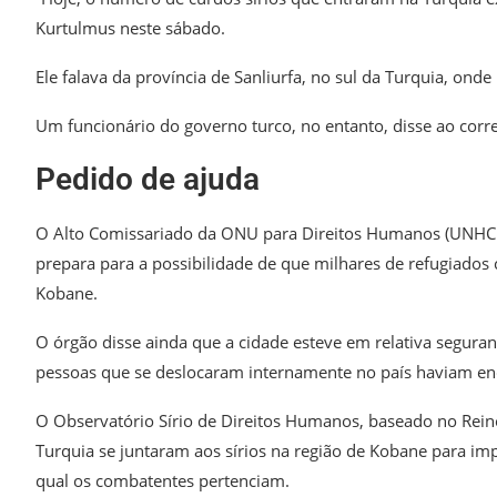
Kurtulmus neste sábado.
Ele falava da província de Sanliurfa, no sul da Turquia, ond
Um funcionário do governo turco, no entanto, disse ao co
Pedido de ajuda
O Alto Comissariado da ONU para Direitos Humanos (UNHCR
prepara para a possibilidade de que milhares de refugiados
Kobane.
O órgão disse ainda que a cidade esteve em relativa seguranç
pessoas que se deslocaram internamente no país haviam enc
O Observatório Sírio de Direitos Humanos, baseado no Rei
Turquia se juntaram aos sírios na região de Kobane para im
qual os combatentes pertenciam.