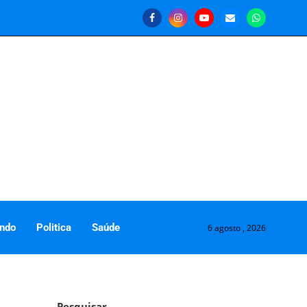
ndo
Politica
Saúde
6 agosto , 2026
Pesquisar