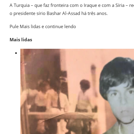
A Turquia – que faz fronteira com o Iraque e com a Síria – r
o presidente sírio Bashar Al-Assad há três anos.
Pule Mais lidas e continue lendo
Mais lidas