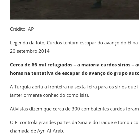
Crédito,
AP
Legenda da foto,
Curdos tentam escapar do avanço do EI na S
20 setembro 2014
Cerca de 66 mil refugiados – a maioria curdos sírios – 
horas na tentativa de escapar do avanço do grupo aut
A Turquia abriu a fronteira na sexta-feira para os sírios q
(anteriormente conhecido como Isis).
Ativistas dizem que cerca de 300 combatentes curdos foram d
O EI controla grandes partes da Síria e do Iraque e tomou c
chamada de Ayn Al-Arab.