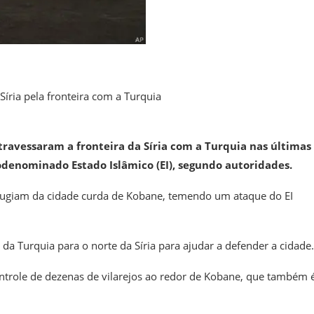
íria pela fronteira com a Turquia
atravessaram a fronteira da Síria com a Turquia nas últimas
odenominado Estado Islâmico (EI), segundo autoridades.
ue fugiam da cidade curda de Kobane, temendo um ataque do EI
a Turquia para o norte da Síria para ajudar a defender a cidade.
ontrole de dezenas de vilarejos ao redor de Kobane, que também 