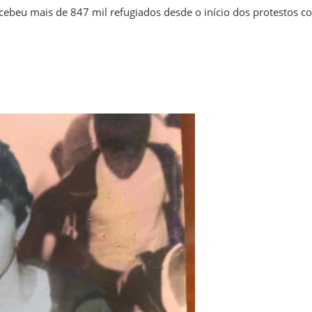
ecebeu mais de 847 mil refugiados desde o início dos protestos c