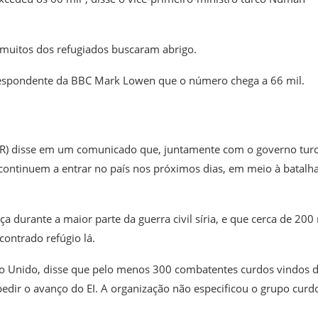
e muitos dos refugiados buscaram abrigo.
rrespondente da BBC Mark Lowen que o número chega a 66 mil.
) disse em um comunicado que, juntamente com o governo turc
 continuem a entrar no país nos próximos dias, em meio à batalh
a durante a maior parte da guerra civil síria, e que cerca de 200 
ontrado refúgio lá.
no Unido, disse que pelo menos 300 combatentes curdos vindos 
pedir o avanço do EI. A organização não especificou o grupo curd