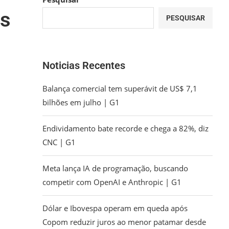
as
PESQUISAR
Noticias Recentes
Balança comercial tem superávit de US$ 7,1
bilhões em julho | G1
Endividamento bate recorde e chega a 82%, diz
CNC | G1
Meta lança IA de programação, buscando
competir com OpenAI e Anthropic | G1
Dólar e Ibovespa operam em queda após
Copom reduzir juros ao menor patamar desde