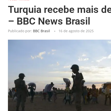
Turquia recebe mais de
– BBC News Brasil
Publicado por:
BBC Brasil
16 de agosto de 2025