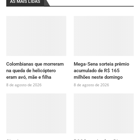
AS MAIS LIDAS
Colombianas que morreram
Mega-Sena sorteia prêmio
na queda de helicóptero
acumulado de R$ 165
eram avó, mãe e filha
milhões neste domingo
8 de agosto de 2026
8 de agosto de 2026