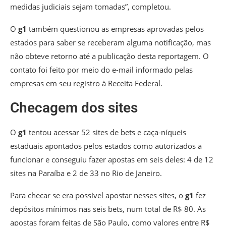
medidas judiciais sejam tomadas”, completou.
O
g1
também questionou as empresas aprovadas pelos
estados para saber se receberam alguma notificação, mas
não obteve retorno até a publicação desta reportagem. O
contato foi feito por meio do e-mail informado pelas
empresas em seu registro à Receita Federal.
Checagem dos sites
O
g1
tentou acessar 52 sites de bets e caça-níqueis
estaduais apontados pelos estados como autorizados a
funcionar e conseguiu fazer apostas em seis deles: 4 de 12
sites na Paraíba e 2 de 33 no Rio de Janeiro.
Para checar se era possível apostar nesses sites, o
g1
fez
depósitos mínimos nas seis bets, num total de R$ 80. As
apostas foram feitas de São Paulo, como valores entre R$