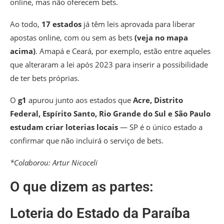
online, mas não oferecem bets.
Ao todo,
17 estados
já têm leis aprovada para liberar
apostas online, com ou sem as bets
(veja no mapa
acima)
. Amapá e Ceará, por exemplo, estão entre aqueles
que alteraram a lei após 2023 para inserir a possibilidade
de ter bets próprias.
O
g1
apurou junto aos estados que
Acre, Distrito
Federal, Espírito Santo, Rio Grande do Sul e São Paulo
estudam criar loterias locais
— SP é o único estado a
confirmar que não incluirá o serviço de bets.
*Colaborou: Artur Nicoceli
O que dizem as partes:
Loteria do Estado da Paraíba