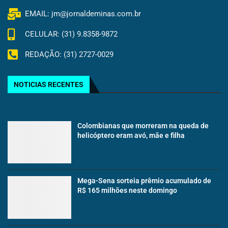
EMAIL: jm@jornaldeminas.com.br
CELULAR: (31) 9.8358-9872
REDAÇÃO: (31) 2727-0029
NOTICIAS RECENTES
Colombianas que morreram na queda de
helicóptero eram avó, mãe e filha
Mega-Sena sorteia prêmio acumulado de
R$ 165 milhões neste domingo