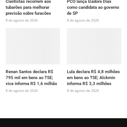
Cientistas recorrem aos
PCO lança Izadora Dias
tubarões para melhorar
como candidata ao governo
previsão sobre furacões
de SP
8 de agosto de 2026
8 de agosto de 2026
Renan Santos declara R$
Lula declara R$ 4,8 milhões
795 mil em bens ao TSE;
em bens ao TSE; Alckmin
vice informa R$ 1,6 milhão
informa R$ 3,3 milhões
8 de agosto de 2026
8 de agosto de 2026