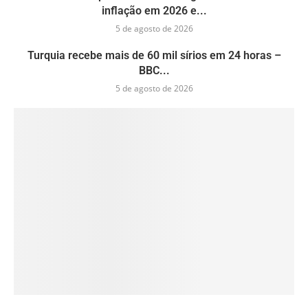
inflação em 2026 e...
5 de agosto de 2026
Turquia recebe mais de 60 mil sírios em 24 horas –
BBC...
5 de agosto de 2026