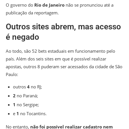
O governo do
Rio de Janeiro
não se pronunciou até a
publicação da reportagem.
Outros sites abrem, mas acesso
é negado
Ao todo, são 52 bets estaduais em funcionamento pelo
país. Além dos seis sites em que é possível realizar
apostas, outros 8 puderam ser acessados da cidade de São
Paulo:
outros
4
no RJ;
2
no Paraná;
1
no Sergipe;
e
1
no Tocantins.
No entanto,
não foi possível realizar cadastro nem