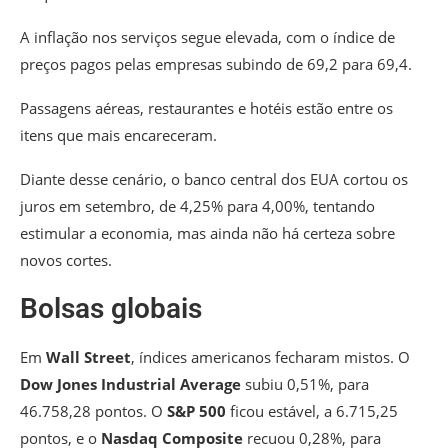
A inflação nos serviços segue elevada, com o índice de
preços pagos pelas empresas subindo de 69,2 para 69,4.
Passagens aéreas, restaurantes e hotéis estão entre os
itens que mais encareceram.
Diante desse cenário, o banco central dos EUA cortou os
juros em setembro, de 4,25% para 4,00%, tentando
estimular a economia, mas ainda não há certeza sobre
novos cortes.
Bolsas globais
Em
Wall Street
, índices americanos fecharam mistos. O
Dow Jones Industrial Average
subiu 0,51%, para
46.758,28 pontos. O
S&P 500
ficou estável, a 6.715,25
pontos, e o
Nasdaq Composite
recuou 0,28%, para