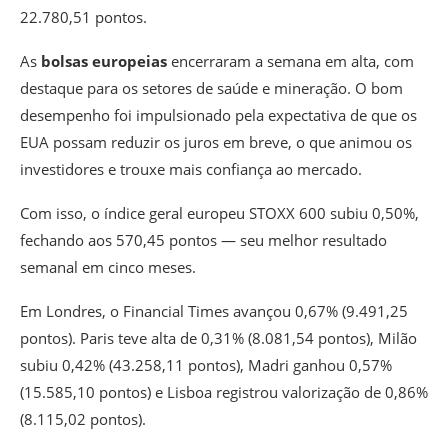
22.780,51 pontos.
As
bolsas europeias
encerraram a semana em alta, com
destaque para os setores de saúde e mineração. O bom
desempenho foi impulsionado pela expectativa de que os
EUA possam reduzir os juros em breve, o que animou os
investidores e trouxe mais confiança ao mercado.
Com isso, o índice geral europeu STOXX 600 subiu 0,50%,
fechando aos 570,45 pontos — seu melhor resultado
semanal em cinco meses.
Em Londres, o Financial Times avançou 0,67% (9.491,25
pontos). Paris teve alta de 0,31% (8.081,54 pontos), Milão
subiu 0,42% (43.258,11 pontos), Madri ganhou 0,57%
(15.585,10 pontos) e Lisboa registrou valorização de 0,86%
(8.115,02 pontos).