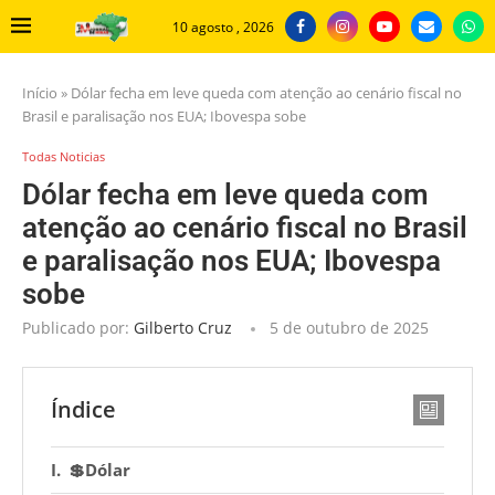
10 agosto , 2026
Início
»
Dólar fecha em leve queda com atenção ao cenário fiscal no
Brasil e paralisação nos EUA; Ibovespa sobe
Todas Noticias
Dólar fecha em leve queda com
atenção ao cenário fiscal no Brasil
e paralisação nos EUA; Ibovespa
sobe
Publicado por:
Gilberto Cruz
5 de outubro de 2025
Índice
💲Dólar