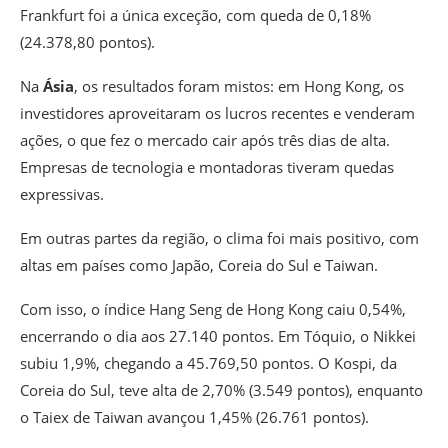
Frankfurt foi a única exceção, com queda de 0,18%
(24.378,80 pontos).
Na
Ásia
, os resultados foram mistos: em Hong Kong, os
investidores aproveitaram os lucros recentes e venderam
ações, o que fez o mercado cair após três dias de alta.
Empresas de tecnologia e montadoras tiveram quedas
expressivas.
Em outras partes da região, o clima foi mais positivo, com
altas em países como Japão, Coreia do Sul e Taiwan.
Com isso, o índice Hang Seng de Hong Kong caiu 0,54%,
encerrando o dia aos 27.140 pontos. Em Tóquio, o Nikkei
subiu 1,9%, chegando a 45.769,50 pontos. O Kospi, da
Coreia do Sul, teve alta de 2,70% (3.549 pontos), enquanto
o Taiex de Taiwan avançou 1,45% (26.761 pontos).