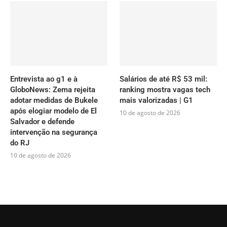
Entrevista ao g1 e à
Salários de até R$ 53 mil:
GloboNews: Zema rejeita
ranking mostra vagas tech
adotar medidas de Bukele
mais valorizadas | G1
após elogiar modelo de El
10 de agosto de 2026
Salvador e defende
intervenção na segurança
do RJ
10 de agosto de 2026