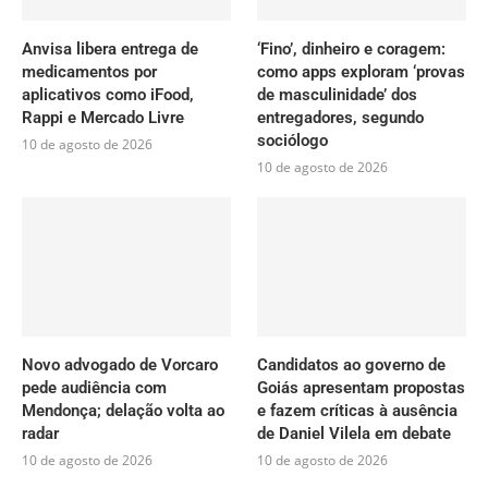
Anvisa libera entrega de
‘Fino’, dinheiro e coragem:
medicamentos por
como apps exploram ‘provas
aplicativos como iFood,
de masculinidade’ dos
Rappi e Mercado Livre
entregadores, segundo
sociólogo
10 de agosto de 2026
10 de agosto de 2026
Novo advogado de Vorcaro
Candidatos ao governo de
pede audiência com
Goiás apresentam propostas
Mendonça; delação volta ao
e fazem críticas à ausência
radar
de Daniel Vilela em debate
10 de agosto de 2026
10 de agosto de 2026