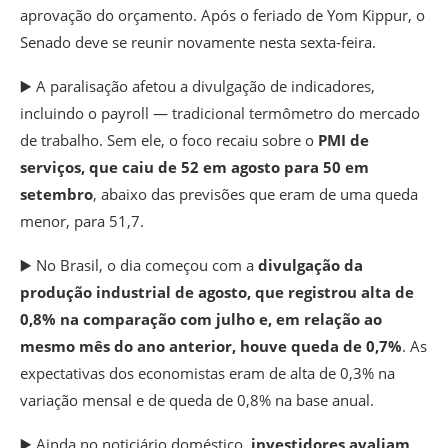
aprovação do orçamento. Após o feriado de Yom Kippur, o
Senado deve se reunir novamente nesta sexta-feira.
▶️ A paralisação afetou a divulgação de indicadores,
incluindo o payroll — tradicional termômetro do mercado
de trabalho. Sem ele,
o foco recaiu sobre o
PMI de
serviços, que caiu de 52 em agosto para 50 em
setembro
, abaixo das previsões que eram de uma queda
menor, para 51,7.
▶️ No Brasil, o dia começou com a
divulgação da
produção industrial de agosto, que registrou alta de
0,8% na comparação com julho e, em relação ao
mesmo mês do ano anterior, houve queda de 0,7%
. As
expectativas dos economistas eram de alta de 0,3% na
variação mensal e de queda de 0,8% na base anual.
▶️ Ainda no noticiário doméstico,
investidores avaliam