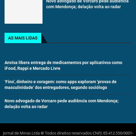
Novo advogado de Vorcaro pede audiência
com Mendonça; delação volta ao radar
AS MAIS LIDAS
Anvisa libera entrega de medicamentos por aplicativos como
iFood, Rappi e Mercado Livre
‘Fino’, dinheiro e coragem: como apps exploram ‘provas de
masculinidade’ dos entregadores, segundo sociólogo
Novo advogado de Vorcaro pede audiência com Mendonça;
delação volta ao radar
Jornal de Minas Ltda
©
Todos direitos reservados CNPJ: 65.412.550/0001-