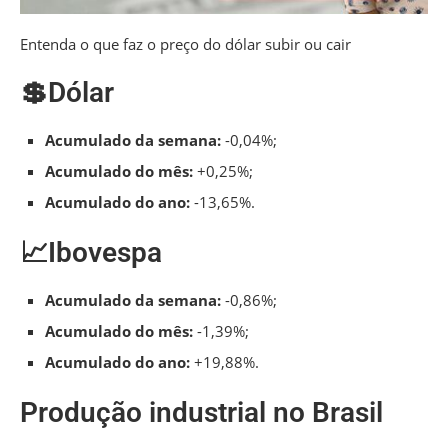
Entenda o que faz o preço do dólar subir ou cair
💲Dólar
Acumulado da semana:
-0,04%;
Acumulado do mês:
+0,25%;
Acumulado do ano:
-13,65%.
📈Ibovespa
Acumulado da semana:
-0,86%;
Acumulado do mês:
-1,39%;
Acumulado do ano:
+19,88%.
Produção industrial no Brasil