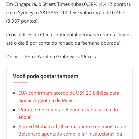
Em Cingapura, o Straits Times subiu 0,38% (4.412 pontos),
e em Sydney, o S&P/ASX 200 teve valorização de 0,46%
(8.987 pontos).
Já os índices da China continental permaneceram fechados
até o dia 8 por conta do feriado da “semana dourada”.
Dólar — Foto: Karolina Grabowska/Pexels
Você pode gostar também
EUA confirmam acordo de US$ 20 bilhões para
ajudar Argentina de Milei
‘Por que me voluntariei para testar a vacina do
ebola’
Ahmed Mohamad Oliveira: quem é ex-ministro de
Bolsonaro apontado como ‘pilar institucional’ da