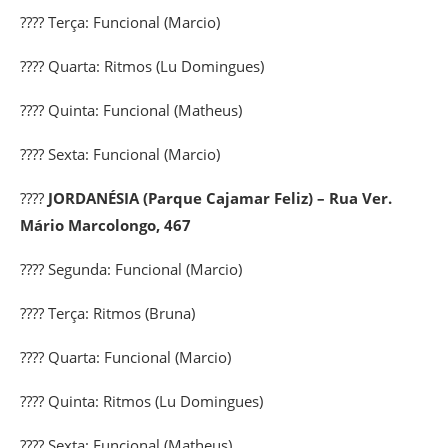
???? Terça:
Funcional
(Marcio)
???? Quarta:
Ritmos
(Lu Domingues)
???? Quinta:
Funcional
(Matheus)
???? Sexta:
Funcional
(Marcio)
????
JORDANÉSIA (Parque Cajamar Feliz) – Rua Ver.
Mário Marcolongo, 467
???? Segunda:
Funcional
(Marcio)
???? Terça:
Ritmos
(Bruna)
???? Quarta:
Funcional
(Marcio)
???? Quinta:
Ritmos
(Lu Domingues)
???? Sexta:
Funcional
(Matheus)