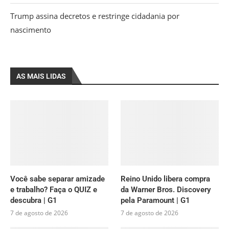
Trump assina decretos e restringe cidadania por
nascimento
AS MAIS LIDAS
Você sabe separar amizade
Reino Unido libera compra
e trabalho? Faça o QUIZ e
da Warner Bros. Discovery
descubra | G1
pela Paramount | G1
7 de agosto de 2026
7 de agosto de 2026