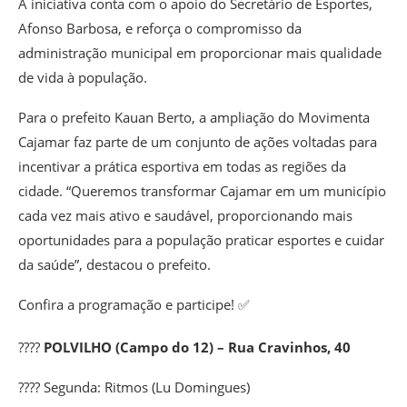
A iniciativa conta com o apoio do
Secretário de Esportes,
Afonso Barbosa
, e reforça o compromisso da
administração municipal em proporcionar mais qualidade
de vida à população.
Para o prefeito
Kauan Berto
, a ampliação do Movimenta
Cajamar faz parte de um conjunto de ações voltadas para
incentivar a prática esportiva em todas as regiões da
cidade.
“Queremos transformar Cajamar em um município
cada vez mais ativo e saudável, proporcionando mais
oportunidades para a população praticar esportes e cuidar
da saúde”
, destacou o prefeito.
Confira a programação e participe! ✅
????
POLVILHO (Campo do 12) – Rua Cravinhos, 40
???? Segunda:
Ritmos
(Lu Domingues)