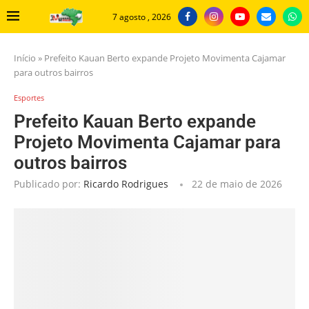
7 agosto , 2026
Início
»
Prefeito Kauan Berto expande Projeto Movimenta Cajamar
para outros bairros
Esportes
Prefeito Kauan Berto expande
Projeto Movimenta Cajamar para
outros bairros
Publicado por:
Ricardo Rodrigues
22 de maio de 2026