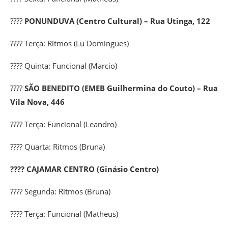
????
PONUNDUVA (Centro Cultural) – Rua Utinga, 122
???? Terça:
Ritmos
(Lu Domingues)
???? Quinta:
Funcional
(Marcio)
????
SÃO BENEDITO (EMEB Guilhermina do Couto) – Rua
Vila Nova, 446
???? Terça:
Funcional
(Leandro)
???? Quarta:
Ritmos
(Bruna)
????
CAJAMAR CENTRO (Ginásio Centro)
???? Segunda:
Ritmos
(Bruna)
???? Terça:
Funcional
(Matheus)