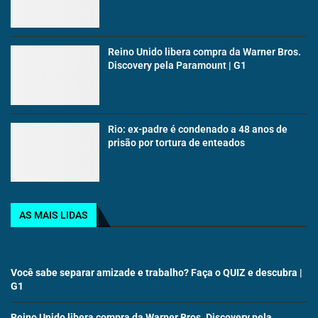
Reino Unido libera compra da Warner Bros.
Discovery pela Paramount | G1
Rio: ex-padre é condenado a 48 anos de
prisão por tortura de enteados
AS MAIS LIDAS
Você sabe separar amizade e trabalho? Faça o QUIZ e descubra |
G1
Reino Unido libera compra da Warner Bros. Discovery pela