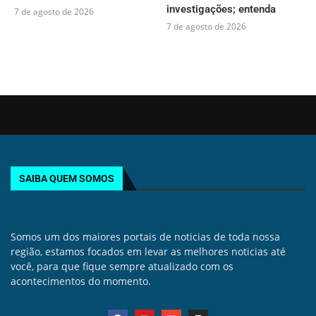
investigações; entenda
7 de agosto de 2026
7 de agosto de 2026
SAIBA QUEM SOMOS
Somos um dos maiores portais de noticias de toda nossa
região, estamos focados em levar as melhores noticias até
você, para que fique sempre atualizado com os
acontecimentos do momento.