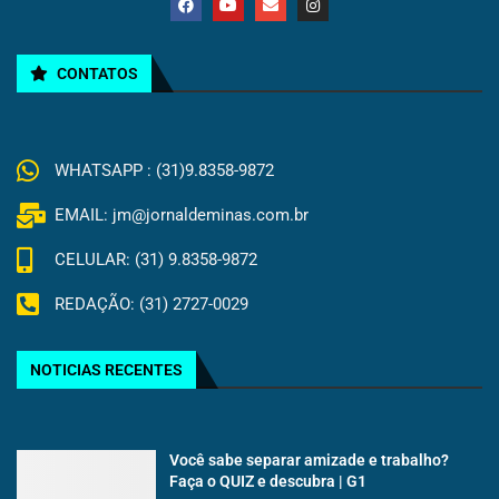
CONTATOS
WHATSAPP : (31)9.8358-9872
EMAIL: jm@jornaldeminas.com.br
CELULAR: (31) 9.8358-9872
REDAÇÃO: (31) 2727-0029
NOTICIAS RECENTES
Você sabe separar amizade e trabalho?
Faça o QUIZ e descubra | G1