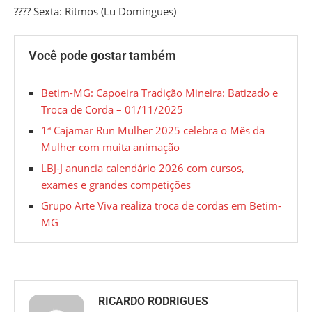
???? Sexta:
Ritmos
(Lu Domingues)
Você pode gostar também
Betim-MG: Capoeira Tradição Mineira: Batizado e
Troca de Corda – 01/11/2025
1ª Cajamar Run Mulher 2025 celebra o Mês da
Mulher com muita animação
LBJ-J anuncia calendário 2026 com cursos,
exames e grandes competições
Grupo Arte Viva realiza troca de cordas em Betim-
MG
RICARDO RODRIGUES