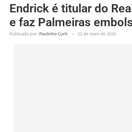
Endrick é titular do Re
e faz Palmeiras embols
Publicado por:
Paulinho Curti
22 de maio de 2026