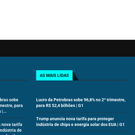
AS MAIS LIDAS
obras sobe
Lucro da Petrobras sobe 96,8% no 2º trimestre,
imestre, para
para R$ 52,4 bilhões | G1
|...
Trump anuncia nova tarifa para proteger
nova tarifa
indústria de chips e energia solar dos EUA | G1
indústria de