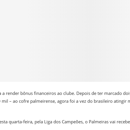
 a render bônus financeiros ao clube. Depois de ter marcado doi
 mil – ao cofre palmeirense, agora foi a vez do brasileiro atingir 
 nesta quarta-feira, pela Liga dos Campeões, o Palmeiras vai receb