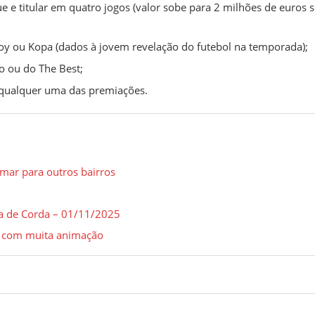
e titular em quatro jogos (valor sobe para 2 milhões de euros s
oy ou Kopa (dados à jovem revelação do futebol na temporada);
o ou do The Best;
 qualquer uma das premiações.
mar para outros bairros
ca de Corda – 01/11/2025
r com muita animação