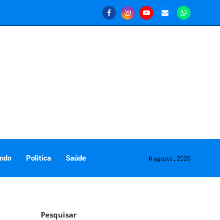
ndo
Politica
Saúde
6 agosto , 2026
Pesquisar