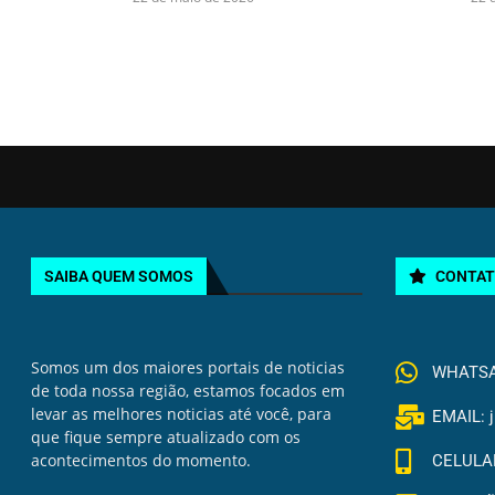
SAIBA QUEM SOMOS
CONTA
Somos um dos maiores portais de noticias
WHATSAP
de toda nossa região, estamos focados em
levar as melhores noticias até você, para
EMAIL: 
que fique sempre atualizado com os
acontecimentos do momento.
CELULAR