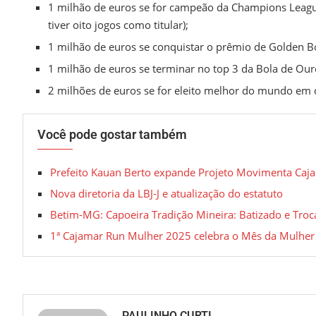
1 milhão de euros se for campeão da Champions League 
tiver oito jogos como titular);
1 milhão de euros se conquistar o prêmio de Golden B
1 milhão de euros se terminar no top 3 da Bola de Our
2 milhões de euros se for eleito melhor do mundo em
Você pode gostar também
Prefeito Kauan Berto expande Projeto Movimenta Caja
Nova diretoria da LBJ-J e atualização do estatuto
Betim-MG: Capoeira Tradição Mineira: Batizado e Tro
1ª Cajamar Run Mulher 2025 celebra o Mês da Mulhe
PAULINHO CURTI