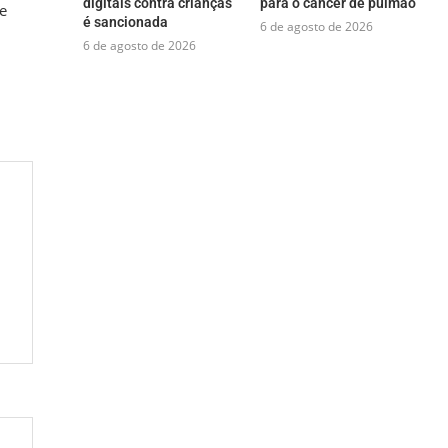
digitais contra crianças
para o câncer de pulmão
e
é sancionada
6 de agosto de 2026
6 de agosto de 2026