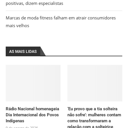
positivas, dizem especialistas
Marcas de moda fitness falham em atrair consumidores
mais velhos
AS MAIS LIDAS
Rádio Nacional homenageia
‘Eu provo que a tia solteira
Dia Internacional dos Povos
não sofre’: mulheres contam
Indígenas
como transformaram a
relação com a solteirice
9 de agosto de 2026