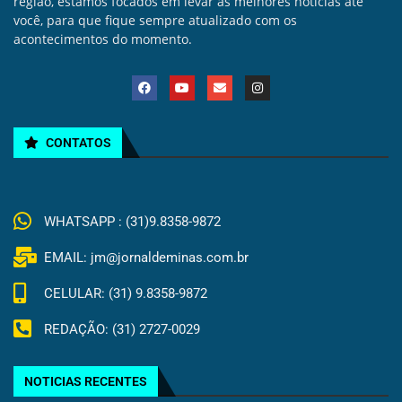
região, estamos focados em levar as melhores noticias até
você, para que fique sempre atualizado com os
acontecimentos do momento.
CONTATOS
WHATSAPP : (31)9.8358-9872
EMAIL: jm@jornaldeminas.com.br
CELULAR: (31) 9.8358-9872
REDAÇÃO: (31) 2727-0029
NOTICIAS RECENTES