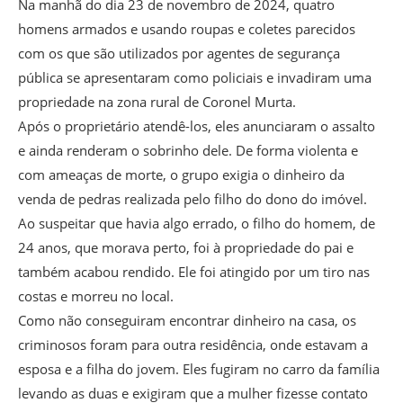
Na manhã do dia 23 de novembro de 2024, quatro
homens armados e usando roupas e coletes parecidos
com os que são utilizados por agentes de segurança
pública se apresentaram como policiais e invadiram uma
propriedade na zona rural de Coronel Murta.
Após o proprietário atendê-los, eles anunciaram o assalto
e ainda renderam o sobrinho dele. De forma violenta e
com ameaças de morte, o grupo exigia o dinheiro da
venda de pedras realizada pelo filho do dono do imóvel.
Ao suspeitar que havia algo errado, o filho do homem, de
24 anos, que morava perto, foi à propriedade do pai e
também acabou rendido. Ele foi atingido por um tiro nas
costas e morreu no local.
Como não conseguiram encontrar dinheiro na casa, os
criminosos foram para outra residência, onde estavam a
esposa e a filha do jovem. Eles fugiram no carro da família
levando as duas e exigiram que a mulher fizesse contato