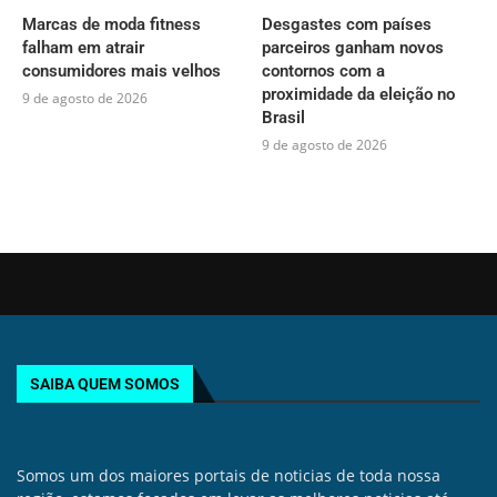
Marcas de moda fitness
Desgastes com países
falham em atrair
parceiros ganham novos
consumidores mais velhos
contornos com a
proximidade da eleição no
9 de agosto de 2026
Brasil
9 de agosto de 2026
SAIBA QUEM SOMOS
Somos um dos maiores portais de noticias de toda nossa