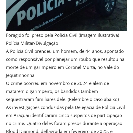
Foragido foi preso pela Polícia Civil (Imagem ilustrativa)
Polícia Militar/Divulgação
A Polícia Civil prendeu um homem, de 44 anos, apontado
como responsável por planejar um roubo que resultou na
morte de um garimpeiro em Coronel Murta, no Vale do
Jequitinhonha.
O crime ocorreu em novembro de 2024 e além de
matarem o garimpeiro, os bandidos também
sequestraram familiares dele. (Relembre o caso abaixo)
As investigações conduzidas pela Delegacia de Polícia Civil
em Araçuaí identificaram cinco suspeitos de participação
no crime. Quatro deles foram presos durante a operação
Blood Diamond, deflagrada em fevereiro de 2025, e