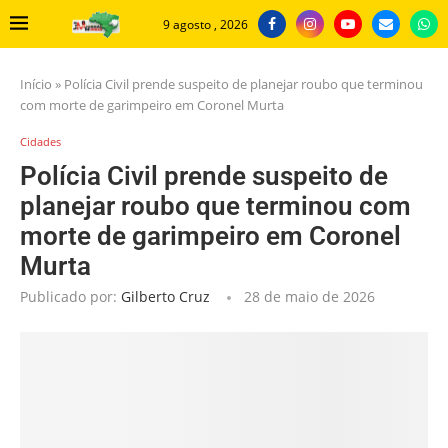
9 agosto , 2026
Início
»
Polícia Civil prende suspeito de planejar roubo que terminou
com morte de garimpeiro em Coronel Murta
Cidades
Polícia Civil prende suspeito de
planejar roubo que terminou com
morte de garimpeiro em Coronel
Murta
Publicado por:
Gilberto Cruz
28 de maio de 2026