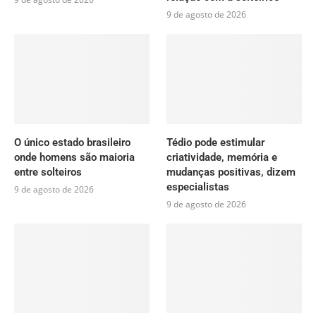
9 de agosto de 2026
O único estado brasileiro
Tédio pode estimular
onde homens são maioria
criatividade, memória e
entre solteiros
mudanças positivas, dizem
especialistas
9 de agosto de 2026
9 de agosto de 2026