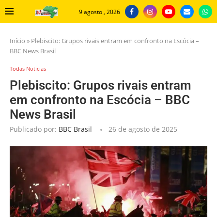
9 agosto , 2026
Início
»
Plebiscito: Grupos rivais entram em confronto na Escócia –
BBC News Brasil
Todas Noticias
Plebiscito: Grupos rivais entram
em confronto na Escócia – BBC
News Brasil
Publicado por:
BBC Brasil
26 de agosto de 2025