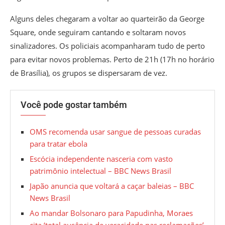
Alguns deles chegaram a voltar ao quarteirão da George
Square, onde seguiram cantando e soltaram novos
sinalizadores. Os policiais acompanharam tudo de perto
para evitar novos problemas. Perto de 21h (17h no horário
de Brasília), os grupos se dispersaram de vez.
Você pode gostar também
OMS recomenda usar sangue de pessoas curadas
para tratar ebola
Escócia independente nasceria com vasto
patrimônio intelectual – BBC News Brasil
Japão anuncia que voltará a caçar baleias – BBC
News Brasil
Ao mandar Bolsonaro para Papudinha, Moraes
cita ‘total ausência de veracidade nas reclamações’