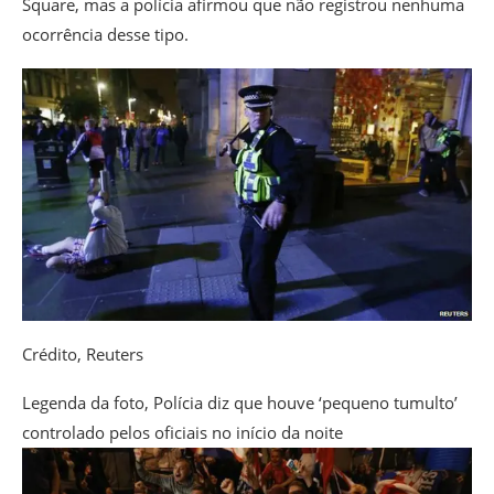
Square, mas a polícia afirmou que não registrou nenhuma
ocorrência desse tipo.
Crédito,
Reuters
Legenda da foto,
Polícia diz que houve ‘pequeno tumulto’
controlado pelos oficiais no início da noite