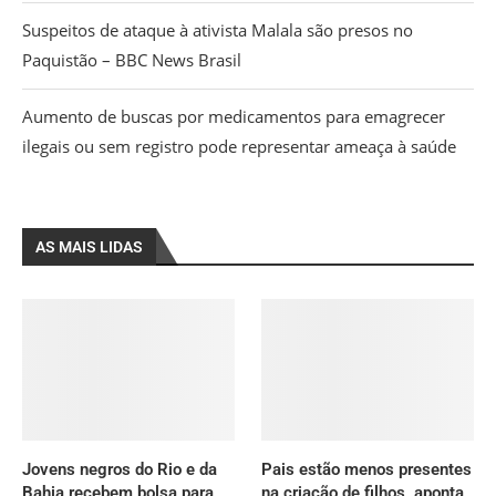
Suspeitos de ataque à ativista Malala são presos no
Paquistão – BBC News Brasil
Aumento de buscas por medicamentos para emagrecer
ilegais ou sem registro pode representar ameaça à saúde
AS MAIS LIDAS
Jovens negros do Rio e da
Pais estão menos presentes
Bahia recebem bolsa para
na criação de filhos, aponta