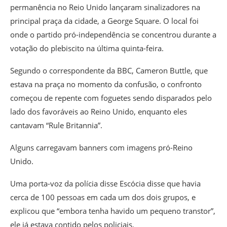
permanência no Reio Unido lançaram sinalizadores na
principal praça da cidade, a George Square. O local foi
onde o partido pró-independência se concentrou durante a
votação do plebiscito na última quinta-feira.
Segundo o correspondente da BBC, Cameron Buttle, que
estava na praça no momento da confusão, o confronto
começou de repente com foguetes sendo disparados pelo
lado dos favoráveis ao Reino Unido, enquanto eles
cantavam “Rule Britannia”.
Alguns carregavam banners com imagens pró-Reino
Unido.
Uma porta-voz da polícia disse Escócia disse que havia
cerca de 100 pessoas em cada um dos dois grupos, e
explicou que “embora tenha havido um pequeno transtor”,
ele já estava contido pelos policiais.