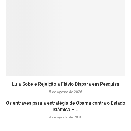
Lula Sobe e Rejeição a Flávio Dispara em Pesquisa
5 de agosto de 2026
Os entraves para a estratégia de Obama contra o Estado
Islâmico –...
4 de agosto de 2026