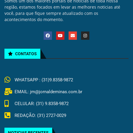
Somos um dos maiores portais de noticias de toda nossa
região, estamos focados em levar as melhores noticias até
você, para que fique sempre atualizado com os
acontecimentos do momento.
CONTATOS
WHATSAPP : (31)9.8358-9872
EMAIL: jm@jornaldeminas.com.br
CELULAR: (31) 9.8358-9872
REDAÇÃO: (31) 2727-0029
NOTICIAS RECENTES