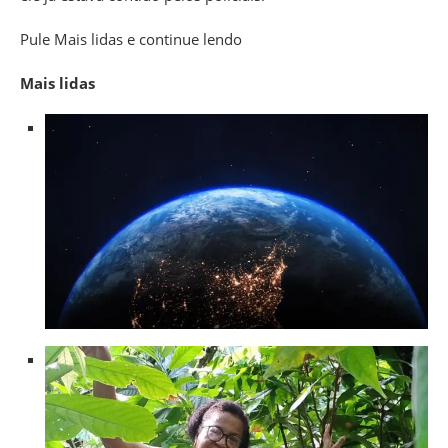
Pule Mais lidas e continue lendo
Mais lidas