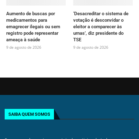
Aumento de buscas por
‘Desacreditar o sistema de
medicamentos para
votação é desconvidar o
emagrecer ilegais ou sem
eleitor a comparecer às
registro pode representar
urnas’, diz presidente do
ameaça à saúde
TSE
9 de agosto de 2026
9 de agosto de 2026
SAIBA QUEM SOMOS