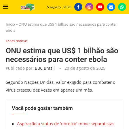
5 agosto , 2026
Início
»
ONU estima que US$ 1 bilhão são necessários para conter
ebola
Todas Noticias
ONU estima que US$ 1 bilhão são
necessários para conter ebola
Publicado por:
BBC Brasil
20 de agosto de 2025
Segundo Nações Unidas, valor exigido para combater o
vírus cresceu dez vezes em apenas um mês.
Você pode gostar também
Aspiração a status de ‘nórdico’ move separatistas