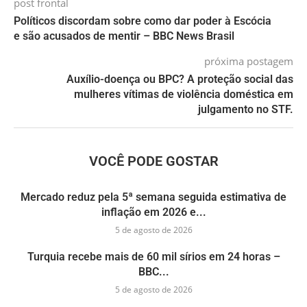
post frontal
Políticos discordam sobre como dar poder à Escócia
e são acusados de mentir – BBC News Brasil
próxima postagem
Auxílio-doença ou BPC? A proteção social das
mulheres vítimas de violência doméstica em
julgamento no STF.
VOCÊ PODE GOSTAR
Mercado reduz pela 5ª semana seguida estimativa de
inflação em 2026 e...
5 de agosto de 2026
Turquia recebe mais de 60 mil sírios em 24 horas –
BBC...
5 de agosto de 2026