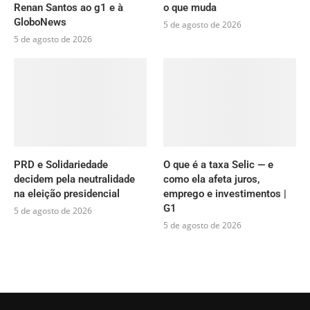
Renan Santos ao g1 e à
o que muda
GloboNews
5 de agosto de 2026
5 de agosto de 2026
PRD e Solidariedade
O que é a taxa Selic — e
decidem pela neutralidade
como ela afeta juros,
na eleição presidencial
emprego e investimentos |
G1
5 de agosto de 2026
5 de agosto de 2026