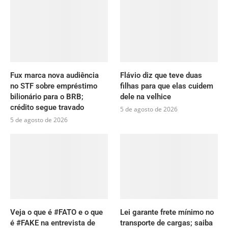
Fux marca nova audiência
Flávio diz que teve duas
no STF sobre empréstimo
filhas para que elas cuidem
bilionário para o BRB;
dele na velhice
crédito segue travado
5 de agosto de 2026
5 de agosto de 2026
Veja o que é #FATO e o que
Lei garante frete mínimo no
é #FAKE na entrevista de
transporte de cargas; saiba