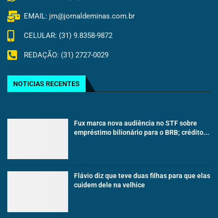
EMAIL: jm@jornaldeminas.com.br
CELULAR: (31) 9.8358-9872
REDAÇÃO: (31) 2727-0029
NOTICIAS RECENTES
Fux marca nova audiência no STF sobre
empréstimo bilionário para o BRB; crédito...
Flávio diz que teve duas filhas para que elas
cuidem dele na velhice