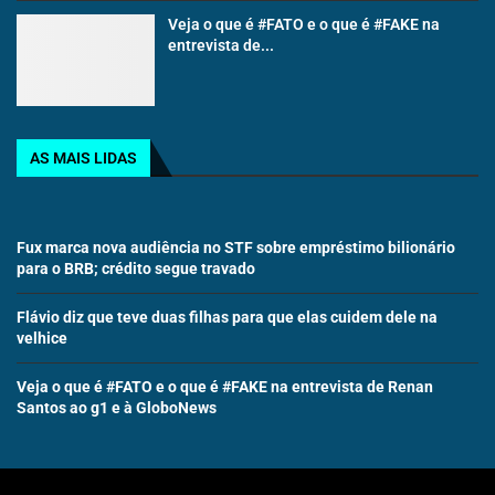
Veja o que é #FATO e o que é #FAKE na
entrevista de...
AS MAIS LIDAS
Fux marca nova audiência no STF sobre empréstimo bilionário
para o BRB; crédito segue travado
Flávio diz que teve duas filhas para que elas cuidem dele na
velhice
Veja o que é #FATO e o que é #FAKE na entrevista de Renan
Santos ao g1 e à GloboNews