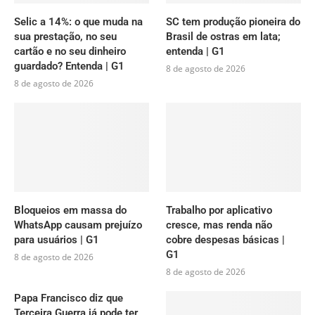
Selic a 14%: o que muda na
SC tem produção pioneira do
sua prestação, no seu
Brasil de ostras em lata;
cartão e no seu dinheiro
entenda | G1
guardado? Entenda | G1
8 de agosto de 2026
8 de agosto de 2026
Bloqueios em massa do
Trabalho por aplicativo
WhatsApp causam prejuízo
cresce, mas renda não
para usuários | G1
cobre despesas básicas |
G1
8 de agosto de 2026
8 de agosto de 2026
Papa Francisco diz que
Terceira Guerra já pode ter