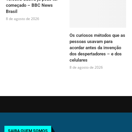
começado – BBC News
Brasil
8 de agosto de 2026
Os curiosos métodos que as
pessoas usavam para
acordar antes da invenção
dos despertadores – e dos
celulares
8 de agosto de 2026
SAIBA QUEM SOMOS