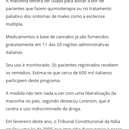
A maconha deverá ser usada para aliviar a dor de
pacientes que fazem quimioterapia ou no tratamento
paliativo dos sintomas de males como a esclerose
múltipla.
Medicamentos à base de cannabis já são fornecidos
gratuitamente em 11 das 20 regiões administrativas
italianas.
Seu uso é monitorado. Só pacientes registrados recebem
os remédios. Estima-se que cerca de 600 mil italianos
participem deste programa.
A medida não tem nada a ver com uma liberalização da
maconha no país, segundo destacou Lorenzin, que é
contra o uso indiscriminado da droga.
Em fevereiro deste ano, o Tribunal Constitucional da Itália
anulou uma lei de 2006 que impunha duras penas à posse,