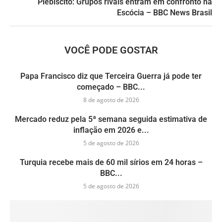
Plebiscito: Grupos rivais entram em confronto na
Escócia – BBC News Brasil
VOCÊ PODE GOSTAR
Papa Francisco diz que Terceira Guerra já pode ter
começado – BBC...
8 de agosto de 2026
Mercado reduz pela 5ª semana seguida estimativa de
inflação em 2026 e...
5 de agosto de 2026
Turquia recebe mais de 60 mil sírios em 24 horas –
BBC...
5 de agosto de 2026