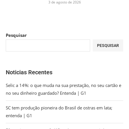
3 de agosto de 2026
Pesquisar
PESQUISAR
Noticias Recentes
Selic a 14%: o que muda na sua prestação, no seu cartão e
no seu dinheiro guardado? Entenda | G1
SC tem produção pioneira do Brasil de ostras em lata;
entenda | G1