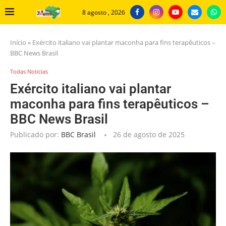
8 agosto , 2026
Início
»
Exército italiano vai plantar maconha para fins terapêuticos –
BBC News Brasil
Todas Noticias
Exército italiano vai plantar
maconha para fins terapêuticos –
BBC News Brasil
Publicado por:
BBC Brasil
26 de agosto de 2025