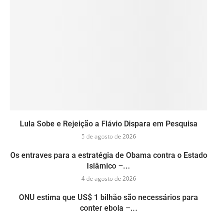
Lula Sobe e Rejeição a Flávio Dispara em Pesquisa
5 de agosto de 2026
Os entraves para a estratégia de Obama contra o Estado
Islâmico –...
4 de agosto de 2026
ONU estima que US$ 1 bilhão são necessários para
conter ebola –...