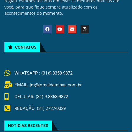
região, estamos focados em levar as melhores noticias até
você, para que fique sempre atualizado com os
acontecimentos do momento.
CONTATOS
WHATSAPP : (31)9.8358-9872
EMAIL: jm@jornaldeminas.com.br
CELULAR: (31) 9.8358-9872
REDAÇÃO: (31) 2727-0029
NOTICIAS RECENTES