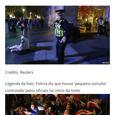
Crédito,
Reuters
Legenda da foto,
Polícia diz que houve ‘pequeno tumulto’
controlado pelos oficiais no início da noite