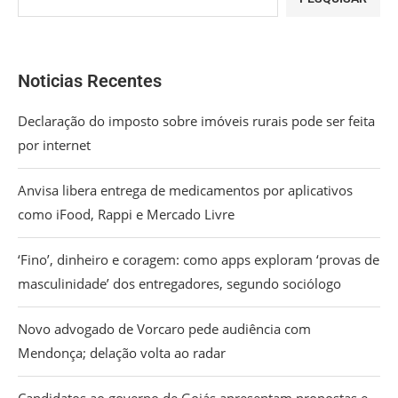
Noticias Recentes
Declaração do imposto sobre imóveis rurais pode ser feita
por internet
Anvisa libera entrega de medicamentos por aplicativos
como iFood, Rappi e Mercado Livre
‘Fino’, dinheiro e coragem: como apps exploram ‘provas de
masculinidade’ dos entregadores, segundo sociólogo
Novo advogado de Vorcaro pede audiência com
Mendonça; delação volta ao radar
Candidatos ao governo de Goiás apresentam propostas e