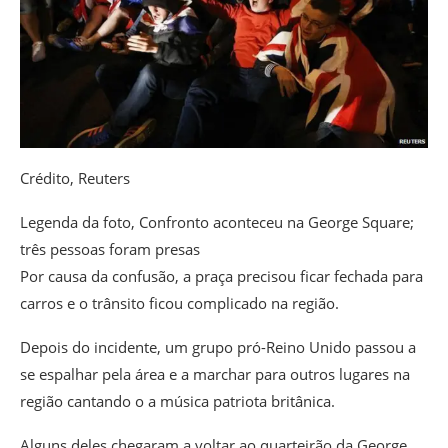
Crédito,
Reuters
Legenda da foto,
Confronto aconteceu na George Square;
três pessoas foram presas
Por causa da confusão, a praça precisou ficar fechada para
carros e o trânsito ficou complicado na região.
Depois do incidente, um grupo pró-Reino Unido passou a
se espalhar pela área e a marchar para outros lugares na
região cantando o a música patriota britânica.
Alguns deles chegaram a voltar ao quarteirão da George