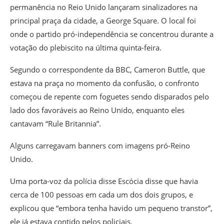
permanência no Reio Unido lançaram sinalizadores na
principal praça da cidade, a George Square. O local foi
onde o partido pró-independência se concentrou durante a
votação do plebiscito na última quinta-feira.
Segundo o correspondente da BBC, Cameron Buttle, que
estava na praça no momento da confusão, o confronto
começou de repente com foguetes sendo disparados pelo
lado dos favoráveis ao Reino Unido, enquanto eles
cantavam “Rule Britannia”.
Alguns carregavam banners com imagens pró-Reino
Unido.
Uma porta-voz da polícia disse Escócia disse que havia
cerca de 100 pessoas em cada um dos dois grupos, e
explicou que “embora tenha havido um pequeno transtor”,
ele já estava contido pelos policiais.