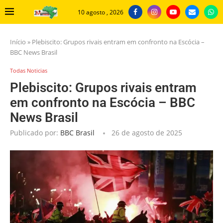
10 agosto , 2026
Início
»
Plebiscito: Grupos rivais entram em confronto na Escócia –
BBC News Brasil
Todas Noticias
Plebiscito: Grupos rivais entram
em confronto na Escócia – BBC
News Brasil
Publicado por:
BBC Brasil
26 de agosto de 2025