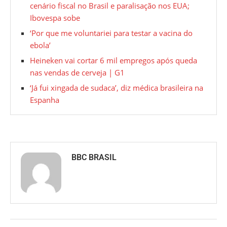
cenário fiscal no Brasil e paralisação nos EUA;
Ibovespa sobe
‘Por que me voluntariei para testar a vacina do
ebola’
Heineken vai cortar 6 mil empregos após queda
nas vendas de cerveja | G1
‘Já fui xingada de sudaca’, diz médica brasileira na
Espanha
BBC BRASIL