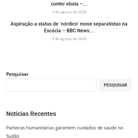
conter ebola –...
3 de agosto de 2026
Aspiração a status de ‘nórdico’ move separatistas na
Escócia – BBC News...
3 de agosto de 2026
Pesquisar
PESQUISAR
Noticias Recentes
Parteiras humanitárias garantem cuidados de saúde no
Sudão