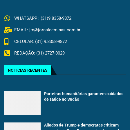
WHATSAPP : (31)9.8358-9872
EMAIL: jm@jornaldeminas.com.br
CELULAR: (31) 9.8358-9872
REDAÇÃO: (31) 2727-0029
NOTICIAS RECENTES
Parteiras humanitárias garantem cuidados
de saúde no Sudão
Aliados de Trump e democratas criticam