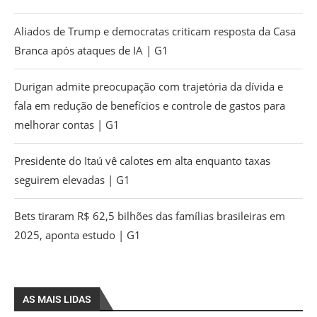
Aliados de Trump e democratas criticam resposta da Casa
Branca após ataques de IA | G1
Durigan admite preocupação com trajetória da dívida e
fala em redução de benefícios e controle de gastos para
melhorar contas | G1
Presidente do Itaú vê calotes em alta enquanto taxas
seguirem elevadas | G1
Bets tiraram R$ 62,5 bilhões das famílias brasileiras em
2025, aponta estudo | G1
AS MAIS LIDAS