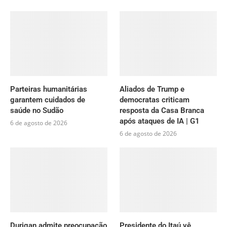
Parteiras humanitárias
Aliados de Trump e
garantem cuidados de
democratas criticam
saúde no Sudão
resposta da Casa Branca
após ataques de IA | G1
6 de agosto de 2026
6 de agosto de 2026
Durigan admite preocupação
Presidente do Itaú vê