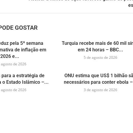
e
PODE GOSTAR
eduz pela 5ª semana
Turquia recebe mais de 60 mil sír
mativa de inflação em
em 24 horas – BBC...
2026 e...
5 de agosto de 2026
 agosto de 2026
 para a estratégia de
ONU estima que US$ 1 bilhão s
o Estado Islâmico –...
necessários para conter ebola –.
 agosto de 2026
3 de agosto de 2026