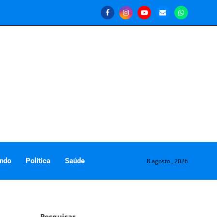
ndo
Politica
Saúde
8 agosto , 2026
Pesquisar