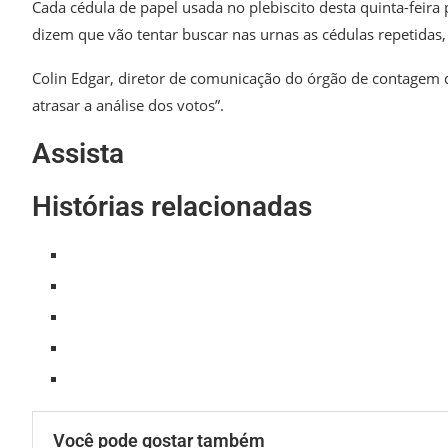
Cada cédula de papel usada no plebiscito desta quinta-feir
dizem que vão tentar buscar nas urnas as cédulas repetidas
Colin Edgar, diretor de comunicação do órgão de contagem d
atrasar a análise dos votos”.
Assista
Histórias relacionadas
Você pode gostar também