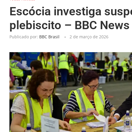
Escócia investiga susp
plebiscito – BBC News 
Publicado por:
BBC Brasil
2 de março de 2026