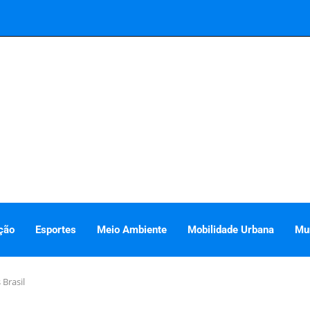
ção
Esportes
Meio Ambiente
Mobilidade Urbana
Mu
 Brasil