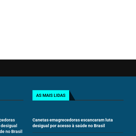
AS MAIS LIDAS
cedoras
Canetas emagrecedoras escancaram luta
 desigual
desigual por acesso à saúde no Brasil
de no Brasil