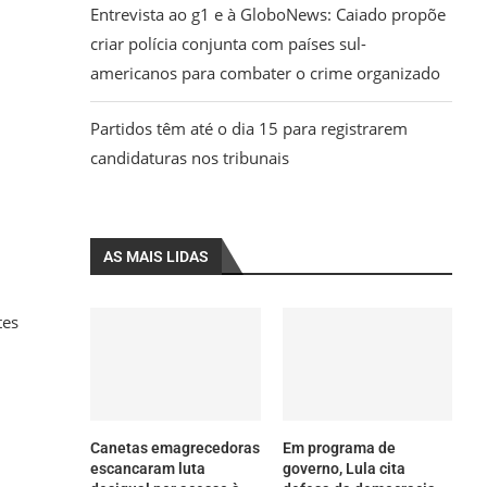
Entrevista ao g1 e à GloboNews: Caiado propõe
criar polícia conjunta com países sul-
americanos para combater o crime organizado
Partidos têm até o dia 15 para registrarem
candidaturas nos tribunais
AS MAIS LIDAS
tes
Canetas emagrecedoras
Em programa de
escancaram luta
governo, Lula cita