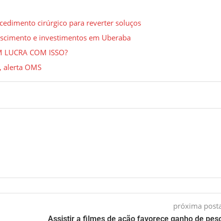
cedimento cirúrgico para reverter soluços
escimento e investimentos em Uberaba
 LUCRA COM ISSO?
, alerta OMS
próxima pos
Assistir a filmes de ação favorece ganho de peso