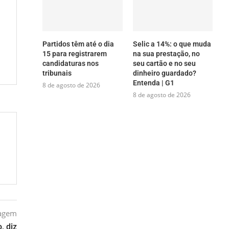
Partidos têm até o dia
Selic a 14%: o que muda
15 para registrarem
na sua prestação, no
candidaturas nos
seu cartão e no seu
tribunais
dinheiro guardado?
Entenda | G1
8 de agosto de 2026
8 de agosto de 2026
tagem
, diz