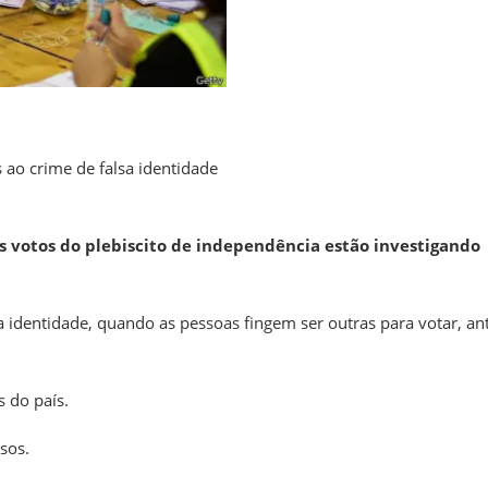
 ao crime de falsa identidade
s votos do plebiscito de independência estão investigando
sa identidade, quando as pessoas fingem ser outras para votar, an
s do país.
sos.