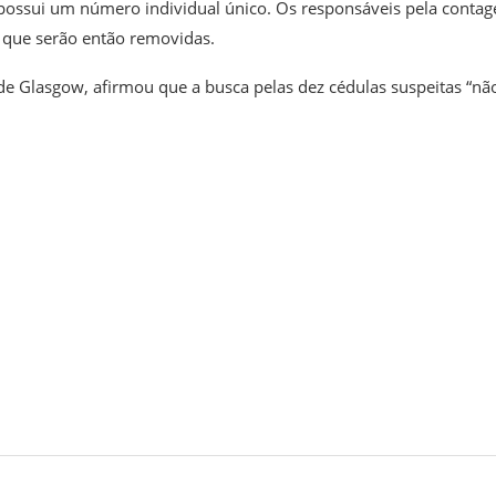
a possui um número individual único. Os responsáveis pela conta
, que serão então removidas.
e Glasgow, afirmou que a busca pelas dez cédulas suspeitas “não