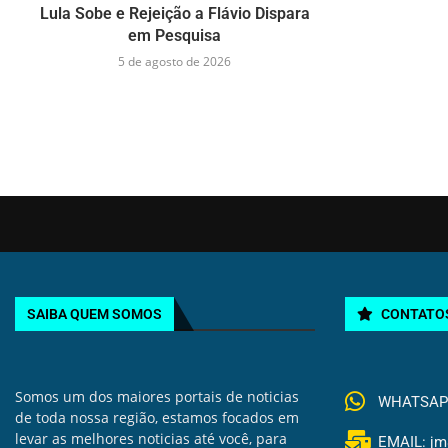
Lula Sobe e Rejeição a Flávio Dispara
em Pesquisa
5 de agosto de 2026
SAIBA QUEM SOMOS
CONTATO
Somos um dos maiores portais de noticias
WHATSAPP 
de toda nossa região, estamos focados em
levar as melhores noticias até você, para
EMAIL: jm