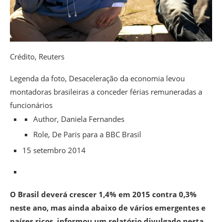
Crédito,
Reuters
Legenda da foto,
Desaceleração da economia levou
montadoras brasileiras a conceder férias remuneradas a
funcionários
Author,
Daniela Fernandes
Role,
De Paris para a BBC Brasil
15 setembro 2014
O Brasil deverá crescer 1,4% em 2015 contra 0,3%
neste ano, mas ainda abaixo de vários emergentes e
países ricos, informou um relatório divulgado nesta