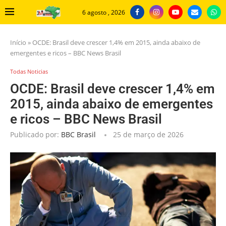
6 agosto , 2026
Início
»
OCDE: Brasil deve crescer 1,4% em 2015, ainda abaixo de
emergentes e ricos – BBC News Brasil
Todas Noticias
OCDE: Brasil deve crescer 1,4% em
2015, ainda abaixo de emergentes
e ricos – BBC News Brasil
Publicado por:
BBC Brasil
25 de março de 2026