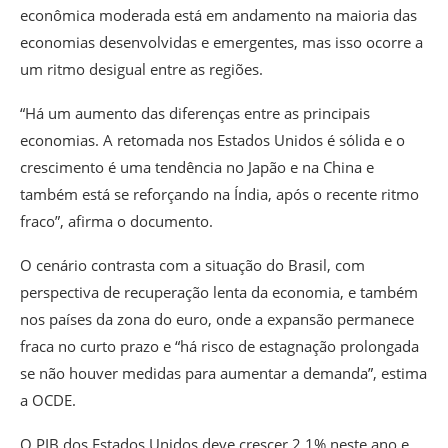
econômica moderada está em andamento na maioria das
economias desenvolvidas e emergentes, mas isso ocorre a
um ritmo desigual entre as regiões.
“Há um aumento das diferenças entre as principais
economias. A retomada nos Estados Unidos é sólida e o
crescimento é uma tendência no Japão e na China e
também está se reforçando na Índia, após o recente ritmo
fraco”, afirma o documento.
O cenário contrasta com a situação do Brasil, com
perspectiva de recuperação lenta da economia, e também
nos países da zona do euro, onde a expansão permanece
fraca no curto prazo e “há risco de estagnação prolongada
se não houver medidas para aumentar a demanda”, estima
a OCDE.
O PIB dos Estados Unidos deve crescer 2,1% neste ano e