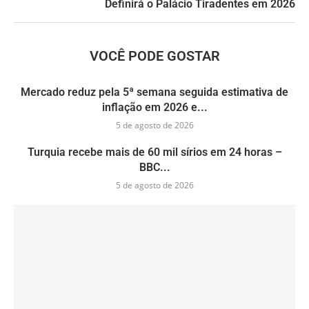
Definirá o Palácio Tiradentes em 2026
VOCÊ PODE GOSTAR
Mercado reduz pela 5ª semana seguida estimativa de
inflação em 2026 e...
5 de agosto de 2026
Turquia recebe mais de 60 mil sírios em 24 horas –
BBC...
5 de agosto de 2026