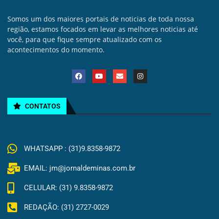
Somos um dos maiores portais de noticias de toda nossa
região, estamos focados em levar as melhores noticias até
você, para que fique sempre atualizado com os
acontecimentos do momento.
CONTATOS
WHATSAPP : (31)9.8358-9872
EMAIL: jm@jornaldeminas.com.br
CELULAR: (31) 9.8358-9872
REDAÇÃO: (31) 2727-0029