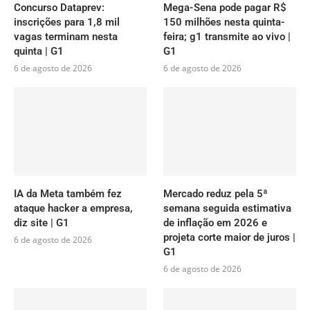
Concurso Dataprev:
Mega-Sena pode pagar R$
inscrições para 1,8 mil
150 milhões nesta quinta-
vagas terminam nesta
feira; g1 transmite ao vivo |
quinta | G1
G1
6 de agosto de 2026
6 de agosto de 2026
IA da Meta também fez
Mercado reduz pela 5ª
ataque hacker a empresa,
semana seguida estimativa
diz site | G1
de inflação em 2026 e
projeta corte maior de juros |
6 de agosto de 2026
G1
6 de agosto de 2026