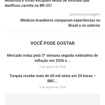
Motorista e irmão escapam ilesos de incêndio que
danificou carreta na BR-251
próxima postagem
Médicos brasileiros comparam experiências no
Brasil e no exterior
VOCÊ PODE GOSTAR
Mercado reduz pela 5ª semana seguida estimativa de
inflação em 2026 e...
5 de agosto de 2026
Turquia recebe mais de 60 mil sírios em 24 horas –
BBC...
5 de agosto de 2026