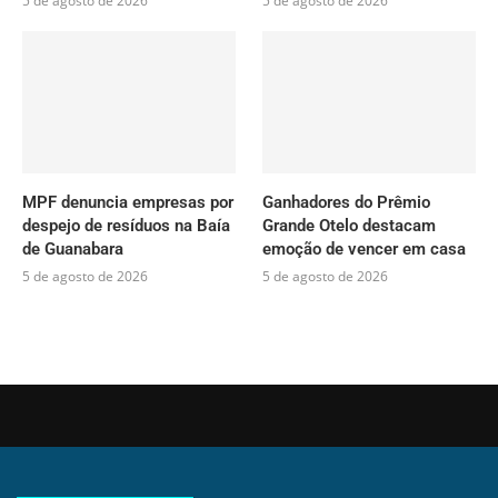
5 de agosto de 2026
5 de agosto de 2026
MPF denuncia empresas por
Ganhadores do Prêmio
despejo de resíduos na Baía
Grande Otelo destacam
de Guanabara
emoção de vencer em casa
5 de agosto de 2026
5 de agosto de 2026