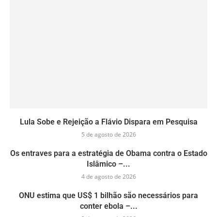
Lula Sobe e Rejeição a Flávio Dispara em Pesquisa
5 de agosto de 2026
Os entraves para a estratégia de Obama contra o Estado
Islâmico –...
4 de agosto de 2026
ONU estima que US$ 1 bilhão são necessários para
conter ebola –...