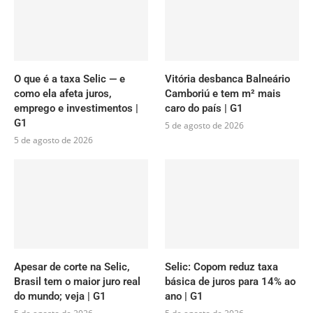
O que é a taxa Selic — e
Vitória desbanca Balneário
como ela afeta juros,
Camboriú e tem m² mais
emprego e investimentos |
caro do país | G1
G1
5 de agosto de 2026
5 de agosto de 2026
Apesar de corte na Selic,
Selic: Copom reduz taxa
Brasil tem o maior juro real
básica de juros para 14% ao
do mundo; veja | G1
ano | G1