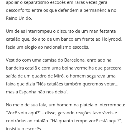
apoiar o separatismo escocês em raras vezes gera
desconforto entre os que defendem a permanência no
Reino Unido.
Um deles interrompeu o discurso de um manifestante
catalão que, do alto de um banco em frente ao Holyrood,
fazia um elogio ao nacionalismo escocês.
Vestido com uma camisa do Barcelona, enrolado na
bandeira catalã e com uma boina vermelha que parecera
saída de um quadro de Miró, o homem segurava uma
faixa que dizia “Nós catalães também queremos votar…
mas a Espanha não nos deixa”.
No meio de sua fala, um homem na plateia o interrompeu:
“Você vota aqui?” – disse, gerando reações favoráveis e
contrárias ao catalão. “Há quanto tempo você está aqui?”,
insistiu o escocês.