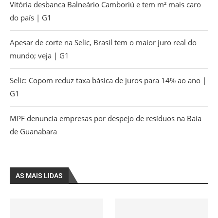
Vitória desbanca Balneário Camboriú e tem m² mais caro
do país | G1
Apesar de corte na Selic, Brasil tem o maior juro real do
mundo; veja | G1
Selic: Copom reduz taxa básica de juros para 14% ao ano |
G1
MPF denuncia empresas por despejo de resíduos na Baía
de Guanabara
AS MAIS LIDAS