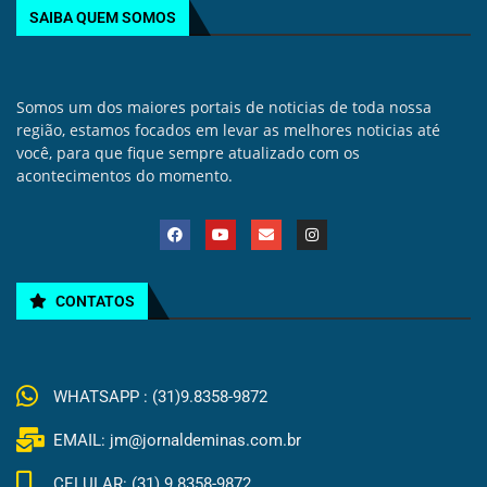
SAIBA QUEM SOMOS
Somos um dos maiores portais de noticias de toda nossa
região, estamos focados em levar as melhores noticias até
você, para que fique sempre atualizado com os
acontecimentos do momento.
CONTATOS
WHATSAPP : (31)9.8358-9872
EMAIL: jm@jornaldeminas.com.br
CELULAR: (31) 9.8358-9872