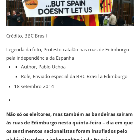
Crédito,
BBC Brasil
Legenda da foto,
Protesto catalão nas ruas de Edimburgo
pela independência da Espanha
Author,
Pablo Uchoa
Role,
Enviado especial da BBC Brasil a Edimburgo
18 setembro 2014
Não só os eleitores, mas também as bandeiras saíram
às ruas de Edimburgo nesta quinta-feira – dia em que
os sentimentos nacionalistas foram insuflados pelo
plebiscito sobre a independência da Escócia.