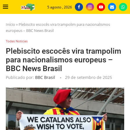
5 agosto , 2026
Início
»
Plebiscito escocês vira trampolim para nacionalismos
europeus – BBC News Brasil
Todas Noticias
Plebiscito escocês vira trampolim
para nacionalismos europeus –
BBC News Brasil
Publicado por:
BBC Brasil
29 de setembro de 2025