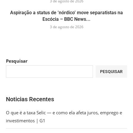
3 de agosto de 2026
Aspiração a status de ‘nórdico’ move separatistas na
Escócia – BBC News...
3 de agosto de 2026
Pesquisar
PESQUISAR
Noticias Recentes
O que é a taxa Selic — e como ela afeta juros, emprego e
investimentos | G1