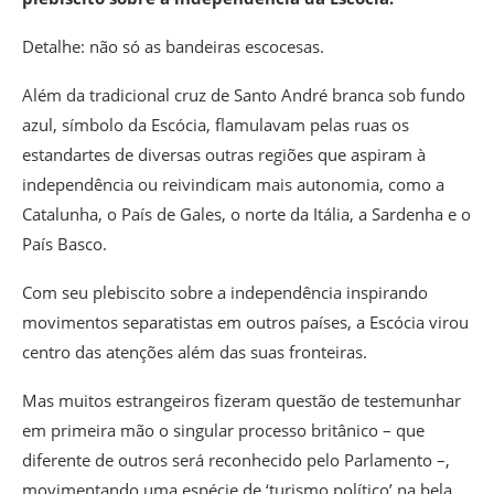
Detalhe: não só as bandeiras escocesas.
Além da tradicional cruz de Santo André branca sob fundo
azul, símbolo da Escócia, flamulavam pelas ruas os
estandartes de diversas outras regiões que aspiram à
independência ou reivindicam mais autonomia, como a
Catalunha, o País de Gales, o norte da Itália, a Sardenha e o
País Basco.
Com seu plebiscito sobre a independência inspirando
movimentos separatistas em outros países, a Escócia virou
centro das atenções além das suas fronteiras.
Mas muitos estrangeiros fizeram questão de testemunhar
em primeira mão o singular processo britânico – que
diferente de outros será reconhecido pelo Parlamento –,
movimentando uma espécie de ‘turismo político’ na bela