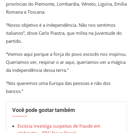
províncias do Piemonte, Lombardia, Vêneto, Ligúria, Emília
Romana e Toscana.
“Nosso objetivo é a independência. Não nos sentimos
italianos”, disse Carlo Piastra, que milita na Juventude do
partido.
“Viemos aqui porque a força do povo escocês nos inspirou.
Queríamos ver, respirar o ar aqui, queríamos ver a mágica
da independência dessa terra.”
“Nós queremos uma Europa das pessoas e não dos
bancos.”
Você pode gostar também
Escócia investiga suspeitas de fraude em
plebiscito – BBC News Brasil