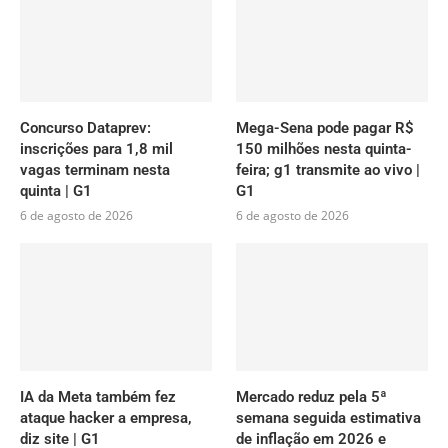
Concurso Dataprev:
Mega-Sena pode pagar R$
inscrições para 1,8 mil
150 milhões nesta quinta-
vagas terminam nesta
feira; g1 transmite ao vivo |
quinta | G1
G1
6 de agosto de 2026
6 de agosto de 2026
IA da Meta também fez
Mercado reduz pela 5ª
ataque hacker a empresa,
semana seguida estimativa
diz site | G1
de inflação em 2026 e