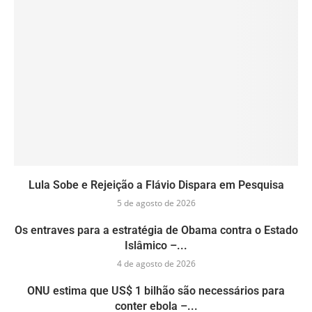
Lula Sobe e Rejeição a Flávio Dispara em Pesquisa
5 de agosto de 2026
Os entraves para a estratégia de Obama contra o Estado
Islâmico –...
4 de agosto de 2026
ONU estima que US$ 1 bilhão são necessários para
conter ebola –...