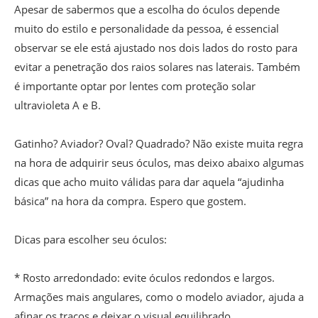
Apesar de sabermos que a escolha do óculos depende
muito do estilo e personalidade da pessoa, é essencial
observar se ele está ajustado nos dois lados do rosto para
evitar a penetração dos raios solares nas laterais. Também
é importante optar por lentes com proteção solar
ultravioleta A e B.
Gatinho? Aviador? Oval? Quadrado? Não existe muita regra
na hora de adquirir seus óculos, mas deixo abaixo algumas
dicas que acho muito válidas para dar aquela “ajudinha
básica” na hora da compra. Espero que gostem.
Dicas para escolher seu óculos:
* Rosto arredondado: evite óculos redondos e largos.
Armações mais angulares, como o modelo aviador, ajuda a
afinar os traços e deixar o visual equilibrado.