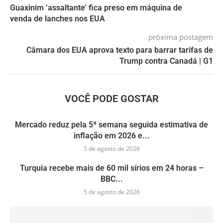
Guaxinim ‘assaltante’ fica preso em máquina de
venda de lanches nos EUA
próxima postagem
Câmara dos EUA aprova texto para barrar tarifas de
Trump contra Canadá | G1
VOCÊ PODE GOSTAR
Mercado reduz pela 5ª semana seguida estimativa de
inflação em 2026 e...
5 de agosto de 2026
Turquia recebe mais de 60 mil sírios em 24 horas –
BBC...
5 de agosto de 2026