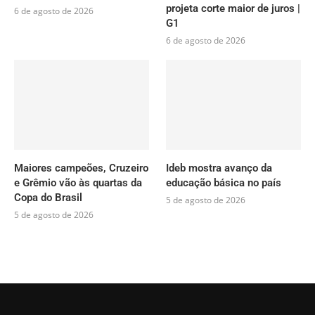
projeta corte maior de juros |
6 de agosto de 2026
G1
6 de agosto de 2026
Maiores campeões, Cruzeiro
Ideb mostra avanço da
e Grêmio vão às quartas da
educação básica no país
Copa do Brasil
5 de agosto de 2026
5 de agosto de 2026