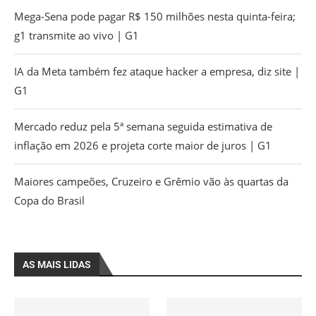
Mega-Sena pode pagar R$ 150 milhões nesta quinta-feira;
g1 transmite ao vivo | G1
IA da Meta também fez ataque hacker a empresa, diz site |
G1
Mercado reduz pela 5ª semana seguida estimativa de
inflação em 2026 e projeta corte maior de juros | G1
Maiores campeões, Cruzeiro e Grêmio vão às quartas da
Copa do Brasil
AS MAIS LIDAS