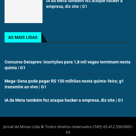
IA da Meta também fez ataque hacker a
empresa, diz site | G1
AS MAIS LIDAS
Concurso Dataprev: inscrições para 1,8 mil vagas terminam nesta
quinta | G1
Mega-Sena pode pagar R$ 150 milhões nesta quinta-feira; g1
transmite ao vivo | G1
IA da Meta também fez ataque hacker a empresa, diz site | G1
Jornal de Minas Ltda
©
Todos direitos reservados CNPJ: 65.412.550/0001-
63