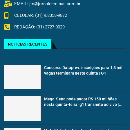
EMAIL: jm@jornaldeminas.com.br
CELULAR: (31) 9.8358-9872
REDAÇÃO: (31) 2727-0029
NOTICIAS RECENTES
Concurso Dataprev: inscrições para 1,8 mil
vagas terminam nesta quinta | G1
Mega-Sena pode pagar R$ 150 milhões
nesta quinta-feira; g1 transmite ao vivo |...