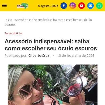
6 agosto , 2026
Início
»
Acessório indispensável: saiba como escolher seu óculo
escuros
Todas Noticias
Acessório indispensável: saiba
como escolher seu óculo escuros
Publicado por:
Gilberto Cruz
13 de fevereiro de 2026