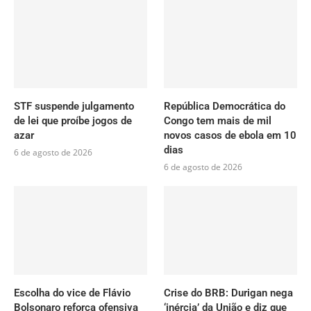
STF suspende julgamento
República Democrática do
de lei que proíbe jogos de
Congo tem mais de mil
azar
novos casos de ebola em 10
dias
6 de agosto de 2026
6 de agosto de 2026
Escolha do vice de Flávio
Crise do BRB: Durigan nega
Bolsonaro reforça ofensiva
‘inércia’ da União e diz que