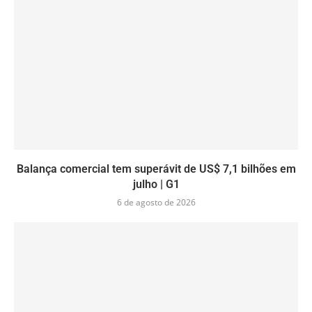
Balança comercial tem superávit de US$ 7,1 bilhões em
julho | G1
6 de agosto de 2026