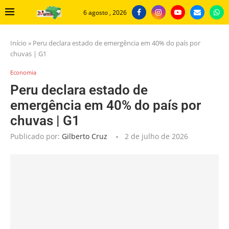
6 agosto , 2026
Início
»
Peru declara estado de emergência em 40% do país por
chuvas | G1
Economia
Peru declara estado de
emergência em 40% do país por
chuvas | G1
Publicado por:
Gilberto Cruz
2 de julho de 2026