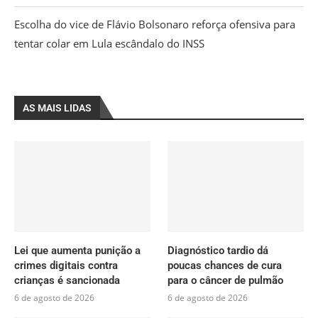
Escolha do vice de Flávio Bolsonaro reforça ofensiva para
tentar colar em Lula escândalo do INSS
AS MAIS LIDAS
Lei que aumenta punição a
Diagnóstico tardio dá
crimes digitais contra
poucas chances de cura
crianças é sancionada
para o câncer de pulmão
6 de agosto de 2026
6 de agosto de 2026