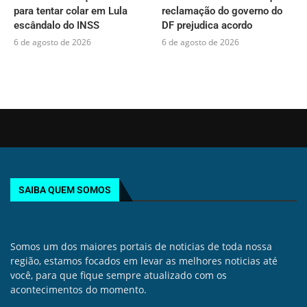
para tentar colar em Lula
reclamação do governo do
escândalo do INSS
DF prejudica acordo
6 de agosto de 2026
6 de agosto de 2026
SAIBA QUEM SOMOS
Somos um dos maiores portais de noticias de toda nossa
região, estamos focados em levar as melhores noticias até
você, para que fique sempre atualizado com os
acontecimentos do momento.