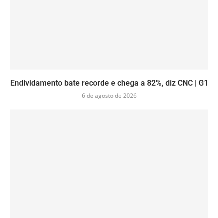
Endividamento bate recorde e chega a 82%, diz CNC | G1
6 de agosto de 2026