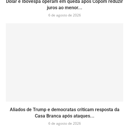
Dólar e Ibovespa operam em queda após Copom reduzir
juros ao menor...
6 de agosto de 2026
Aliados de Trump e democratas criticam resposta da
Casa Branca após ataques...
6 de agosto de 2026