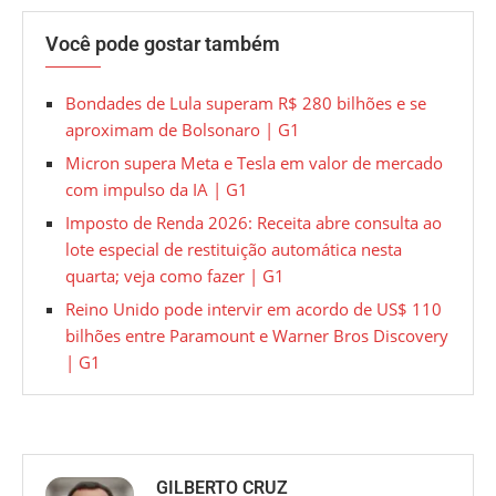
Você pode gostar também
Bondades de Lula superam R$ 280 bilhões e se
aproximam de Bolsonaro | G1
Micron supera Meta e Tesla em valor de mercado
com impulso da IA | G1
Imposto de Renda 2026: Receita abre consulta ao
lote especial de restituição automática nesta
quarta; veja como fazer | G1
Reino Unido pode intervir em acordo de US$ 110
bilhões entre Paramount e Warner Bros Discovery
| G1
GILBERTO CRUZ