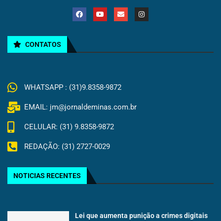
CONTATOS
WHATSAPP : (31)9.8358-9872
EMAIL: jm@jornaldeminas.com.br
CELULAR: (31) 9.8358-9872
REDAÇÃO: (31) 2727-0029
NOTICIAS RECENTES
Lei que aumenta punição a crimes digitais