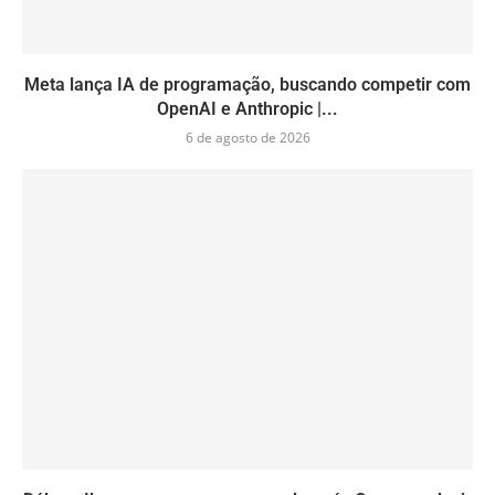
Meta lança IA de programação, buscando competir com
OpenAI e Anthropic |...
6 de agosto de 2026