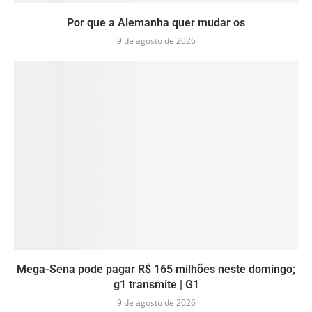
Por que a Alemanha quer mudar os
9 de agosto de 2026
Mega-Sena pode pagar R$ 165 milhões neste domingo;
g1 transmite | G1
9 de agosto de 2026