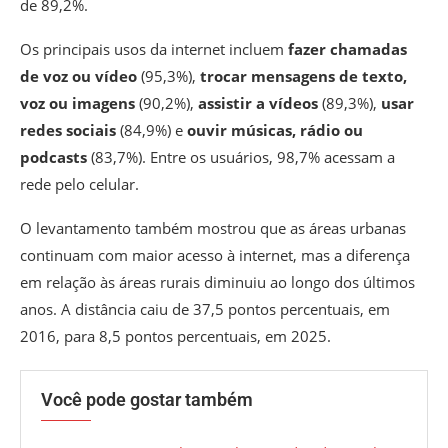
de 89,2%.
Os principais usos da internet incluem
fazer chamadas
de voz ou vídeo
(95,3%),
trocar mensagens de texto,
voz ou imagens
(90,2%),
assistir a vídeos
(89,3%),
usar
redes sociais
(84,9%) e
ouvir músicas, rádio ou
podcasts
(83,7%).
Entre os usuários, 98,7% acessam a
rede pelo celular.
O levantamento também mostrou que as áreas urbanas
continuam com maior acesso à internet, mas a diferença
em relação às áreas rurais diminuiu ao longo dos últimos
anos. A distância caiu de 37,5 pontos percentuais, em
2016, para 8,5 pontos percentuais, em 2025.
Você pode gostar também