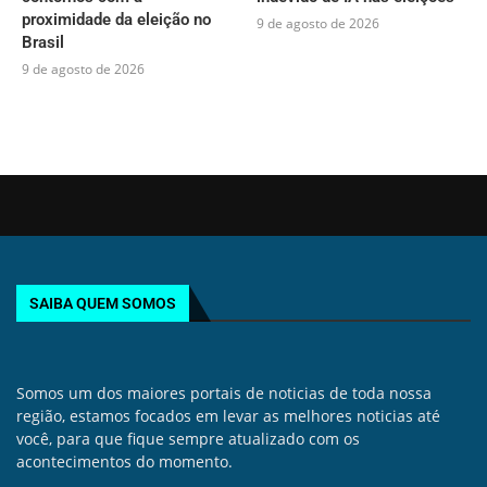
proximidade da eleição no
9 de agosto de 2026
Brasil
9 de agosto de 2026
SAIBA QUEM SOMOS
Somos um dos maiores portais de noticias de toda nossa
região, estamos focados em levar as melhores noticias até
você, para que fique sempre atualizado com os
acontecimentos do momento.