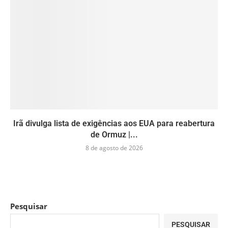
Irã divulga lista de exigências aos EUA para reabertura
de Ormuz |...
8 de agosto de 2026
Pesquisar
PESQUISAR