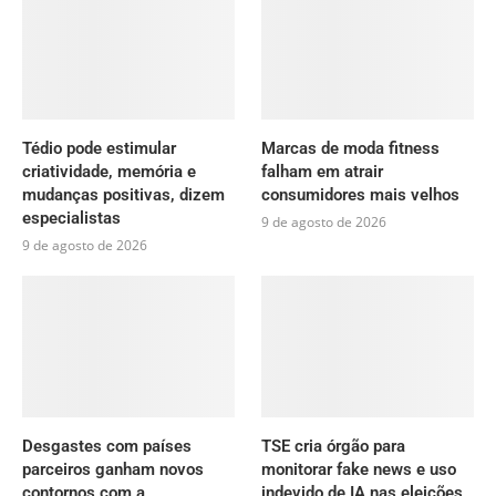
Tédio pode estimular
Marcas de moda fitness
criatividade, memória e
falham em atrair
mudanças positivas, dizem
consumidores mais velhos
especialistas
9 de agosto de 2026
9 de agosto de 2026
Desgastes com países
TSE cria órgão para
parceiros ganham novos
monitorar fake news e uso
contornos com a
indevido de IA nas eleições