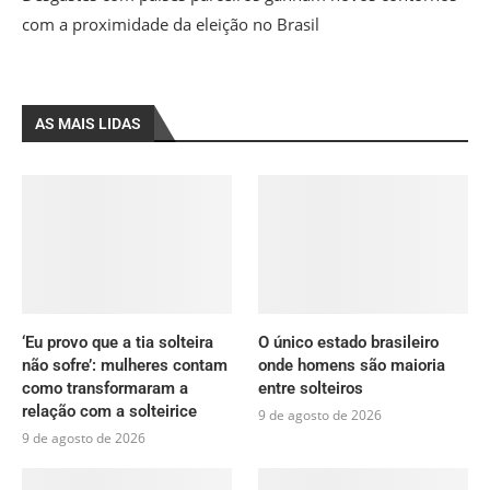
com a proximidade da eleição no Brasil
AS MAIS LIDAS
‘Eu provo que a tia solteira
O único estado brasileiro
não sofre’: mulheres contam
onde homens são maioria
como transformaram a
entre solteiros
relação com a solteirice
9 de agosto de 2026
9 de agosto de 2026