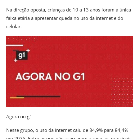
Na direção oposta, crianças de 10 a 13 anos foram a única
faixa etária a apresentar queda no uso da internet e do
celular.
Agora no g1
Nesse grupo, o uso da internet caiu de 84,9% para 84,4%
em 2025
. Entre as que não acessaram a rede, os principais