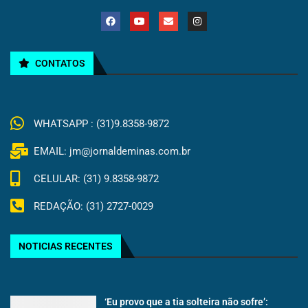
CONTATOS
WHATSAPP : (31)9.8358-9872
EMAIL: jm@jornaldeminas.com.br
CELULAR: (31) 9.8358-9872
REDAÇÃO: (31) 2727-0029
NOTICIAS RECENTES
‘Eu provo que a tia solteira não sofre’: