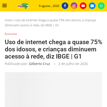
9 agosto , 2026
Início
»
Uso de internet chega a quase 75% dos idosos, e crianças
diminuem acesso à rede, diz IBGE | G1
Economia
Uso de internet chega a quase 75%
dos idosos, e crianças diminuem
acesso à rede, diz IBGE | G1
Publicado por:
Gilberto Cruz
2 de julho de 2026