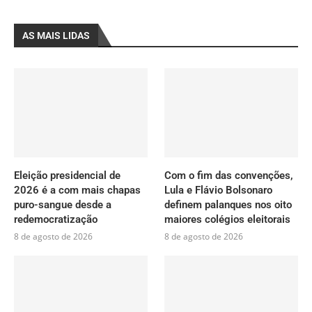
AS MAIS LIDAS
Eleição presidencial de
Com o fim das convenções,
2026 é a com mais chapas
Lula e Flávio Bolsonaro
puro-sangue desde a
definem palanques nos oito
redemocratização
maiores colégios eleitorais
8 de agosto de 2026
8 de agosto de 2026