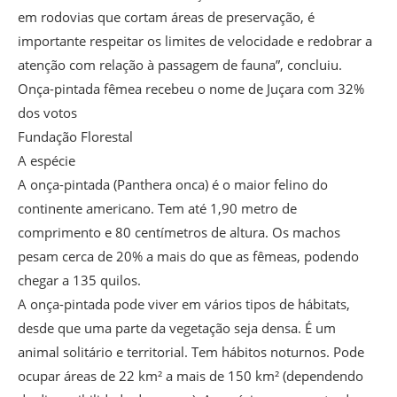
em rodovias que cortam áreas de preservação, é
importante respeitar os limites de velocidade e redobrar a
atenção com relação à passagem de fauna”, concluiu.
Onça-pintada fêmea recebeu o nome de Juçara com 32%
dos votos
Fundação Florestal
A espécie
A onça-pintada (Panthera onca) é o maior felino do
continente americano. Tem até 1,90 metro de
comprimento e 80 centímetros de altura. Os machos
pesam cerca de 20% a mais do que as fêmeas, podendo
chegar a 135 quilos.
A onça-pintada pode viver em vários tipos de hábitats,
desde que uma parte da vegetação seja densa. É um
animal solitário e territorial. Tem hábitos noturnos. Pode
ocupar áreas de 22 km² a mais de 150 km² (dependendo