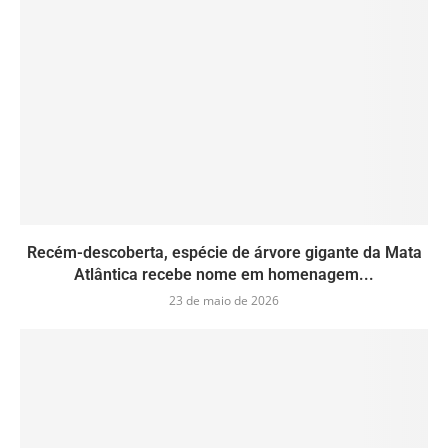
Recém-descoberta, espécie de árvore gigante da Mata
Atlântica recebe nome em homenagem...
23 de maio de 2026