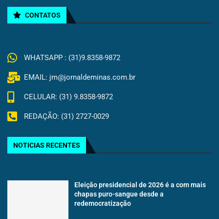
CONTATOS
WHATSAPP : (31)9.8358-9872
EMAIL: jm@jornaldeminas.com.br
CELULAR: (31) 9.8358-9872
REDAÇÃO: (31) 2727-0029
NOTICIAS RECENTES
Eleição presidencial de 2026 é a com mais
chapas puro-sangue desde a
redemocratização