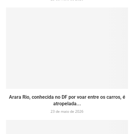
Arara Rio, conhecida no DF por voar entre os carros, é
atropelada...
23 de maio de 2026