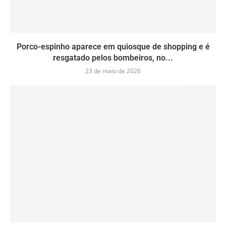
Porco-espinho aparece em quiosque de shopping e é
resgatado pelos bombeiros, no...
23 de maio de 2026