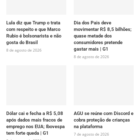
Lula diz que Trump o trata
Dia dos Pais deve
com respeito e que Marco
movimentar R$ 8,5 bilhões;
Rubio é bolsonarista e não
quase metade dos
gosta do Brasil
consumidores pretende
gastar mais | G1
8 de agosto de 2026
8 de agosto de 2026
Dólar cai e fecha a R$ 5,08
AGU se reúne com Discord e
após dados mais fracos de
cobra proteção de crianças
emprego nos EUA; Ibovespa
na plataforma
tem forte queda | G1
7 de agosto de 2026