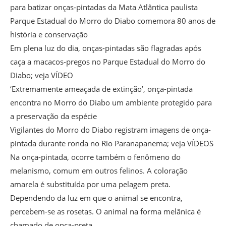
para batizar onças-pintadas da Mata Atlântica paulista
Parque Estadual do Morro do Diabo comemora 80 anos de
história e conservação
Em plena luz do dia, onças-pintadas são flagradas após
caça a macacos-pregos no Parque Estadual do Morro do
Diabo; veja VÍDEO
‘Extremamente ameaçada de extinção’, onça-pintada
encontra no Morro do Diabo um ambiente protegido para
a preservação da espécie
Vigilantes do Morro do Diabo registram imagens de onça-
pintada durante ronda no Rio Paranapanema; veja VÍDEOS
Na onça-pintada, ocorre também o fenômeno do
melanismo, comum em outros felinos. A coloração
amarela é substituída por uma pelagem preta.
Dependendo da luz em que o animal se encontra,
percebem-se as rosetas. O animal na forma melânica é
chamado de onça-preta.