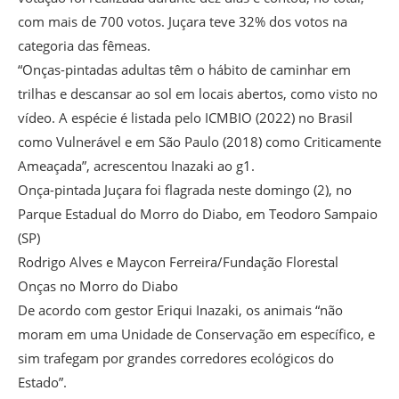
com mais de 700 votos. Juçara teve 32% dos votos na
categoria das fêmeas.
“Onças-pintadas adultas têm o hábito de caminhar em
trilhas e descansar ao sol em locais abertos, como visto no
vídeo. A espécie é listada pelo ICMBIO (2022) no Brasil
como Vulnerável e em São Paulo (2018) como Criticamente
Ameaçada”, acrescentou Inazaki ao g1.
Onça-pintada Juçara foi flagrada neste domingo (2), no
Parque Estadual do Morro do Diabo, em Teodoro Sampaio
(SP)
Rodrigo Alves e Maycon Ferreira/Fundação Florestal
Onças no Morro do Diabo
De acordo com gestor Eriqui Inazaki, os animais “não
moram em uma Unidade de Conservação em específico, e
sim trafegam por grandes corredores ecológicos do
Estado”.