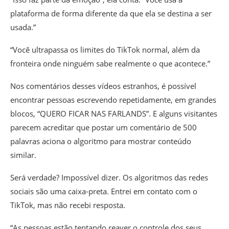
plataforma de forma diferente da que ela se destina a ser
usada.”
“Você ultrapassa os limites do TikTok normal, além da
fronteira onde ninguém sabe realmente o que acontece.”
Nos comentários desses vídeos estranhos, é possível
encontrar pessoas escrevendo repetidamente, em grandes
blocos, “QUERO FICAR NAS FARLANDS”. E alguns visitantes
parecem acreditar que postar um comentário de 500
palavras aciona o algoritmo para mostrar conteúdo
similar.
Será verdade? Impossível dizer. Os algoritmos das redes
sociais são uma caixa-preta. Entrei em contato com o
TikTok, mas não recebi resposta.
“As pessoas estão tentando reaver o controle dos seus