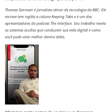
Thomas Germain é jornalista sênior de tecnologia da BBC. Ele
escreve (em inglês) a coluna Keeping Tabs e é um dos
apresentadores do podcast The Interface. Seu trabalho revela
os sistemas ocultos que conduzem sua vida digital e como
você pode viver melhor dentro deles.
WhatsApp ganha nomes de usuário e vai dispensar