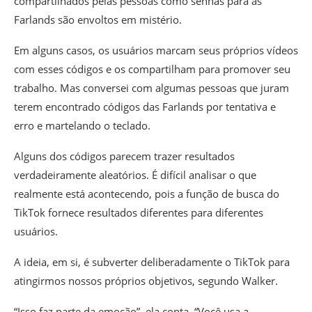
compartilhados pelas pessoas como senhas para as
Farlands são envoltos em mistério.
Em alguns casos, os usuários marcam seus próprios vídeos
com esses códigos e os compartilham para promover seu
trabalho. Mas conversei com algumas pessoas que juram
terem encontrado códigos das Farlands por tentativa e
erro e martelando o teclado.
Alguns dos códigos parecem trazer resultados
verdadeiramente aleatórios. É difícil analisar o que
realmente está acontecendo, pois
a função de busca do
TikTok
fornece resultados diferentes para diferentes
usuários.
A ideia, em si, é subverter deliberadamente o TikTok para
atingirmos nossos próprios objetivos, segundo Walker.
“Isso faz parte da emoção”, ela conta. “Você usa a