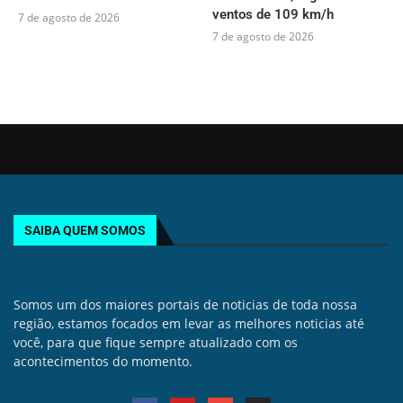
ventos de 109 km/h
7 de agosto de 2026
7 de agosto de 2026
SAIBA QUEM SOMOS
Somos um dos maiores portais de noticias de toda nossa
região, estamos focados em levar as melhores noticias até
você, para que fique sempre atualizado com os
acontecimentos do momento.