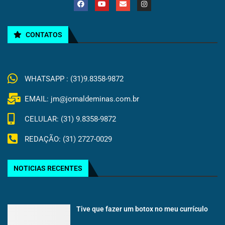
CONTATOS
WHATSAPP : (31)9.8358-9872
EMAIL: jm@jornaldeminas.com.br
CELULAR: (31) 9.8358-9872
REDAÇÃO: (31) 2727-0029
NOTICIAS RECENTES
Tive que fazer um botox no meu currículo