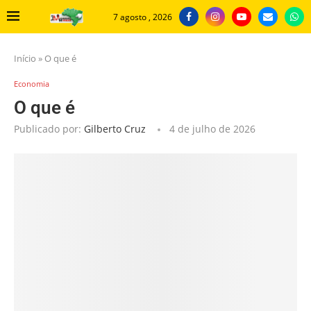
7 agosto , 2026
Início
»
O que é
Economia
O que é
Publicado por:
Gilberto Cruz
4 de julho de 2026