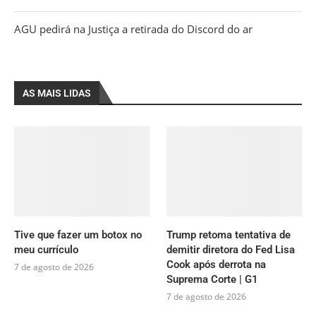
AGU pedirá na Justiça a retirada do Discord do ar
AS MAIS LIDAS
Tive que fazer um botox no
Trump retoma tentativa de
meu currículo
demitir diretora do Fed Lisa
Cook após derrota na
7 de agosto de 2026
Suprema Corte | G1
7 de agosto de 2026