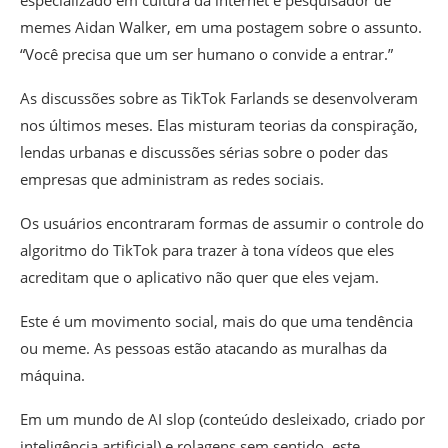
memes Aidan Walker, em uma postagem sobre o assunto.
“Você precisa que um ser humano o convide a entrar.”
As discussões sobre as TikTok Farlands se desenvolveram
nos últimos meses. Elas misturam teorias da conspiração,
lendas urbanas e discussões sérias sobre o poder das
empresas que administram as redes sociais.
Os usuários encontraram formas de assumir o controle do
algoritmo do TikTok para trazer à tona vídeos que eles
acreditam que o aplicativo não quer que eles vejam.
Este é um movimento social, mais do que uma tendência
ou meme. As pessoas estão atacando as muralhas da
máquina.
Em um mundo de AI slop (conteúdo desleixado, criado por
inteligência artificial) e rolagens sem sentido, este