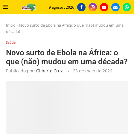
9 agosto , 2026
Início
»
Novo surto de Ebola na África: o que (não) mudou em uma
década?
Saúde
Novo surto de Ebola na África: o
que (não) mudou em uma década?
Publicado por:
Gilberto Cruz
23 de maio de 2026