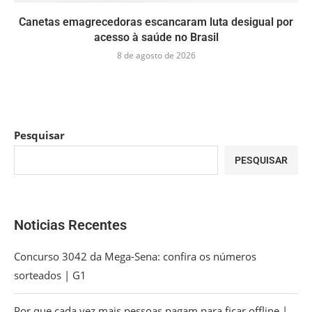
Canetas emagrecedoras escancaram luta desigual por
acesso à saúde no Brasil
8 de agosto de 2026
Pesquisar
PESQUISAR
Noticias Recentes
Concurso 3042 da Mega-Sena: confira os números
sorteados | G1
Por que cada vez mais pessoas pagam para ficar offline |