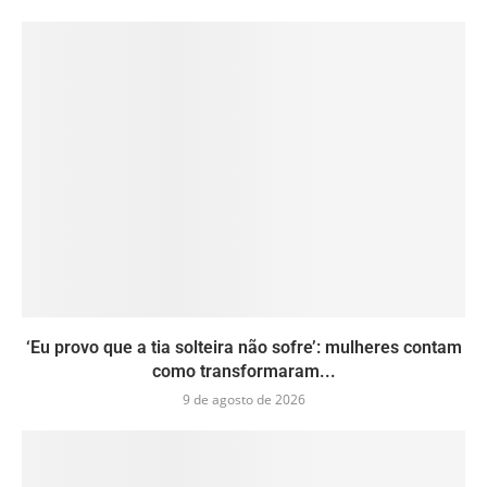
‘Eu provo que a tia solteira não sofre’: mulheres contam
como transformaram...
9 de agosto de 2026