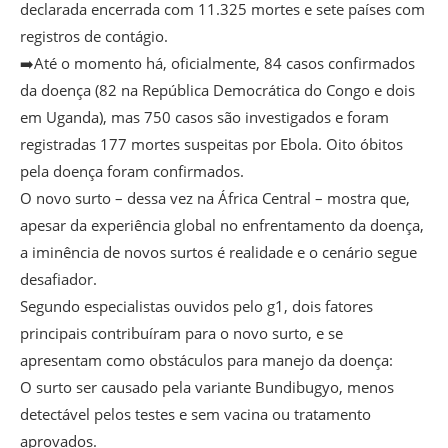
declarada encerrada com 11.325 mortes e sete países com
registros de contágio.
➡️Até o momento há, oficialmente, 84 casos confirmados
da doença (82 na República Democrática do Congo e dois
em Uganda), mas 750 casos são investigados e foram
registradas 177 mortes suspeitas por Ebola. Oito óbitos
pela doença foram confirmados.
O novo surto – dessa vez na África Central – mostra que,
apesar da experiência global no enfrentamento da doença,
a iminência de novos surtos é realidade e o cenário segue
desafiador.
Segundo especialistas ouvidos pelo g1, dois fatores
principais contribuíram para o novo surto, e se
apresentam como obstáculos para manejo da doença:
O surto ser causado pela variante Bundibugyo, menos
detectável pelos testes e sem vacina ou tratamento
aprovados.