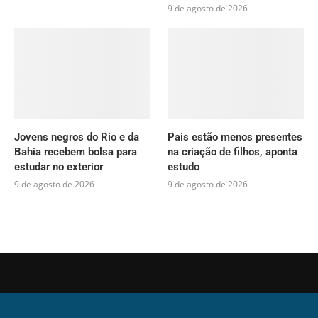
9 de agosto de 2026
Jovens negros do Rio e da
Pais estão menos presentes
Bahia recebem bolsa para
na criação de filhos, aponta
estudar no exterior
estudo
9 de agosto de 2026
9 de agosto de 2026