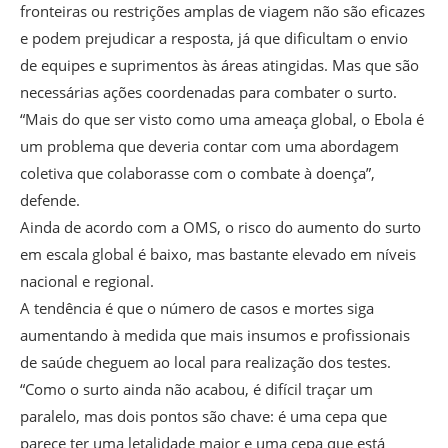
fronteiras ou restrições amplas de viagem não são eficazes
e podem prejudicar a resposta, já que dificultam o envio
de equipes e suprimentos às áreas atingidas. Mas que são
necessárias ações coordenadas para combater o surto.
“Mais do que ser visto como uma ameaça global, o Ebola é
um problema que deveria contar com uma abordagem
coletiva que colaborasse com o combate à doença”,
defende.
Ainda de acordo com a OMS, o risco do aumento do surto
em escala global é baixo, mas bastante elevado em níveis
nacional e regional.
A tendência é que o número de casos e mortes siga
aumentando à medida que mais insumos e profissionais
de saúde cheguem ao local para realização dos testes.
“Como o surto ainda não acabou, é difícil traçar um
paralelo, mas dois pontos são chave: é uma cepa que
parece ter uma letalidade maior e uma cepa que está