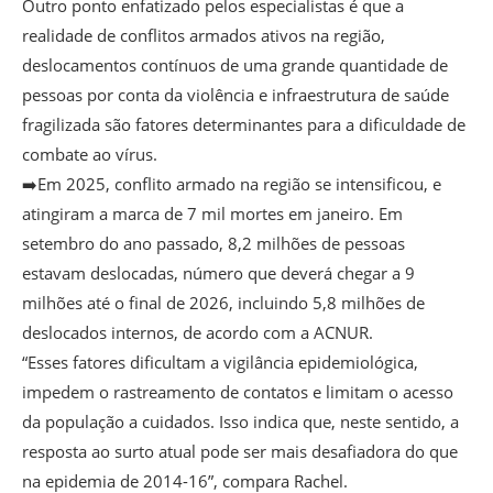
Outro ponto enfatizado pelos especialistas é que a
realidade de conflitos armados ativos na região,
deslocamentos contínuos de uma grande quantidade de
pessoas por conta da violência e infraestrutura de saúde
fragilizada são fatores determinantes para a dificuldade de
combate ao vírus.
➡️Em 2025, conflito armado na região se intensificou, e
atingiram a marca de 7 mil mortes em janeiro. Em
setembro do ano passado, 8,2 milhões de pessoas
estavam deslocadas, número que deverá chegar a 9
milhões até o final de 2026, incluindo 5,8 milhões de
deslocados internos, de acordo com a ACNUR.
“Esses fatores dificultam a vigilância epidemiológica,
impedem o rastreamento de contatos e limitam o acesso
da população a cuidados. Isso indica que, neste sentido, a
resposta ao surto atual pode ser mais desafiadora do que
na epidemia de 2014-16”, compara Rachel.