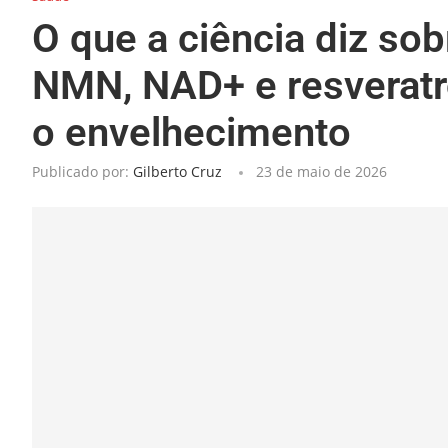
O que a ciência diz so
NMN, NAD+ e resveratr
o envelhecimento
Publicado por:
Gilberto Cruz
23 de maio de 2026