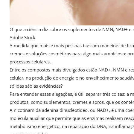
O que a ciência diz sobre os suplementos de NMN, NAD+ e 
Adobe Stock
À medida que mais e mais pessoas buscam maneiras de ficar
cremes e soluções cosméticas para algo mais ambicioso: pr
processos celulares.
Entre os compostos mais divulgados estão NAD+, NMN e resv
celular, na produção de energia e no envelhecimento saudá
sólidas são as evidências?
Para entender essas alegações, é útil separar três coisas: 
produtos, como suplementos, cremes e soros, que os contê
A nicotinamida adenina dinucleotídeo, ou NAD+, é uma coe
molécula auxiliar que permite que as enzimas realizem re
metabolismo energético, na reparação do DNA, na inflamação