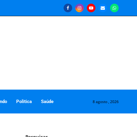
ndo
Politica
Saúde
8 agosto , 2026
Pesquisar