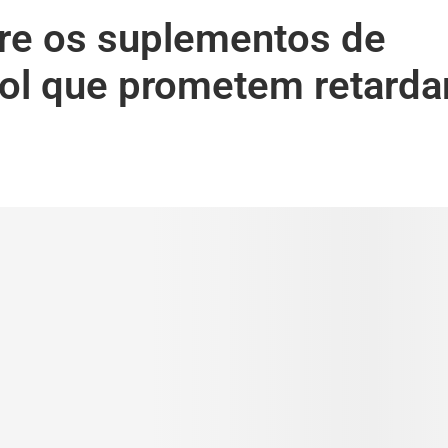
bre os suplementos de
ol que prometem retarda