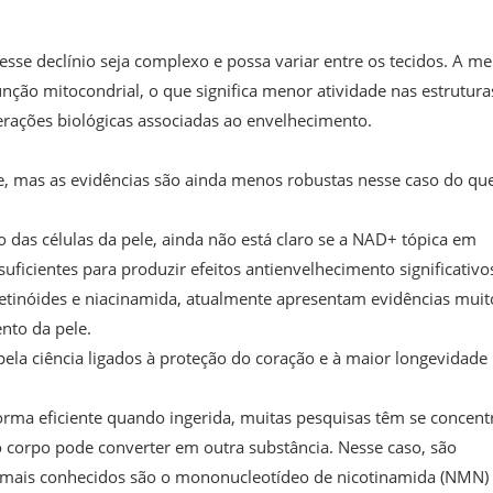
se declínio seja complexo e possa variar entre os tecidos. A m
nção mitocondrial, o que significa menor atividade nas estrutura
erações biológicas associadas ao envelhecimento.
, mas as evidências são ainda menos robustas nesse caso do qu
 das células da pele, ainda não está claro se a NAD+ tópica em
icientes para produzir efeitos antienvelhecimento significativo
retinóides e niacinamida, atualmente apresentam evidências muit
nto da pele.
ela ciência ligados à proteção do coração e à maior longevidade
orma eficiente quando ingerida, muitas pesquisas têm se concen
corpo pode converter em outra substância. Nesse caso, são
mais conhecidos são o mononucleotídeo de nicotinamida (NMN) 