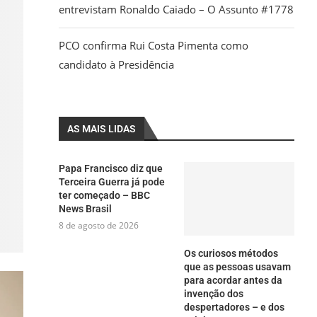
entrevistam Ronaldo Caiado – O Assunto #1778
PCO confirma Rui Costa Pimenta como
candidato à Presidência
AS MAIS LIDAS
Papa Francisco diz que
Terceira Guerra já pode
ter começado – BBC
News Brasil
8 de agosto de 2026
Os curiosos métodos
que as pessoas usavam
para acordar antes da
invenção dos
despertadores – e dos