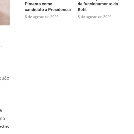
Pimenta como
de funcionamento da
candidato à Presidência
Refit
8 de agosto de 2026
8 de agosto de 2026
s
o
 quão
a
 no
ostas