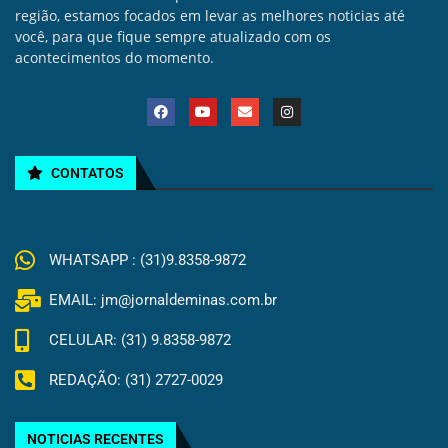
região, estamos focados em levar as melhores noticias até
você, para que fique sempre atualizado com os
acontecimentos do momento.
CONTATOS
WHATSAPP : (31)9.8358-9872
EMAIL: jm@jornaldeminas.com.br
CELULAR: (31) 9.8358-9872
REDAÇÃO: (31) 2727-0029
NOTICIAS RECENTES