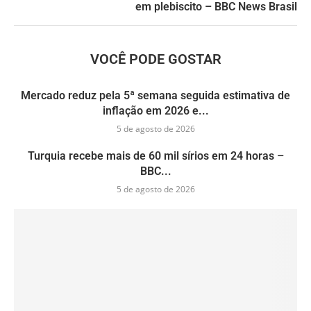
em plebiscito – BBC News Brasil
VOCÊ PODE GOSTAR
Mercado reduz pela 5ª semana seguida estimativa de
inflação em 2026 e...
5 de agosto de 2026
Turquia recebe mais de 60 mil sírios em 24 horas –
BBC...
5 de agosto de 2026