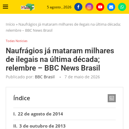
5 agosto , 2026
Início
»
Naufrágios já mataram milhares de ilegais na última década;
relembre – BBC News Brasil
Todas Noticias
Naufrágios já mataram milhares
de ilegais na última década;
relembre – BBC News Brasil
Publicado por:
BBC Brasil
7 de maio de 2026
Índice
22 de agosto de 2014
3 de outubro de 2013