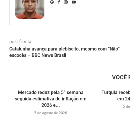
post frontal
Catalunha avança para plebiscito, mesmo com “Não”
escocês – BBC News Brasil
VOCÊ 
Mercado reduz pela 5ª semana
Turquia receb
seguida estimativa de inflação em
em 24
2026 e...
5 de
5 de agosto de 2026