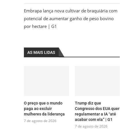
Embrapa lança nova cultivar de braquiária com
potencial de aumentar ganho de peso bovino
por hectare | G1
AS MAIS LIDAS
O preço que o mundo
Trump diz que
paga ao excluir
Congresso dos EUA quer
mulheres da liderança
regulamentar a IA “até
acabar com ela” | G1
7 de agosto de 2026
7 de agosto de 2026