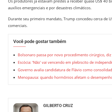
Os produtores já estavam prestes a receber quase US$ 40 
auxílios emergenciais e por desastres climáticos.
Durante seu primeiro mandato, Trump concedeu cerca de US$
comerciais.
Você pode gostar também
Bolsonaro passa por novo procedimento cirúrgico, diz
Escócia: ‘Não’ vai vencendo em plebiscito de independ
Governo avalia candidatura de Flávio como consolidada;
Menopausa: quando hormônios afetam o desempenho
GILBERTO CRUZ