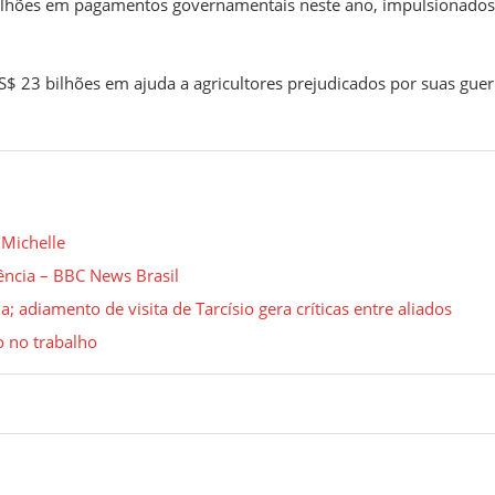
bilhões em pagamentos governamentais neste ano, impulsionados
 23 bilhões em ajuda a agricultores prejudicados por suas guer
 Michelle
ência – BBC News Brasil
 adiamento de visita de Tarcísio gera críticas entre aliados
 no trabalho