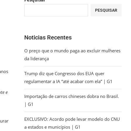
PESQUISAR
Noticias Recentes
O preço que o mundo paga ao excluir mulheres
da liderança
anos
Trump diz que Congresso dos EUA quer
regulamentar a IA “até acabar com ela” | G1
te e
Importação de carros chineses dobra no Brasil.
| G1
EXCLUSIVO: Acordo pode levar modelo do CNU
gurar
a estados e municípios | G1