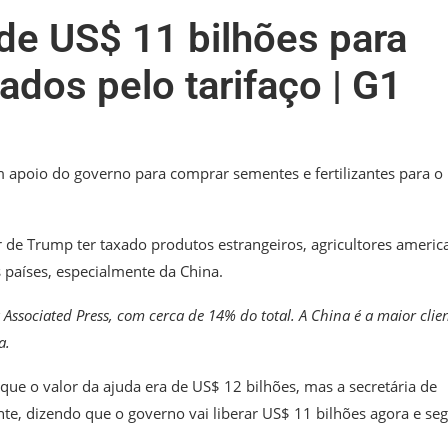
de US$ 11 bilhões para
tados pelo tarifaço | G1
 apoio do governo para comprar sementes e fertilizantes para o
r de Trump ter taxado produtos estrangeiros, agricultores americ
s países, especialmente da China.
Associated Press, com cerca de 14% do total. A China é a maior clien
a.
que o valor da ajuda era de US$ 12 bilhões, mas a secretária de
ente, dizendo que o governo vai liberar US$ 11 bilhões agora e se