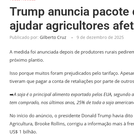
Trump anuncia pacote 
ajudar agricultores afe
Publicado por:
Gilberto Cruz
9 de dezembro de 2025
A medida foi anunciada depois de produtores rurais pedirem
próximo plantio.
Isso porque muitos foram prejudicados pelo tarifaço. Apesa
tiveram que pagar a conta de retaliações por parte de outro
➡️
A soja é o principal alimento exportado pelos EUA, segundo a 
tem comprado, nos últimos anos, 25% de toda a soja american
No início do anúncio, o presidente Donald Trump havia dito 
Agricultura, Brooke Rollins, corrigiu a informação mais à fr
US$ 1 bilhão.