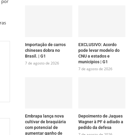
 por
ras
Importação de carros
EXCLUSIVO: Acordo
chineses dobra no
pode levar modelo do
Brasil. | G1
CNU a estados e
municípios | G1
7 de agosto de 2026
7 de agosto de 2026
Embrapa lança nova
Depoimento de Jaques
cultivar de braquiária
Wagner à PF é adiado a
com potencial de
pedido da defesa
aumentar ganho de
7 de agosto de 2026