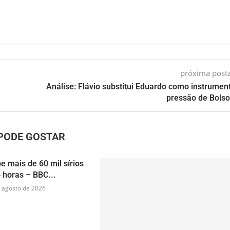
próxima pos
Análise: Flávio substitui Eduardo como instrumen
pressão de Bols
PODE GOSTAR
e mais de 60 mil sírios
 horas – BBC...
 agosto de 2026