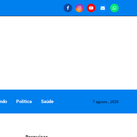
ndo
Politica
Saúde
7 agosto , 2026
Pesquisar