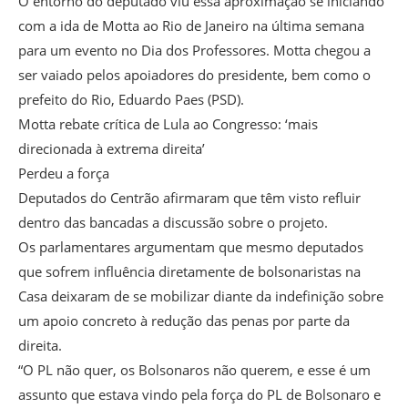
O entorno do deputado viu essa aproximação se iniciando
com a ida de Motta ao Rio de Janeiro na última semana
para um evento no Dia dos Professores. Motta chegou a
ser vaiado pelos apoiadores do presidente, bem como o
prefeito do Rio, Eduardo Paes (PSD).
Motta rebate crítica de Lula ao Congresso: ‘mais
direcionada à extrema direita’
Perdeu a força
Deputados do Centrão afirmaram que têm visto refluir
dentro das bancadas a discussão sobre o projeto.
Os parlamentares argumentam que mesmo deputados
que sofrem influência diretamente de bolsonaristas na
Casa deixaram de se mobilizar diante da indefinição sobre
um apoio concreto à redução das penas por parte da
direita.
“O PL não quer, os Bolsonaros não querem, e esse é um
assunto que estava vindo pela força do PL de Bolsonaro e