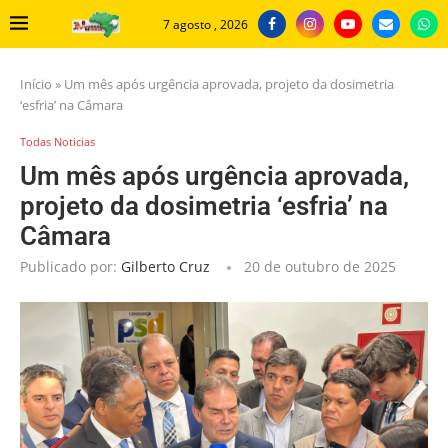
7 agosto , 2026
Início
»
Um mês após urgência aprovada, projeto da dosimetria
‘esfria’ na Câmara
Todas Noticias
Um mês após urgência aprovada,
projeto da dosimetria ‘esfria’ na
Câmara
Publicado por:
Gilberto Cruz
20 de outubro de 2025