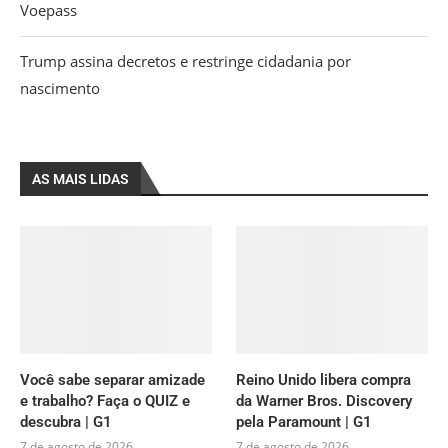
Voepass
Trump assina decretos e restringe cidadania por
nascimento
AS MAIS LIDAS
Você sabe separar amizade
Reino Unido libera compra
e trabalho? Faça o QUIZ e
da Warner Bros. Discovery
descubra | G1
pela Paramount | G1
7 de agosto de 2026
7 de agosto de 2026