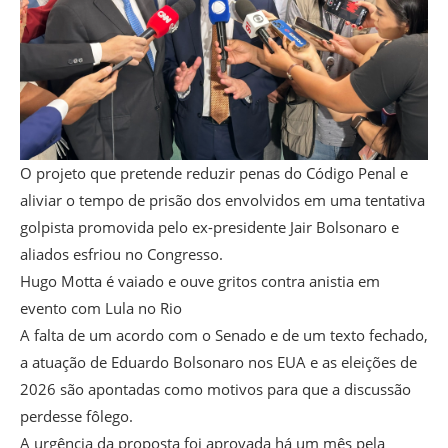
O projeto que pretende reduzir penas do Código Penal e
aliviar o tempo de prisão dos envolvidos em uma tentativa
golpista promovida pelo ex-presidente Jair Bolsonaro e
aliados esfriou no Congresso.
Hugo Motta é vaiado e ouve gritos contra anistia em
evento com Lula no Rio
A falta de um acordo com o Senado e de um texto fechado,
a atuação de Eduardo Bolsonaro nos EUA e as eleições de
2026 são apontadas como motivos para que a discussão
perdesse fôlego.
A urgência da proposta foi aprovada há um mês pela