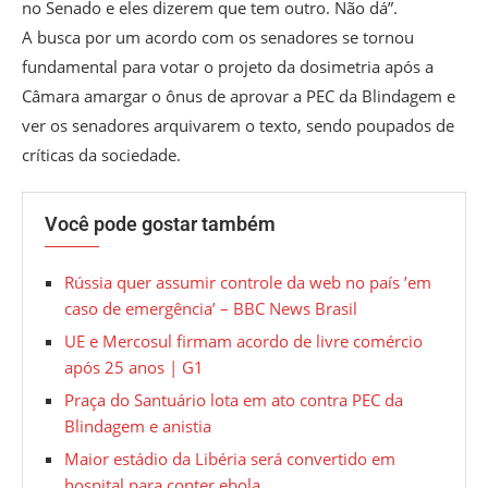
no Senado e eles dizerem que tem outro. Não dá”.
A busca por um acordo com os senadores se tornou
fundamental para votar o projeto da dosimetria após a
Câmara amargar o ônus de aprovar a PEC da Blindagem e
ver os senadores arquivarem o texto, sendo poupados de
críticas da sociedade.
Você pode gostar também
Rússia quer assumir controle da web no país ’em
caso de emergência’ – BBC News Brasil
UE e Mercosul firmam acordo de livre comércio
após 25 anos | G1
Praça do Santuário lota em ato contra PEC da
Blindagem e anistia
Maior estádio da Libéria será convertido em
hospital para conter ebola