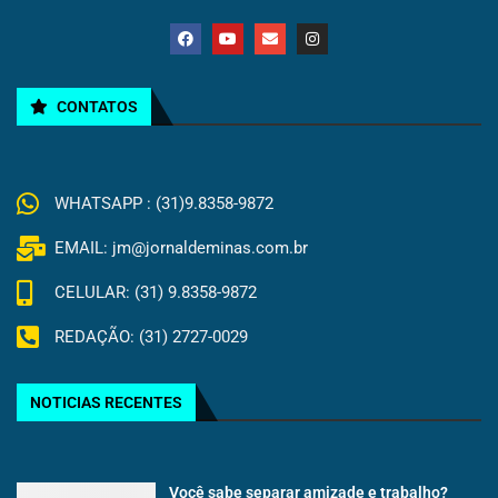
CONTATOS
WHATSAPP : (31)9.8358-9872
EMAIL: jm@jornaldeminas.com.br
CELULAR: (31) 9.8358-9872
REDAÇÃO: (31) 2727-0029
NOTICIAS RECENTES
Você sabe separar amizade e trabalho?