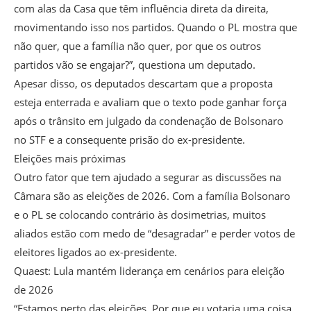
com alas da Casa que têm influência direta da direita,
movimentando isso nos partidos. Quando o PL mostra que
não quer, que a família não quer, por que os outros
partidos vão se engajar?”, questiona um deputado.
Apesar disso, os deputados descartam que a proposta
esteja enterrada e avaliam que o texto pode ganhar força
após o trânsito em julgado da condenação de Bolsonaro
no STF e a consequente prisão do ex-presidente.
Eleições mais próximas
Outro fator que tem ajudado a segurar as discussões na
Câmara são as eleições de 2026. Com a família Bolsonaro
e o PL se colocando contrário às dosimetrias, muitos
aliados estão com medo de “desagradar” e perder votos de
eleitores ligados ao ex-presidente.
Quaest: Lula mantém liderança em cenários para eleição
de 2026
“Estamos perto das eleições. Por que eu votaria uma coisa