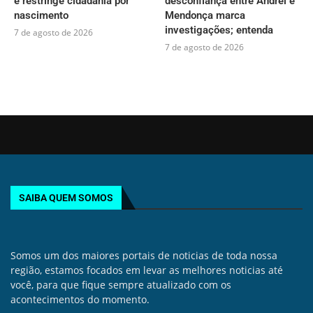
e restringe cidadania por
desconfiança entre Andrei e
nascimento
Mendonça marca
investigações; entenda
7 de agosto de 2026
7 de agosto de 2026
SAIBA QUEM SOMOS
Somos um dos maiores portais de noticias de toda nossa
região, estamos focados em levar as melhores noticias até
você, para que fique sempre atualizado com os
acontecimentos do momento.