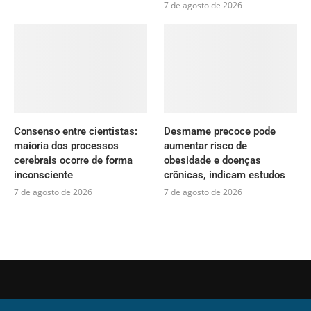
7 de agosto de 2026
Consenso entre cientistas:
Desmame precoce pode
maioria dos processos
aumentar risco de
cerebrais ocorre de forma
obesidade e doenças
inconsciente
crônicas, indicam estudos
7 de agosto de 2026
7 de agosto de 2026