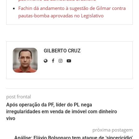
Fachin dá andamento à sugestão de Gilmar contra
pautas-bomba aprovadas no Legislativo
GILBERTO CRUZ
post frontal
Após operação da PF, líder do PL nega
irregularidades em venda de imóvel com dinheiro
vivo
próxima postagem
Análise: Flávio Bolsonaro tem ataque de ‘sincericídio’