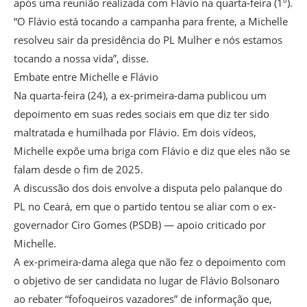
após uma reunião realizada com Flávio na quarta-feira (1º).
“O Flávio está tocando a campanha para frente, a Michelle
resolveu sair da presidência do PL Mulher e nós estamos
tocando a nossa vida”, disse.
Embate entre Michelle e Flávio
Na quarta-feira (24), a ex-primeira-dama publicou um
depoimento em suas redes sociais em que diz ter sido
maltratada e humilhada por Flávio. Em dois vídeos,
Michelle expõe uma briga com Flávio e diz que eles não se
falam desde o fim de 2025.
A discussão dos dois envolve a disputa pelo palanque do
PL no Ceará, em que o partido tentou se aliar com o ex-
governador Ciro Gomes (PSDB) — apoio criticado por
Michelle.
A ex-primeira-dama alega que não fez o depoimento com
o objetivo de ser candidata no lugar de Flávio Bolsonaro
ao rebater “fofoqueiros vazadores” de informação que,