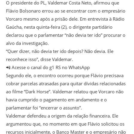
O presidente do PL, Valdemar Costa Neto, afirmou que
Flávio Bolsonaro errou ao se encontrar com o empresário
Vorcaro mesmo após a prisão dele. Em entrevista à Rádio
Gaúcha, nesta quinta-feira (2), o dirigente partidário
declarou que o parlamentar “não devia ter ido” procurar o
alvo da investigação.
“Quer dizer, não devia ter ido depois? Não devia. Ele
reconhece isso”, disse Valdemar.
📲 Acesse o canal do g1 RS no WhatsApp
Segundo ele, o encontro ocorreu porque Flávio precisava
cobrar parcelas atrasadas para quitar dívidas relacionadas
ao filme “Dark Horse”. Valdemar relatou que Vorcaro não
havia cumprido o pagamento em andamento e o
parlamentar foi “encerrar o assunto”.
Valdemar defendeu a origem da relação financeira. Ele
argumentou que, no momento em que Flávio solicitou os
recursos inicialmente, o Banco Master e o empresário não