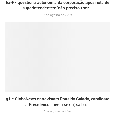
Ex-PF questiona autonomia da corporação após nota de
superintendentes: ‘não precisou ser...
7 de agosto de 2026
g1 e GloboNews entrevistam Ronaldo Caiado, candidato
à Presidência, nesta sexta; saiba...
7 de agosto de 2026