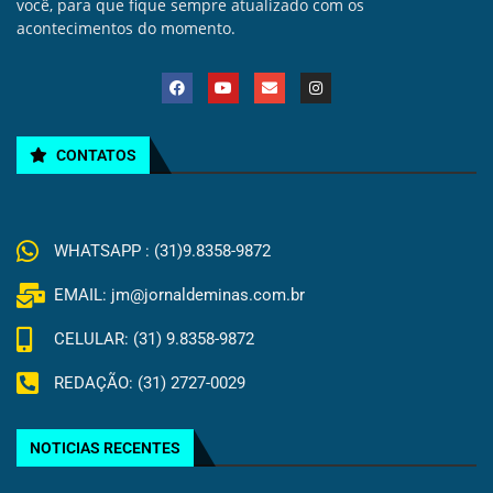
você, para que fique sempre atualizado com os
acontecimentos do momento.
CONTATOS
WHATSAPP : (31)9.8358-9872
EMAIL: jm@jornaldeminas.com.br
CELULAR: (31) 9.8358-9872
REDAÇÃO: (31) 2727-0029
NOTICIAS RECENTES