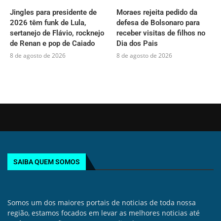
Jingles para presidente de
Moraes rejeita pedido da
2026 têm funk de Lula,
defesa de Bolsonaro para
sertanejo de Flávio, rocknejo
receber visitas de filhos no
de Renan e pop de Caiado
Dia dos Pais
8 de agosto de 2026
8 de agosto de 2026
SAIBA QUEM SOMOS
Somos um dos maiores portais de noticias de toda nossa
região, estamos focados em levar as melhores noticias até