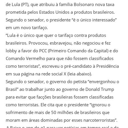
de Lula (PT), que atribuiu à família Bolsonaro nova taxa
prometida pelos Estados Unidos a produtos brasileiros.
Segundo o senador, o presidente “é o único interessado”
em um novo tarifaço.
“Lula é o único que quer o tarifaço contra produtos
brasileiros. Provocou, esbravejou, não negociou e fez
lobby a favor do PCC (Primeiro Comando da Capital) e do
Comando Vermelho para que não fossem classificados
como terroristas”, escreveu o pré-candidato à Presidência
em sua página na rede social X (leia abaixo).
Segundo o senador, o governo do petista “envergonhou o
Brasil” ao trabalhar junto ao governo de Donald Trump
para evitar que facções brasileiras fossem classificadas
como terroristas. Ele cita que o presidente “ignorou o
sofrimento de mais de 50 milhões de brasileiros que
moram em áreas dominadas por esses narcoterroristas”.
📱Baixe o app do g1 para ver notícias em tempo real e de