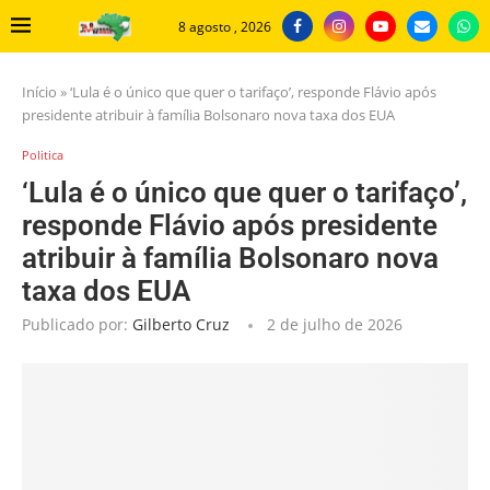
8 agosto , 2026
Início
»
‘Lula é o único que quer o tarifaço’, responde Flávio após
presidente atribuir à família Bolsonaro nova taxa dos EUA
Politica
‘Lula é o único que quer o tarifaço’,
responde Flávio após presidente
atribuir à família Bolsonaro nova
taxa dos EUA
Publicado por:
Gilberto Cruz
2 de julho de 2026