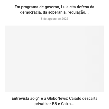
Em programa de governo, Lula cita defesa da
democracia, da soberania, regulação...
8 de agosto de 2026
Entrevista ao g1 e à GloboNews: Caiado descarta
privatizar BB e Caixa...