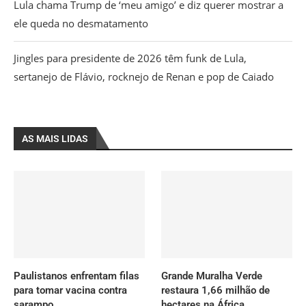
Lula chama Trump de ‘meu amigo’ e diz querer mostrar a
ele queda no desmatamento
Jingles para presidente de 2026 têm funk de Lula,
sertanejo de Flávio, rocknejo de Renan e pop de Caiado
AS MAIS LIDAS
Paulistanos enfrentam filas
Grande Muralha Verde
para tomar vacina contra
restaura 1,66 milhão de
sarampo
hectares na África