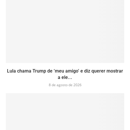
Lula chama Trump de ‘meu amigo’ e diz querer mostrar
a ele...
8 de agosto de 2026