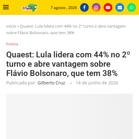
7 agosto , 2026
Início
»
Quaest: Lula lidera com 44% no 2º turno e abre vantagem
sobre Flávio Bolsonaro, que tem 38%
Politica
Quaest: Lula lidera com 44% no 2º
turno e abre vantagem sobre
Flávio Bolsonaro, que tem 38%
Publicado por:
Gilberto Cruz
14 de junho de 2026