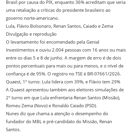
Brasil por causa do PIX, enquanto 36% acreditam que seria
uma retaliação a críticas do presidente brasileiro ao
governo norte-americano.
Lula, Flávio Bolsonaro, Renan Santos, Caiado e Zema
Divulgação e reprodução
O levantamento foi encomendado pela Genial
Investimentos e ouviu 2.004 pessoas com 16 anos ou mais
entre os dias 5 e 8 de junho. A margem de erro é de dois
pontos percentuais para mais ou para menos, e o nível de
confiança é de 95%. O registro no TSE é BR-07661/2026.
Quaest, 1º turno: Lula lidera com 39%, e Flávio tem 29%
A Quaest apresentou também aos eleitores simulações de
2º turno em que Lula enfrentaria Renan Santos (Missão),
Romeu Zema (Novo) e Ronaldo Caiado (PSD).
Nunes diz que chama a atenção o desempenho do
fundador do MBL e pré-candidato do Missão, Renan
Santos.