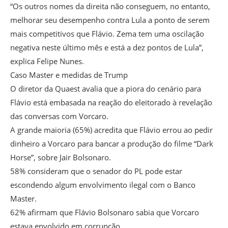
“Os outros nomes da direita não conseguem, no entanto,
melhorar seu desempenho contra Lula a ponto de serem
mais competitivos que Flávio. Zema tem uma oscilação
negativa neste último mês e está a dez pontos de Lula”,
explica Felipe Nunes.
Caso Master e medidas de Trump
O diretor da Quaest avalia que a piora do cenário para
Flávio está embasada na reação do eleitorado à revelação
das conversas com Vorcaro.
A grande maioria (65%) acredita que Flávio errou ao pedir
dinheiro a Vorcaro para bancar a produção do filme “Dark
Horse”, sobre Jair Bolsonaro.
58% consideram que o senador do PL pode estar
escondendo algum envolvimento ilegal com o Banco
Master.
62% afirmam que Flávio Bolsonaro sabia que Vorcaro
estava envolvido em corrupção.