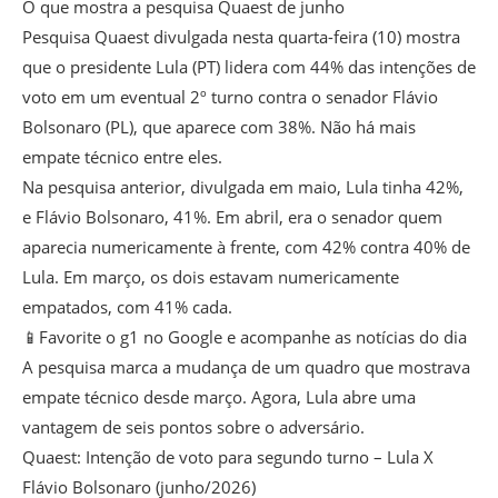
O que mostra a pesquisa Quaest de junho
Pesquisa Quaest divulgada nesta quarta-feira (10) mostra
que o presidente Lula (PT) lidera com 44% das intenções de
voto em um eventual 2º turno contra o senador Flávio
Bolsonaro (PL), que aparece com 38%. Não há mais
empate técnico entre eles.
Na pesquisa anterior, divulgada em maio, Lula tinha 42%,
e Flávio Bolsonaro, 41%. Em abril, era o senador quem
aparecia numericamente à frente, com 42% contra 40% de
Lula. Em março, os dois estavam numericamente
empatados, com 41% cada.
📱Favorite o g1 no Google e acompanhe as notícias do dia
A pesquisa marca a mudança de um quadro que mostrava
empate técnico desde março. Agora, Lula abre uma
vantagem de seis pontos sobre o adversário.
Quaest: Intenção de voto para segundo turno – Lula X
Flávio Bolsonaro (junho/2026)