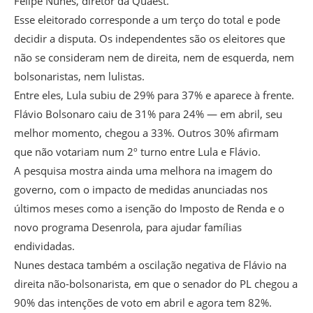
Felipe Nunes, diretor da Quaest.
Esse eleitorado corresponde a um terço do total e pode
decidir a disputa. Os independentes são os eleitores que
não se consideram nem de direita, nem de esquerda, nem
bolsonaristas, nem lulistas.
Entre eles, Lula subiu de 29% para 37% e aparece à frente.
Flávio Bolsonaro caiu de 31% para 24% — em abril, seu
melhor momento, chegou a 33%. Outros 30% afirmam
que não votariam num 2º turno entre Lula e Flávio.
A pesquisa mostra ainda uma melhora na imagem do
governo, com o impacto de medidas anunciadas nos
últimos meses como a isenção do Imposto de Renda e o
novo programa Desenrola, para ajudar famílias
endividadas.
Nunes destaca também a oscilação negativa de Flávio na
direita não-bolsonarista, em que o senador do PL chegou a
90% das intenções de voto em abril e agora tem 82%.