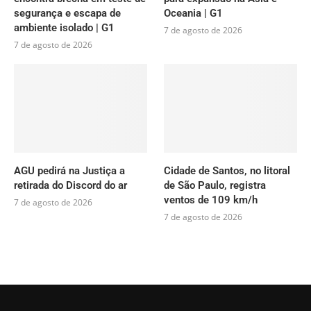
segurança e escapa de
Oceania | G1
ambiente isolado | G1
7 de agosto de 2026
7 de agosto de 2026
AGU pedirá na Justiça a
Cidade de Santos, no litoral
retirada do Discord do ar
de São Paulo, registra
ventos de 109 km/h
7 de agosto de 2026
7 de agosto de 2026