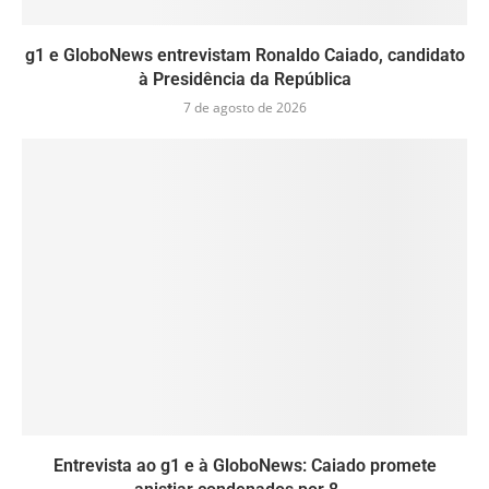
g1 e GloboNews entrevistam Ronaldo Caiado, candidato
à Presidência da República
7 de agosto de 2026
Entrevista ao g1 e à GloboNews: Caiado promete