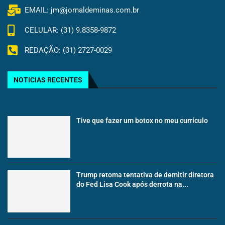
EMAIL: jm@jornaldeminas.com.br
CELULAR: (31) 9.8358-9872
REDAÇÃO: (31) 2727-0029
NOTICIAS RECENTES
Tive que fazer um botox no meu currículo
Trump retoma tentativa de demitir diretora
do Fed Lisa Cook após derrota na...