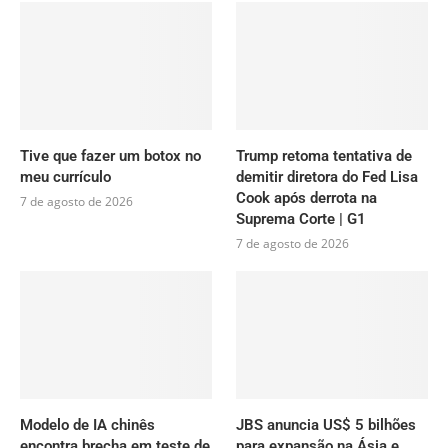
Tive que fazer um botox no
Trump retoma tentativa de
meu currículo
demitir diretora do Fed Lisa
Cook após derrota na
7 de agosto de 2026
Suprema Corte | G1
7 de agosto de 2026
Modelo de IA chinês
JBS anuncia US$ 5 bilhões
encontra brecha em teste de
para expansão na Ásia e