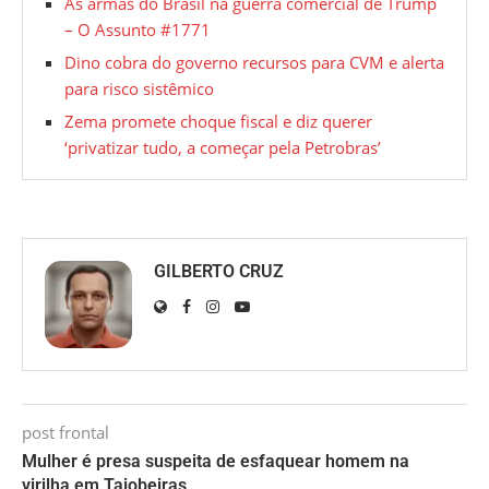
As armas do Brasil na guerra comercial de Trump
– O Assunto #1771
Dino cobra do governo recursos para CVM e alerta
para risco sistêmico
Zema promete choque fiscal e diz querer
‘privatizar tudo, a começar pela Petrobras’
GILBERTO CRUZ
post frontal
Mulher é presa suspeita de esfaquear homem na
virilha em Taiobeiras