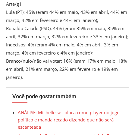
Arte/g1
Lula (PT): 45% (eram 44% em maio, 43% em abril, 44% em
março, 42% em fevereiro e 44% em janeiro);
Ronaldo Caiado (PSD): 44% (eram 35% em maio, 35% em
abril, 32% em março, 32% em fevereiro e 33% em janeiro);
Indecisos: 4% (eram 4% em maio, 4% em abril, 3% em
março, 4% em fevereiro e 4% em janeiro);
Branco/nulo/não vai votar: 16% (eram 17% em maio, 18%
em abril, 21% em março, 22% em fevereiro e 19% em
janeiro).
Você pode gostar também
ANÁLISE: Michelle se coloca como player no jogo
político e manda recado dizendo que não será
escanteada