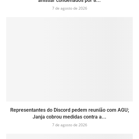
anistiar condenados por 8...
7 de agosto de 2026
Representantes do Discord pedem reunião com AGU;
Janja cobrou medidas contra a...
7 de agosto de 2026