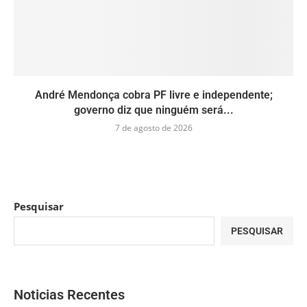
André Mendonça cobra PF livre e independente;
governo diz que ninguém será...
7 de agosto de 2026
Pesquisar
PESQUISAR
Noticias Recentes