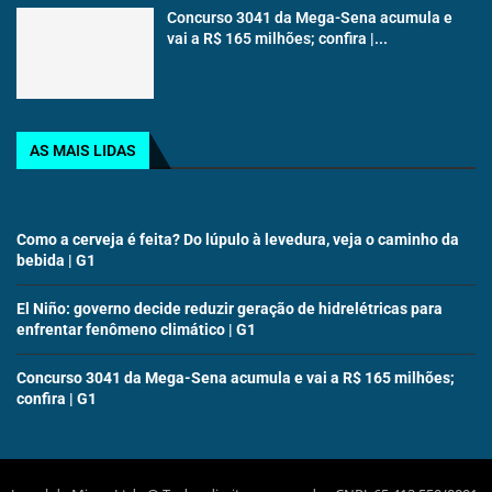
Concurso 3041 da Mega-Sena acumula e
vai a R$ 165 milhões; confira |...
AS MAIS LIDAS
Como a cerveja é feita? Do lúpulo à levedura, veja o caminho da
bebida | G1
El Niño: governo decide reduzir geração de hidrelétricas para
enfrentar fenômeno climático | G1
Concurso 3041 da Mega-Sena acumula e vai a R$ 165 milhões;
confira | G1