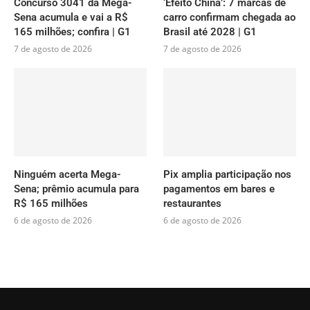
Concurso 3041 da Mega-
‘Efeito China’: 7 marcas de
Sena acumula e vai a R$
carro confirmam chegada ao
165 milhões; confira | G1
Brasil até 2028 | G1
7 de agosto de 2026
7 de agosto de 2026
Ninguém acerta Mega-
Pix amplia participação nos
Sena; prêmio acumula para
pagamentos em bares e
R$ 165 milhões
restaurantes
6 de agosto de 2026
6 de agosto de 2026