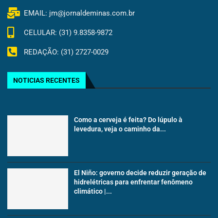
EMAIL: jm@jornaldeminas.com.br
CELULAR: (31) 9.8358-9872
REDAÇÃO: (31) 2727-0029
NOTICIAS RECENTES
Como a cerveja é feita? Do lúpulo à
levedura, veja o caminho da...
El Niño: governo decide reduzir geração de
hidrelétricas para enfrentar fenômeno
climático |...