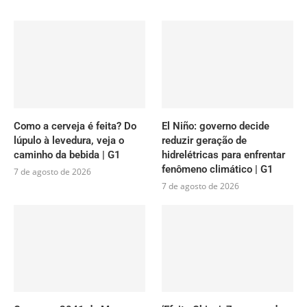
Como a cerveja é feita? Do
El Niño: governo decide
lúpulo à levedura, veja o
reduzir geração de
caminho da bebida | G1
hidrelétricas para enfrentar
fenômeno climático | G1
7 de agosto de 2026
7 de agosto de 2026