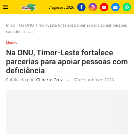
7 agosto , 2026
Início
»
Na ONU, Timor-Leste fortalece parcerias para apoiar pessoas
com deficiência
Mundo
Na ONU, Timor-Leste fortalece
parcerias para apoiar pessoas com
deficiência
Publicado por:
Gilberto Cruz
17 de junho de 2026