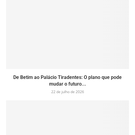
De Betim ao Palácio Tiradentes: O plano que pode
mudar o futuro...
22 de julho de 2026