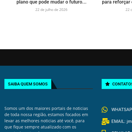
plano que pode mudar o futuro...
para reforçar 
22 de julho de 2026
22 
SAIBA QUEM SOMOS
CONTATO
Somos um dos maiores portais de noticias
WHATSAPP 
de toda nossa região, estamos focados em
levar as melhores noticias até você, para
EMAIL: jm
que fique sempre atualizado com os