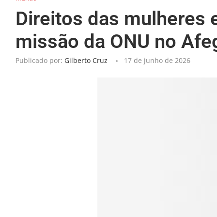
Direitos das mulheres
missão da ONU no Afe
Publicado por:
Gilberto Cruz
17 de junho de 2026