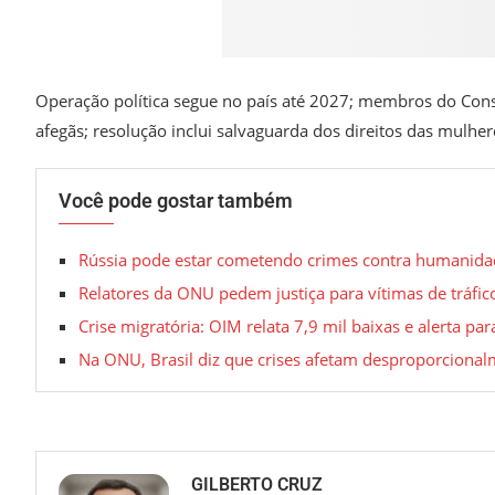
Operação política segue no país até 2027; membros do Con
afegãs; resolução inclui salvaguarda dos direitos das mul
Você pode gostar também
Rússia pode estar cometendo crimes contra humanidad
Relatores da ONU pedem justiça para vítimas de tráfic
Crise migratória: OIM relata 7,9 mil baixas e alerta pa
Na ONU, Brasil diz que crises afetam desproporciona
GILBERTO CRUZ