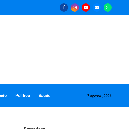
ndo
Politica
Saúde
7 agosto , 2026
Pesquisar