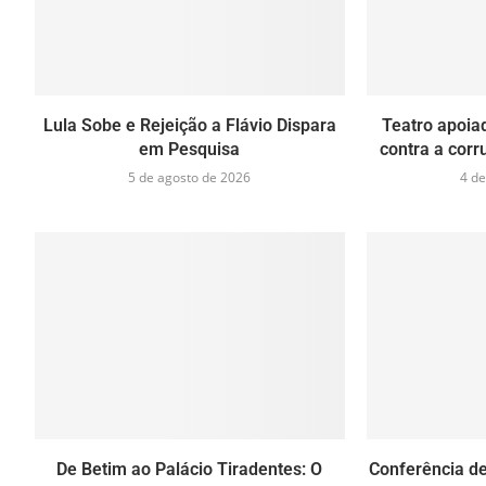
Lula Sobe e Rejeição a Flávio Dispara
Teatro apoia
em Pesquisa
contra a cor
5 de agosto de 2026
4 de
De Betim ao Palácio Tiradentes: O
Conferência de