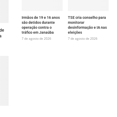
Irmãos de 19 e 16 anos
TSE cria conselho para
são detidos durante
monitorar
operação contra o
desinformação e IA nas
de
tráfico em Janaúba
eleições
a
7 de agosto de 2026
7 de agosto de 2026