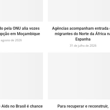
do pela ONU alia vozes
Agências acompanham entrada 
rupção em Moçambique
migrantes do Norte da África n
Espanha
 agosto de 2026
31 de julho de 2026
 Aids no Brasil é chance
Para recuperar e reconstruir,