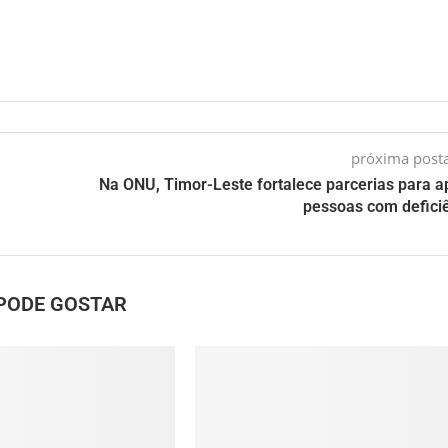
próxima pos
Na ONU, Timor-Leste fortalece parcerias para a
pessoas com defici
PODE GOSTAR