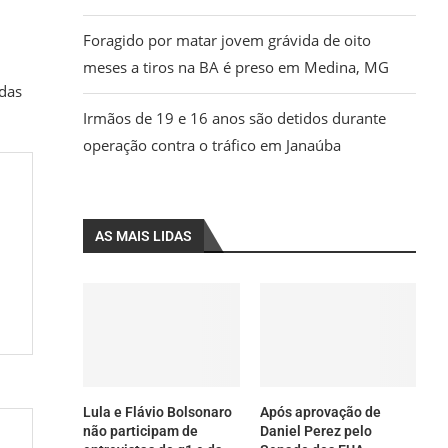
Foragido por matar jovem grávida de oito
meses a tiros na BA é preso em Medina, MG
 das
Irmãos de 19 e 16 anos são detidos durante
operação contra o tráfico em Janaúba
AS MAIS LIDAS
Lula e Flávio Bolsonaro
Após aprovação de
não participam de
Daniel Perez pelo