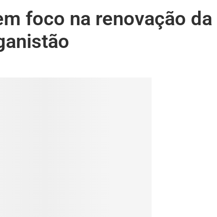
 em foco na renovação da
ganistão