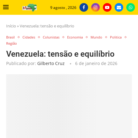
9 agosto , 2026
Início
»
Venezuela: tensão e equilíbrio
Brasil
Cidades
Colunistas
Economia
Mundo
Politica
Região
Venezuela: tensão e equilíbrio
Publicado por:
Gilberto Cruz
6 de janeiro de 2026