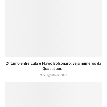
2º turno entre Lula e Flávio Bolsonaro: veja números da
Quaest por...
9 de agosto de 2026