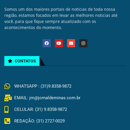
Somos um dos maiores portais de noticias de toda nossa
região, estamos focados em levar as melhores noticias até
você, para que fique sempre atualizado com os
acontecimentos do momento.
CONTATOS
WHATSAPP : (31)9.8358-9872
EMAIL: jm@jornaldeminas.com.br
CELULAR: (31) 9.8358-9872
REDAÇÃO: (31) 2727-0029