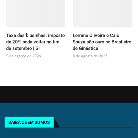
Taxa das blusinhas: imposto
Lorrane Oliveira e Caio
de 20% pode voltar no fim
Souza são ouro no Brasileiro
de setembro | G1
de Ginástica
9 de agosto de 2026
8 de agosto de 2026
SAIBA QUEM SOMOS