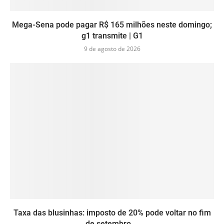
Mega-Sena pode pagar R$ 165 milhões neste domingo;
g1 transmite | G1
9 de agosto de 2026
Taxa das blusinhas: imposto de 20% pode voltar no fim
de setembro...