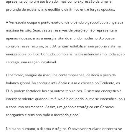
apresenta como um ato isolado, mas como expressão de uma lei
profunda da existência: o equilíbrio dinâmico entre forças opostas.
A Venezuela ocupa o ponto exato onde o pêndulo geopolítico atinge sua
máxima tensão. Suas vastas reservas de petróleo não representam
apenas riqueza, mas a energia vital do mundo moderno. Ao buscar
controlar esse recurso, os EUA tentam estabilizar seu próprio sistema
energético e político. Contudo, como ensina o existencialismo, toda ação
carrega uma reação inevitável.
O petróleo, sangue da máquina contemporânea, desloca o peso da
balança global. Ao conter a influência russa e chinesa no Ocidente, os
EUA podem fortalecê-las em outros tabuleiros. O sistema energético é
interdependente: quando um fluxo é bloqueado, outro se intensifica, pois
o consumo permanece. Assim, um ganho estratégico em Caracas
reorganiza e tensiona todo o mercado global.
No plano humano, o dilema é trágico. O povo venezuelano encontra-se