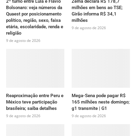
2º turno entre Lula e Flávio
Zema declara R$ 178,7
Bolsonaro: veja números da
milhões em bens ao TSE;
Quaest por posicionamento
Girão informa R$ 34,1
político, região, sexo, faixa
milhões
etária, escolaridade, renda e
9 de agosto de 2026
religião
9 de agosto de 2026
Reaproximação entre Peru e
Mega-Sena pode pagar R$
México teve participação
165 milhões neste domingo;
brasileira; saiba detalhes
g1 transmite | G1
9 de agosto de 2026
9 de agosto de 2026