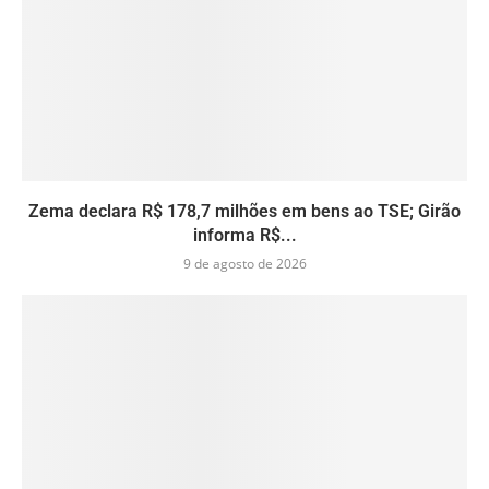
Zema declara R$ 178,7 milhões em bens ao TSE; Girão
informa R$...
9 de agosto de 2026