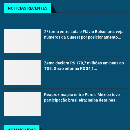
NOTICIAS RECENTES
2º turno entre Lula e Flávio Bolsonaro: veja
números da Quaest por posicionamento...
Zema declara R$ 178,7 milhões em bens ao
TSE; Girão informa R$ 34,1...
Reaproximação entre Peru e México teve
participação brasileira; saiba detalhes
AS MAIS LIDAS