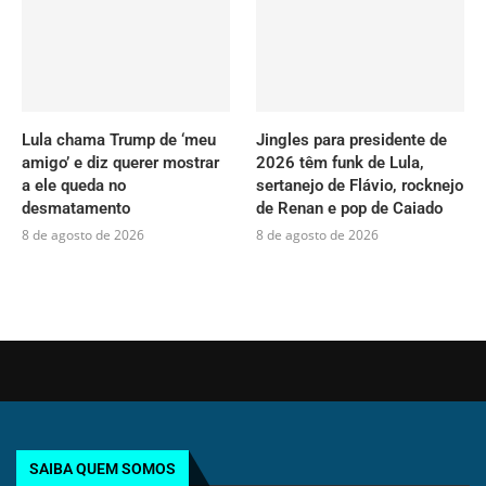
Lula chama Trump de ‘meu
Jingles para presidente de
amigo’ e diz querer mostrar
2026 têm funk de Lula,
a ele queda no
sertanejo de Flávio, rocknejo
desmatamento
de Renan e pop de Caiado
8 de agosto de 2026
8 de agosto de 2026
SAIBA QUEM SOMOS