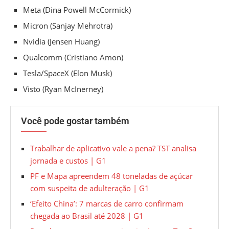
Meta (Dina Powell McCormick)
Micron (Sanjay Mehrotra)
Nvidia (Jensen Huang)
Qualcomm (Cristiano Amon)
Tesla/SpaceX (Elon Musk)
Visto (Ryan McInerney)
Você pode gostar também
Trabalhar de aplicativo vale a pena? TST analisa
jornada e custos | G1
PF e Mapa apreendem 48 toneladas de açúcar
com suspeita de adulteração | G1
‘Efeito China’: 7 marcas de carro confirmam
chegada ao Brasil até 2028 | G1