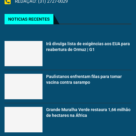
REDAÇÃO: (31) 2727-0029
NOTICIAS RECENTES
Irã divulga lista de exigências aos EUA para
reabertura de Ormuz | G1
Paulistanos enfrentam filas para tomar
vacina contra sarampo
Grande Muralha Verde restaura 1,66 milhão
de hectares na África