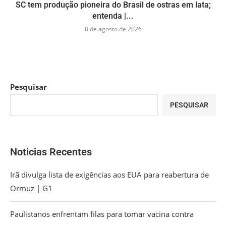
SC tem produção pioneira do Brasil de ostras em lata;
entenda |...
8 de agosto de 2026
Pesquisar
PESQUISAR
Noticias Recentes
Irã divulga lista de exigências aos EUA para reabertura de
Ormuz | G1
Paulistanos enfrentam filas para tomar vacina contra