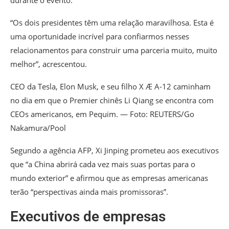
durante o evento.
“Os dois presidentes têm uma relação maravilhosa. Esta é
uma oportunidade incrível para confiarmos nesses
relacionamentos para construir uma parceria muito, muito
melhor”, acrescentou.
CEO da Tesla, Elon Musk, e seu filho X Æ A-12 caminham
no dia em que o Premier chinês Li Qiang se encontra com
CEOs americanos, em Pequim. — Foto: REUTERS/Go
Nakamura/Pool
Segundo a agência AFP, Xi Jinping prometeu aos executivos
que “a China abrirá cada vez mais suas portas para o
mundo exterior” e afirmou que as empresas americanas
terão “perspectivas ainda mais promissoras”.
Executivos de empresas