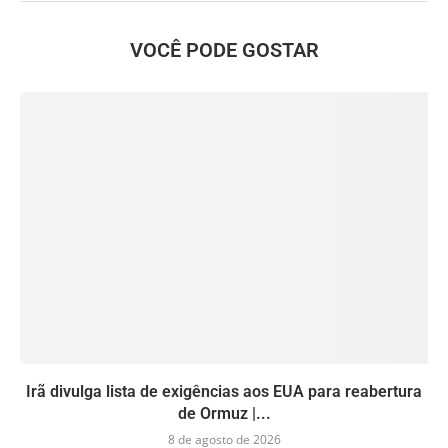
VOCÊ PODE GOSTAR
Irã divulga lista de exigências aos EUA para reabertura
de Ormuz |...
8 de agosto de 2026