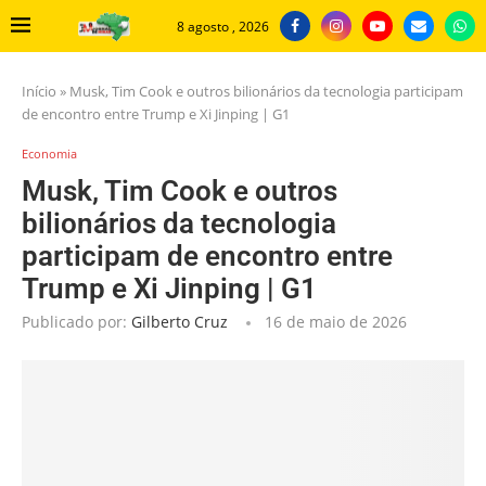
8 agosto , 2026
Início
»
Musk, Tim Cook e outros bilionários da tecnologia participam
de encontro entre Trump e Xi Jinping | G1
Economia
Musk, Tim Cook e outros
bilionários da tecnologia
participam de encontro entre
Trump e Xi Jinping | G1
Publicado por:
Gilberto Cruz
16 de maio de 2026