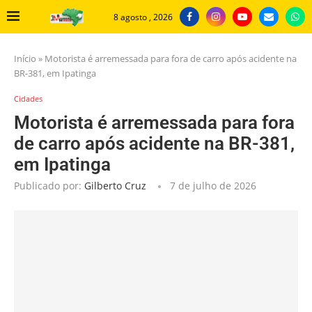
8 agosto , 2026
Início
»
Motorista é arremessada para fora de carro após acidente na
BR-381, em Ipatinga
Cidades
Motorista é arremessada para fora
de carro após acidente na BR-381,
em Ipatinga
Publicado por:
Gilberto Cruz
7 de julho de 2026