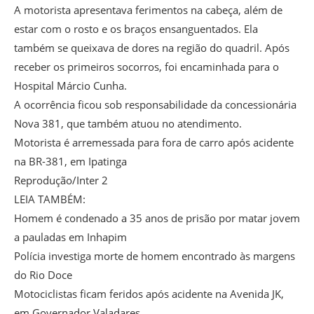
A motorista apresentava ferimentos na cabeça, além de
estar com o rosto e os braços ensanguentados. Ela
também se queixava de dores na região do quadril. Após
receber os primeiros socorros, foi encaminhada para o
Hospital Márcio Cunha.
A ocorrência ficou sob responsabilidade da concessionária
Nova 381, que também atuou no atendimento.
Motorista é arremessada para fora de carro após acidente
na BR-381, em Ipatinga
Reprodução/Inter 2
LEIA TAMBÉM:
Homem é condenado a 35 anos de prisão por matar jovem
a pauladas em Inhapim
Polícia investiga morte de homem encontrado às margens
do Rio Doce
Motociclistas ficam feridos após acidente na Avenida JK,
em Governador Valadares