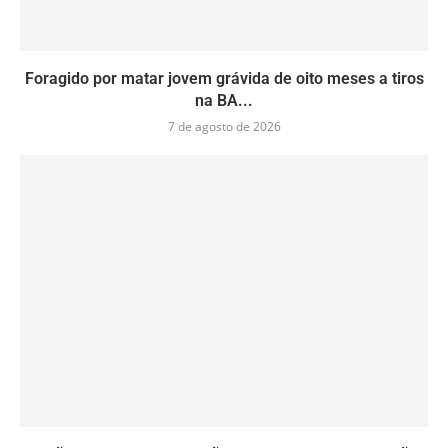
Foragido por matar jovem grávida de oito meses a tiros
na BA...
7 de agosto de 2026