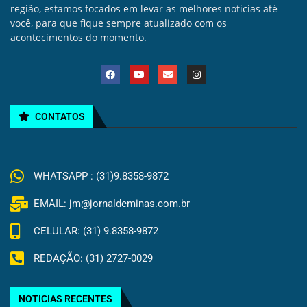
região, estamos focados em levar as melhores noticias até
você, para que fique sempre atualizado com os
acontecimentos do momento.
CONTATOS
WHATSAPP : (31)9.8358-9872
EMAIL: jm@jornaldeminas.com.br
CELULAR: (31) 9.8358-9872
REDAÇÃO: (31) 2727-0029
NOTICIAS RECENTES