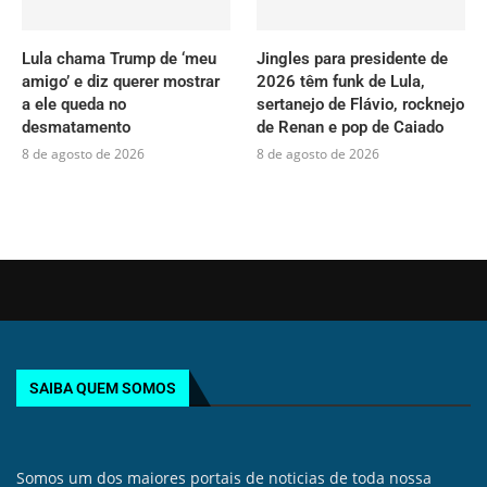
Lula chama Trump de ‘meu
Jingles para presidente de
amigo’ e diz querer mostrar
2026 têm funk de Lula,
a ele queda no
sertanejo de Flávio, rocknejo
desmatamento
de Renan e pop de Caiado
8 de agosto de 2026
8 de agosto de 2026
SAIBA QUEM SOMOS
Somos um dos maiores portais de noticias de toda nossa