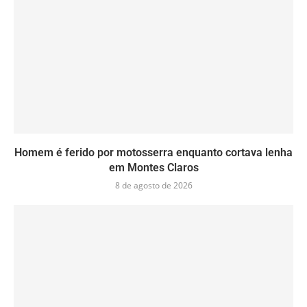
Homem é ferido por motosserra enquanto cortava lenha
em Montes Claros
8 de agosto de 2026