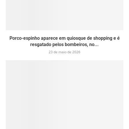
Porco-espinho aparece em quiosque de shopping e é
resgatado pelos bombeiros, no...
23 de maio de 2026