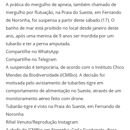
A prática do mergulho de apneia, também chamado de
mergulho por flutuação, na Praia do Sueste, em Fernando
de Noronha, foi suspensa a partir deste sábado (17). O
banho de mar está proibido no local desde janeiro deste
ano, após uma menina de 9 anos ser mordida por um
tubarão e ter a perna amputada.
Compartilhe no WhatsApp
Compartilhe no Telegram
A suspensão é temporária, de acordo com o Instituto Chico
Mendes da Biodiversidade (ICMBio). A decisão foi
motivada pelo avistamento de tubarões-tigre em
comportamento de alimentação no Sueste, através de um
monitoramento aéreo feito com drone.
Tubarão-tigre é visto na Praia do Sueste, em Fernando de
Noronha
Rihel Venuto/Reprodução Instagram
A chefe do ICMBio em Noronha, Carla Guaitanele, disse