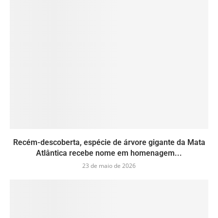
Recém-descoberta, espécie de árvore gigante da Mata
Atlântica recebe nome em homenagem...
23 de maio de 2026