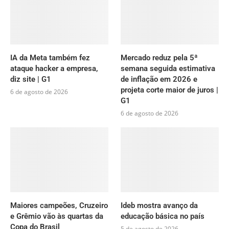
IA da Meta também fez
Mercado reduz pela 5ª
ataque hacker a empresa,
semana seguida estimativa
diz site | G1
de inflação em 2026 e
projeta corte maior de juros |
6 de agosto de 2026
G1
6 de agosto de 2026
Maiores campeões, Cruzeiro
Ideb mostra avanço da
e Grêmio vão às quartas da
educação básica no país
Copa do Brasil
5 de agosto de 2026