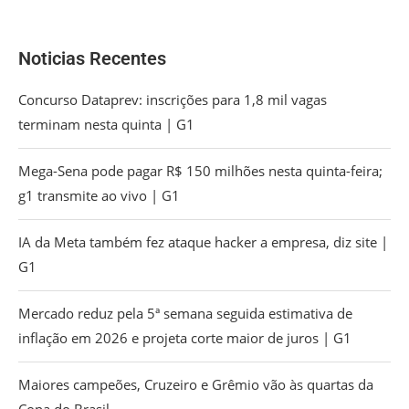
Noticias Recentes
Concurso Dataprev: inscrições para 1,8 mil vagas
terminam nesta quinta | G1
Mega-Sena pode pagar R$ 150 milhões nesta quinta-feira;
g1 transmite ao vivo | G1
IA da Meta também fez ataque hacker a empresa, diz site |
G1
Mercado reduz pela 5ª semana seguida estimativa de
inflação em 2026 e projeta corte maior de juros | G1
Maiores campeões, Cruzeiro e Grêmio vão às quartas da
Copa do Brasil