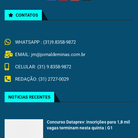
CONTATOS
WHATSAPP : (31)9.8358-9872
EMAIL: jm@jornaldeminas.com.br
CELULAR: (31) 9.8358-9872
REDAÇÃO: (31) 2727-0029
NOTICIAS RECENTES
Concurso Dataprev: inscrições para 1,8 mil
vagas terminam nesta quinta | G1