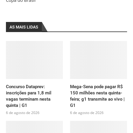
AS MAIS LIDAS
Concurso Dataprev:
Mega-Sena pode pagar R$
inscrições para 1,8 mil
150 milhões nesta quinta-
vagas terminam nesta
feira; g1 transmite ao vivo |
quinta | G1
G1
6 de agosto de 2026
6 de agosto de 2026